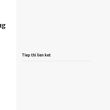
пg
Tiep thi lien ket