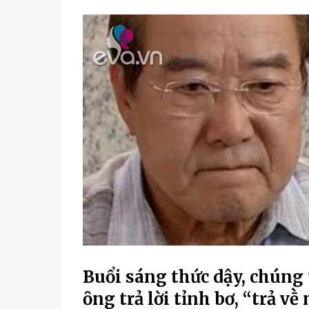
Buổi sáng thức dậy, chúng 
ȏng trả lời tỉnh bơ, “trả vḕ 