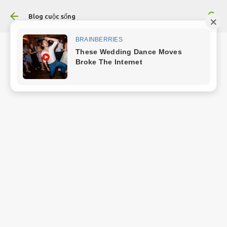
Chuyển đến nội dung chính
Blog cuộc sống