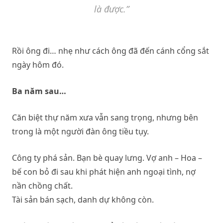
là được.”
Rồi ông đi… nhẹ như cách ông đã đến cánh cổng sắt
ngày hôm đó.
Ba năm sau…
Căn biệt thự năm xưa vẫn sang trọng, nhưng bên
trong là một người đàn ông tiều tụy.
Công ty phá sản. Bạn bè quay lưng. Vợ anh – Hoa –
bế con bỏ đi sau khi phát hiện anh ngoại tình, nợ
nần chồng chất.
Tài sản bán sạch, danh dự không còn.