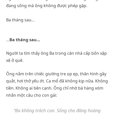
đang sống mà ông không được phép gặp.
Ba tháng sau…
…
Ba tháng sau…
Người ta tìm thấy ông Ba trong căn nhà cấp bốn xập
xệ ở quê.
Ông nằm trên chiếc giường tre ọp ẹp, thân hình gầy
quắt, hơi thở yếu ớt. Ca mổ đã không kịp nữa. Không
tiền. Không ai bên cạnh. Ông chỉ nhờ bà hàng xóm
nhắn một câu cho con gái:
“Ba không trách con. Sống cho đàng hoàng