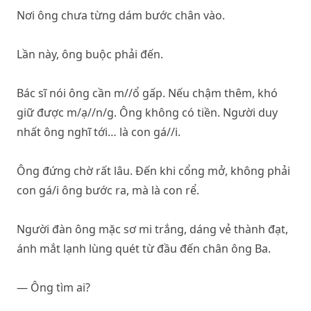
Nơi ông chưa từng dám bước chân vào.
Lần này, ông buộc phải đến.
Bác sĩ nói ông cần m//ổ gấp. Nếu chậm thêm, khó
giữ được m/ạ//n/g. Ông không có tiền. Người duy
nhất ông nghĩ tới… là con gá//i.
Ông đứng chờ rất lâu. Đến khi cổng mở, không phải
con gá/i ông bước ra, mà là con rể.
Người đàn ông mặc sơ mi trắng, dáng vẻ thành đạt,
ánh mắt lạnh lùng quét từ đầu đến chân ông Ba.
— Ông tìm ai?