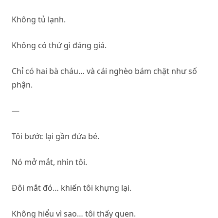
Không tủ lạnh.
Không có thứ gì đáng giá.
Chỉ có hai bà cháu… và cái nghèo bám chặt như số
phận.
—
Tôi bước lại gần đứa bé.
Nó mở mắt, nhìn tôi.
Đôi mắt đó… khiến tôi khựng lại.
Không hiểu vì sao… tôi thấy quen.