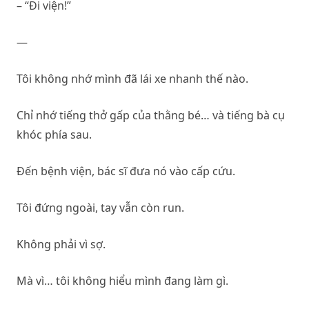
– “Đi viện!”
—
Tôi không nhớ mình đã lái xe nhanh thế nào.
Chỉ nhớ tiếng thở gấp của thằng bé… và tiếng bà cụ
khóc phía sau.
Đến bệnh viện, bác sĩ đưa nó vào cấp cứu.
Tôi đứng ngoài, tay vẫn còn run.
Không phải vì sợ.
Mà vì… tôi không hiểu mình đang làm gì.