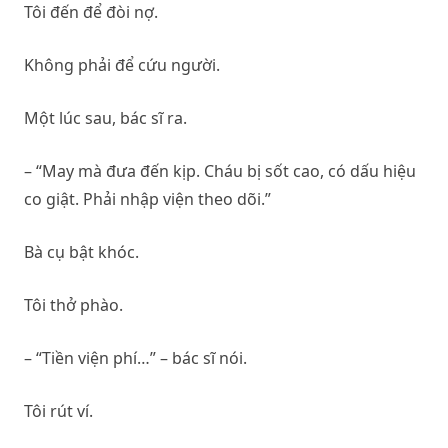
Tôi đến để đòi nợ.
Không phải để cứu người.
Một lúc sau, bác sĩ ra.
– “May mà đưa đến kịp. Cháu bị sốt cao, có dấu hiệu
co giật. Phải nhập viện theo dõi.”
Bà cụ bật khóc.
Tôi thở phào.
– “Tiền viện phí…” – bác sĩ nói.
Tôi rút ví.