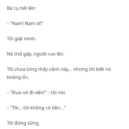
Bà cụ hét lên:
– “Nam! Nam ơi!”
Tôi giật mình.
Nó thở gấp, người run lên.
Tôi chưa từng thấy cảnh này… nhưng tôi biết nó
không ổn.
– “Đưa nó đi viện!” – tôi nói.
– “Tôi… tôi không có tiền…”
Tôi đứng sững.