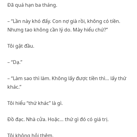
Đã quá hạn ba tháng.
– “Lần này khó đấy. Con nợ già rồi, không có tiền.
Nhưng tao không cần lý do. Mày hiểu chứ?”
Tôi gật đầu.
– “Dạ.”
– “Làm sao thì làm. Không lấy được tiền thì… lấy thứ
khác.”
Tôi hiểu “thứ khác” là gì.
Đồ đạc. Nhà cửa. Hoặc… thứ gì đó có giá trị.
Tôi không hỏi thêm.