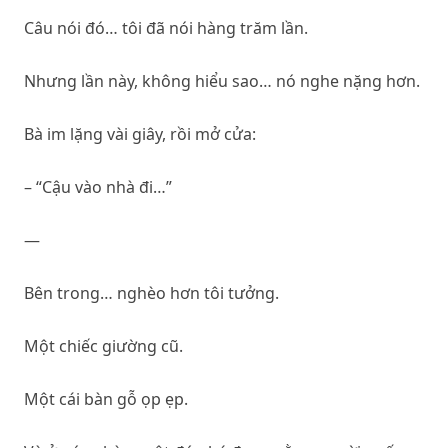
Câu nói đó… tôi đã nói hàng trăm lần.
Nhưng lần này, không hiểu sao… nó nghe nặng hơn.
Bà im lặng vài giây, rồi mở cửa:
– “Cậu vào nhà đi…”
—
Bên trong… nghèo hơn tôi tưởng.
Một chiếc giường cũ.
Một cái bàn gỗ ọp ẹp.