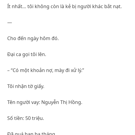
Ít nhất… tôi không còn là kẻ bị người khác bắt nạt.
—
Cho đến ngày hôm đó.
Đại ca gọi tôi lên.
– “Có một khoản nợ, mày đi xử lý.”
Tôi nhận tờ giấy.
Tên người vay: Nguyễn Thị Hồng.
Số tiền: 50 triệu.
Đã quá hạn ba tháng.