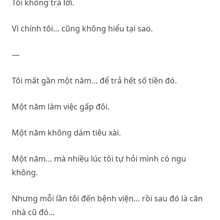
Tôi không trả lời.
Vì chính tôi… cũng không hiểu tại sao.
—
Tôi mất gần một năm… để trả hết số tiền đó.
Một năm làm việc gấp đôi.
Một năm không dám tiêu xài.
Một năm… mà nhiều lúc tôi tự hỏi mình có ngu
không.
Nhưng mỗi lần tôi đến bệnh viện… rồi sau đó là căn
nhà cũ đó…