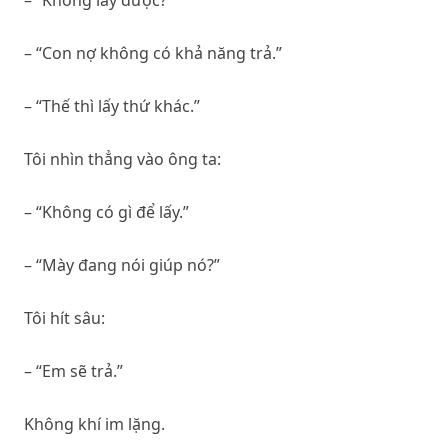
– “Con nợ không có khả năng trả.”
– “Thế thì lấy thứ khác.”
Tôi nhìn thẳng vào ông ta:
– “Không có gì để lấy.”
– “Mày đang nói giúp nó?”
Tôi hít sâu:
– “Em sẽ trả.”
Không khí im lặng.