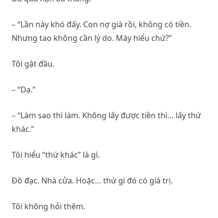
– “Lần này khó đấy. Con nợ già rồi, không có tiền.
Nhưng tao không cần lý do. Mày hiểu chứ?”
Tôi gật đầu.
– “Dạ.”
– “Làm sao thì làm. Không lấy được tiền thì… lấy thứ
khác.”
Tôi hiểu “thứ khác” là gì.
Đồ đạc. Nhà cửa. Hoặc… thứ gì đó có giá trị.
Tôi không hỏi thêm.