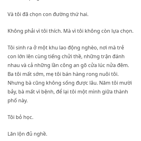
Và tôi đã chọn con đường thứ hai.
Không phải vì tôi thích. Mà vì tôi không còn lựa chọn.
Tôi sinh ra ở một khu lao động nghèo, nơi mà trẻ
con lớn lên cùng tiếng chửi thề, những trận đánh
nhau và cả những lần công an gõ cửa lúc nửa đêm.
Ba tôi mất sớm, mẹ tôi bán hàng rong nuôi tôi.
Nhưng bà cũng không sống được lâu. Năm tôi mười
bảy, bà mất vì bệnh, để lại tôi một mình giữa thành
phố này.
Tôi bỏ học.
Lăn lộn đủ nghề.