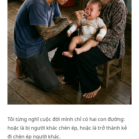
Tôi từng nghĩ cuộc đời mình chỉ có hai con đường:
hoặc là bị người khác chèn ép, hoặc là trở thành kẻ
đi chèn ép người khác.