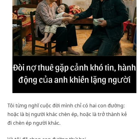
Tôi từng nghĩ cuộc đời mình chỉ có hai con đường:
hoặc là bị người khác chèn ép, hoặc là trở thành kẻ
đi chèn ép người khác.