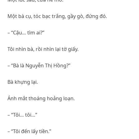
Một bà cụ, tóc bạc trắng, gầy gò, đứng đó.
– “Cậu… tìm ai?”
Tôi nhìn bà, rồi nhìn lại tờ giấy.
– “Bà là Nguyễn Thị Hồng?”
Bà khựng lại.
Ánh mắt thoáng hoảng loạn.
– “Tôi… tôi…”
– “Tôi đến lấy tiền.”