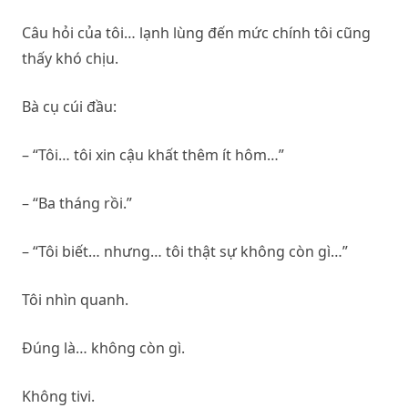
Câu hỏi của tôi… lạnh lùng đến mức chính tôi cũng
thấy khó chịu.
Bà cụ cúi đầu:
– “Tôi… tôi xin cậu khất thêm ít hôm…”
– “Ba tháng rồi.”
– “Tôi biết… nhưng… tôi thật sự không còn gì…”
Tôi nhìn quanh.
Đúng là… không còn gì.
Không tivi.