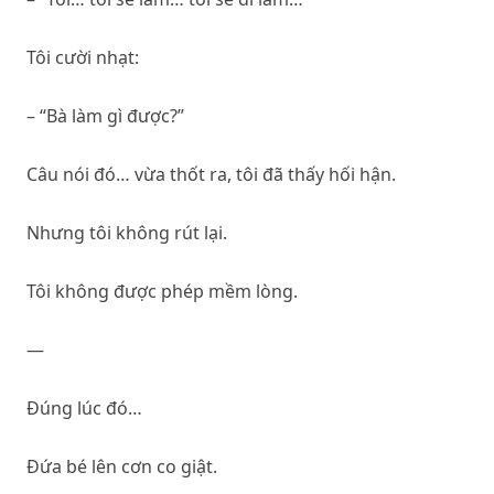
Tôi cười nhạt:
– “Bà làm gì được?”
Câu nói đó… vừa thốt ra, tôi đã thấy hối hận.
Nhưng tôi không rút lại.
Tôi không được phép mềm lòng.
—
Đúng lúc đó…
Đứa bé lên cơn co giật.