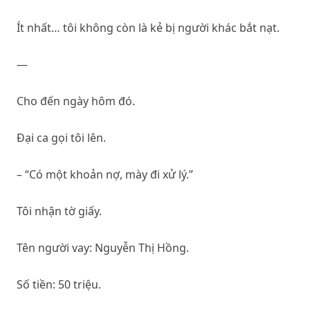
Ít nhất… tôi không còn là kẻ bị người khác bắt nạt.
—
Cho đến ngày hôm đó.
Đại ca gọi tôi lên.
– “Có một khoản nợ, mày đi xử lý.”
Tôi nhận tờ giấy.
Tên người vay: Nguyễn Thị Hồng.
Số tiền: 50 triệu.