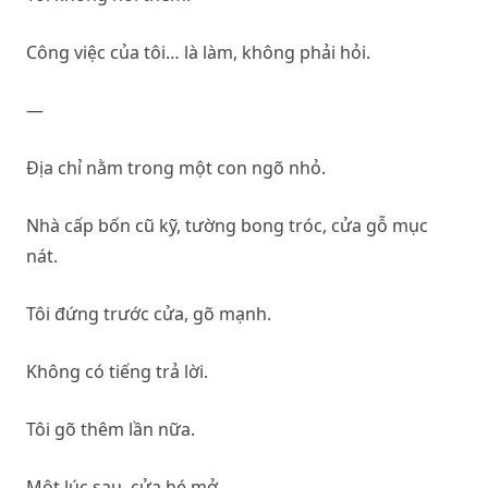
Công việc của tôi… là làm, không phải hỏi.
—
Địa chỉ nằm trong một con ngõ nhỏ.
Nhà cấp bốn cũ kỹ, tường bong tróc, cửa gỗ mục
nát.
Tôi đứng trước cửa, gõ mạnh.
Không có tiếng trả lời.
Tôi gõ thêm lần nữa.
Một lúc sau, cửa hé mở.