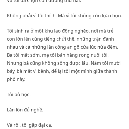
Và tôi đã chọn con đường thứ hai.
Không phải vì tôi thích. Mà vì tôi không còn lựa chọn.
Tôi sinh ra ở một khu lao động nghèo, nơi mà trẻ
con lớn lên cùng tiếng chửi thề, những trận đánh
nhau và cả những lần công an gõ cửa lúc nửa đêm.
Ba tôi mất sớm, mẹ tôi bán hàng rong nuôi tôi.
Nhưng bà cũng không sống được lâu. Năm tôi mười
bảy, bà mất vì bệnh, để lại tôi một mình giữa thành
phố này.
Tôi bỏ học.
Lăn lộn đủ nghề.
Và rồi, tôi gặp đại ca.