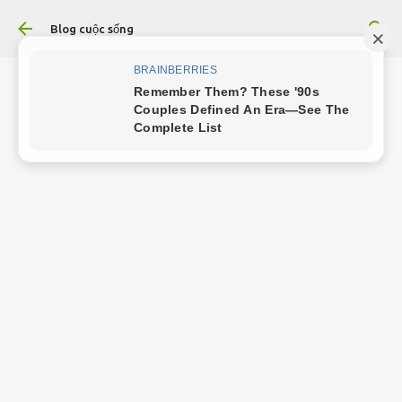
Chuyển đến nội dung chính
Blog cuộc sống