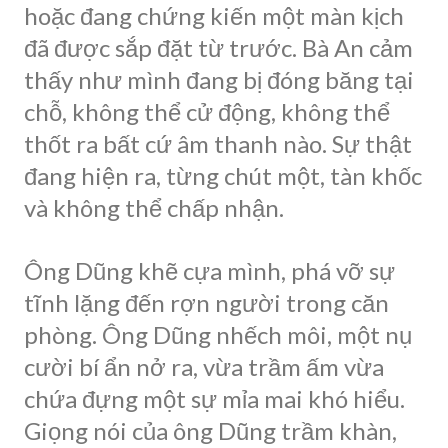
hoặc đang chứng kiến một màn kịch
đã được sắp đặt từ trước. Bà An cảm
thấy như mình đang bị đóng băng tại
chỗ, không thể cử động, không thể
thốt ra bất cứ âm thanh nào. Sự thật
đang hiện ra, từng chút một, tàn khốc
và không thể chấp nhận.
Ông Dũng khẽ cựa mình, phá vỡ sự
tĩnh lặng đến rợn người trong căn
phòng. Ông Dũng nhếch môi, một nụ
cười bí ẩn nở ra, vừa trầm ấm vừa
chứa đựng một sự mỉa mai khó hiểu.
Giọng nói của ông Dũng trầm khàn,