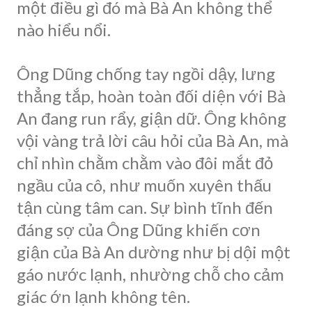
một điều gì đó mà Bà An không thể
nào hiểu nổi.
Ông Dũng chống tay ngồi dậy, lưng
thẳng tắp, hoàn toàn đối diện với Bà
An đang run rẩy, giận dữ. Ông không
vội vàng trả lời câu hỏi của Bà An, mà
chỉ nhìn chằm chằm vào đôi mắt đỏ
ngầu của cô, như muốn xuyên thấu
tận cùng tâm can. Sự bình tĩnh đến
đáng sợ của Ông Dũng khiến cơn
giận của Bà An dường như bị dội một
gáo nước lạnh, nhường chỗ cho cảm
giác ớn lạnh không tên.