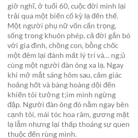
giờ nghĩ, ở tuổi 60, cuộc đời mình lại
trải qua một biến cố kỳ lạ đến thế.
Một người phụ nữ vốn cẩn trọng,
sống trong khuôn phép, cả đời gắn bó
với gia đình, chồng con, bỗng chốc
một đêm lại đánh mất lý trí và… ng;ủ
cùng một người đàn ông xa lạ. Ngay
khi mở mắt sáng hôm sau, cảm giác
hoảng hốt và bàng hoàng dội đến
khiến tôi tưởng t;im mình ngừng
đập. Người đàn ông đó nằm ngay bên
cạnh tôi, mái tóc hoa râm, gương mặt
lạ lẫm nhưng lại thấp thoáng sự quen
thuộc đến rùng mình.