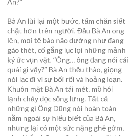
An?”
Bà An lùi lại một bước, tấm chăn siết
chặt hơn trên người. Đầu Bà An ong
lên, mọi tế bào não dường như đang
gào thét, cố gắng lục lọi những mảnh
ký ức vụn vặt. “Ông… ông đang nói cái
quái gì vậy?” Bà An thều thào, giọng
nói lạc đi vì sự bối rối và hoảng loạn.
Khuôn mặt Bà An tái mét, mồ hôi
lạnh chảy dọc sống lưng. Tất cả
những gì Ông Dũng nói hoàn toàn
nằm ngoài sự hiểu biết của Bà An,
nhưng lại có một sức nặng ghê gớm,