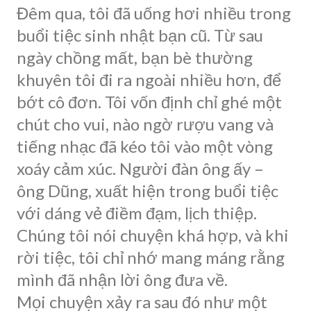
Đêm qua, tôi đã uống hơi nhiều trong
buổi tiệc sinh nhật bạn cũ. Từ sau
ngày chồng mất, bạn bè thường
khuyên tôi đi ra ngoài nhiều hơn, để
bớt cô đơn. Tôi vốn định chỉ ghé một
chút cho vui, nào ngờ rượu vang và
tiếng nhạc đã kéo tôi vào một vòng
xoáy cảm xúc. Người đàn ông ấy –
ông Dũng, xuất hiện trong buổi tiệc
với dáng vẻ điềm đạm, lịch thiệp.
Chúng tôi nói chuyện khá hợp, và khi
rời tiệc, tôi chỉ nhớ mang máng rằng
mình đã nhận lời ông đưa về.
Mọi chuyện xảy ra sau đó như một