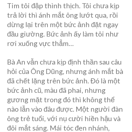
Tim tôi đập thình thịch. Tôi chưa kịp
trả lời thì ánh mắt ông lướt qua, rồi
dừng lại trên một bức ảnh đặt ngay
đầu giường. Bức ảnh ấy làm tôi như
rơi xuống vực thẳm…
Bà An vẫn chưa kịp định thần sau câu
hỏi của Ông Dũng, nhưng ánh mắt bà
đã chết lặng trên bức ảnh. Đó là một
bức ảnh cũ, màu đã phai, nhưng
gương mặt trong đó thì không thể
nào lẫn vào đâu được. Một người đàn
ông trẻ tuổi, với nụ cười hiền hậu và
đôi mắt sáng. Mái tóc đen nhánh,