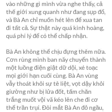
vào những gì mình vừa nghe thấy, cả
thế giới xung quanh như đang sụp đổ,
và Bà An chỉ muốn hét lên để xua tan
đi tất cả. Sự thật này quá kinh hoàng,
quá phi lý để có thể chấp nhận.
Bà An không thể chịu đựng thêm nữa.
Cơn rùng mình ban nãy chuyển thành
một luồng điện giật dữ dội, xé toạc
mọi giới hạn cuối cùng. Bà An vùng
vẫy thoát khỏi sự tê liệt, vọt dậy khỏi
giường như bị lửa đốt, tấm chăn
trắng muốt vội vã kéo lên che đi cơ
thể trần trụi. Đôi mắt Bà An đỏ ngầu,