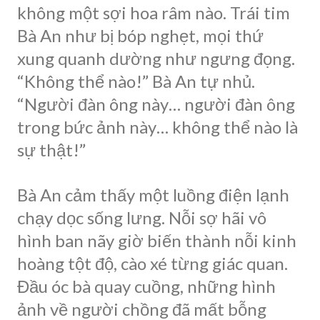
không một sợi hoa râm nào. Trái tim
Bà An như bị bóp nghẹt, mọi thứ
xung quanh dường như ngưng đọng.
“Không thể nào!” Bà An tự nhủ.
“Người đàn ông này… người đàn ông
trong bức ảnh này… không thể nào là
sự thật!”
Bà An cảm thấy một luồng điện lạnh
chạy dọc sống lưng. Nỗi sợ hãi vô
hình ban nãy giờ biến thành nỗi kinh
hoàng tột độ, cào xé từng giác quan.
Đầu óc bà quay cuồng, những hình
ảnh về người chồng đã mất bỗng