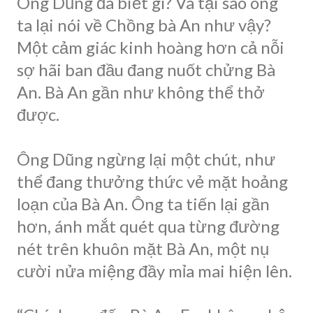
Ông Dũng đã biết gì? Và tại sao ông
ta lại nói về Chồng bà An như vậy?
Một cảm giác kinh hoàng hơn cả nỗi
sợ hãi ban đầu đang nuốt chửng Bà
An. Bà An gần như không thể thở
được.
Ông Dũng ngừng lại một chút, như
thể đang thưởng thức vẻ mặt hoảng
loạn của Bà An. Ông ta tiến lại gần
hơn, ánh mắt quét qua từng đường
nét trên khuôn mặt Bà An, một nụ
cười nửa miệng đầy mỉa mai hiện lên.