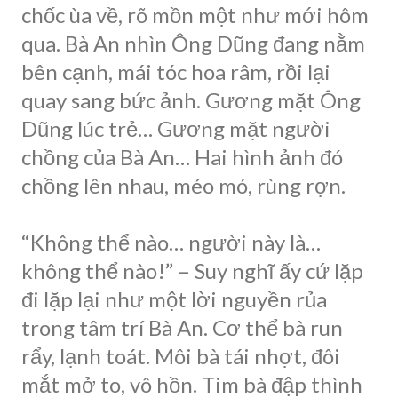
chốc ùa về, rõ mồn một như mới hôm
qua. Bà An nhìn Ông Dũng đang nằm
bên cạnh, mái tóc hoa râm, rồi lại
quay sang bức ảnh. Gương mặt Ông
Dũng lúc trẻ… Gương mặt người
chồng của Bà An… Hai hình ảnh đó
chồng lên nhau, méo mó, rùng rợn.
“Không thể nào… người này là…
không thể nào!” – Suy nghĩ ấy cứ lặp
đi lặp lại như một lời nguyền rủa
trong tâm trí Bà An. Cơ thể bà run
rẩy, lạnh toát. Môi bà tái nhợt, đôi
mắt mở to, vô hồn. Tim bà đập thình