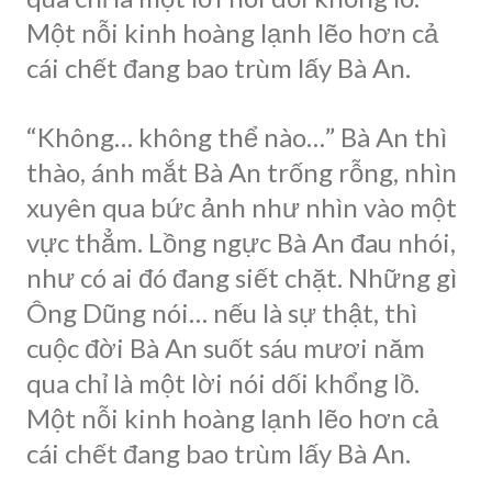
Một nỗi kinh hoàng lạnh lẽo hơn cả
cái chết đang bao trùm lấy Bà An.
“Không… không thể nào…” Bà An thì
thào, ánh mắt Bà An trống rỗng, nhìn
xuyên qua bức ảnh như nhìn vào một
vực thẳm. Lồng ngực Bà An đau nhói,
như có ai đó đang siết chặt. Những gì
Ông Dũng nói… nếu là sự thật, thì
cuộc đời Bà An suốt sáu mươi năm
qua chỉ là một lời nói dối khổng lồ.
Một nỗi kinh hoàng lạnh lẽo hơn cả
cái chết đang bao trùm lấy Bà An.