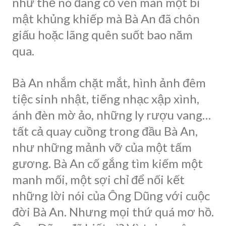
như thể nó đang cố vén màn một bí
mật khủng khiếp mà Bà An đã chôn
giấu hoặc lãng quên suốt bao năm
qua.
Bà An nhắm chặt mắt, hình ảnh đêm
tiệc sinh nhật, tiếng nhạc xập xình,
ánh đèn mờ ảo, những ly rượu vang…
tất cả quay cuồng trong đầu Bà An,
như những mảnh vỡ của một tấm
gương. Bà An cố gắng tìm kiếm một
manh mối, một sợi chỉ để nối kết
những lời nói của Ông Dũng với cuộc
đời Bà An. Nhưng mọi thứ quá mơ hồ.