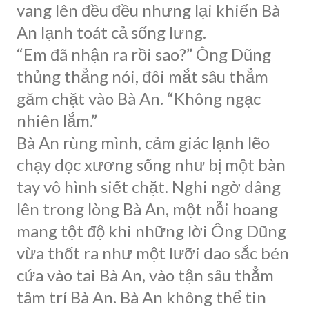
vang lên đều đều nhưng lại khiến Bà
An lạnh toát cả sống lưng.
“Em đã nhận ra rồi sao?” Ông Dũng
thủng thẳng nói, đôi mắt sâu thẳm
găm chặt vào Bà An. “Không ngạc
nhiên lắm.”
Bà An rùng mình, cảm giác lạnh lẽo
chạy dọc xương sống như bị một bàn
tay vô hình siết chặt. Nghi ngờ dâng
lên trong lòng Bà An, một nỗi hoang
mang tột độ khi những lời Ông Dũng
vừa thốt ra như một lưỡi dao sắc bén
cứa vào tai Bà An, vào tận sâu thẳm
tâm trí Bà An. Bà An không thể tin