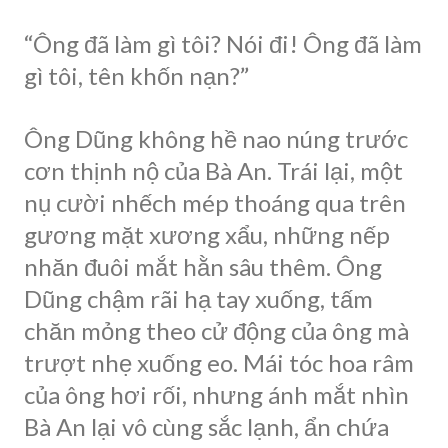
“Ông đã làm gì tôi? Nói đi! Ông đã làm
gì tôi, tên khốn nạn?”
Ông Dũng không hề nao núng trước
cơn thịnh nộ của Bà An. Trái lại, một
nụ cười nhếch mép thoáng qua trên
gương mặt xương xẩu, những nếp
nhăn đuôi mắt hằn sâu thêm. Ông
Dũng chậm rãi hạ tay xuống, tấm
chăn mỏng theo cử động của ông mà
trượt nhẹ xuống eo. Mái tóc hoa râm
của ông hơi rối, nhưng ánh mắt nhìn
Bà An lại vô cùng sắc lạnh, ẩn chứa