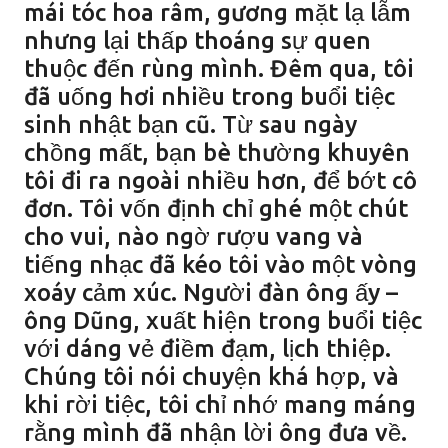
mái tóc hoa râm, gương mặt lạ lẫm
nhưng lại thấp thoáng sự quen
thuộc đến rùng mình. Đêm qua, tôi
đã uống hơi nhiều trong buổi tiệc
sinh nhật bạn cũ. Từ sau ngày
chồng mất, bạn bè thường khuyên
tôi đi ra ngoài nhiều hơn, để bớt cô
đơn. Tôi vốn định chỉ ghé một chút
cho vui, nào ngờ rượu vang và
tiếng nhạc đã kéo tôi vào một vòng
xoáy cảm xúc. Người đàn ông ấy –
ông Dũng, xuất hiện trong buổi tiệc
với dáng vẻ điềm đạm, lịch thiệp.
Chúng tôi nói chuyện khá hợp, và
khi rời tiệc, tôi chỉ nhớ mang máng
rằng mình đã nhận lời ông đưa về.