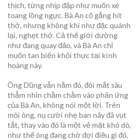
thịch, từng nhịp đập như muốn xé
toang lồng ngực. Bà An cố gắng hít
thở, nhưng không khí như đặc quánh
lại, nghẹt thở. Cả thế giới dường
như đang quay đảo, và Bà An chỉ
muốn tan biến khỏi thực tại kinh
hoàng này.
Ông Dũng vẫn nằm đó, đôi mắt sâu
thẳm nhìn chằm chằm vào phản ứng
của Bà An, không nói một lời. Trên
môi ông, nụ cười nhẹ ban nãy đã vụt
tắt, thay vào đó là một vẻ mặt khó dò,
như thể ông đang chờ đợi điều gì đó,