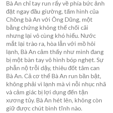
Bà An chỉ tay run rẩy về phía bức ảnh
đặt ngay đầu giường, tấm hình của
Chồng bà An với Ông Dũng, một
bằng chứng không thể chối cãi
nhưng lại vô cùng khó hiểu. Nước
mắt lại trào ra, hòa lẫn với mồ hôi
lạnh, Bà An cảm thấy như mình đang
bị một bàn tay vô hình bóp nghẹt. Sự
phẫn nộ trỗi dậy, thiêu đốt tâm can
Bà An. Cả cơ thể Bà An run bần bật,
không phải vì lạnh mà vì nỗi nhục nhã
và cảm giác bị lợi dụng đến tận
xương tủy. Bà An hét lên, không còn
giữ được chút bình tĩnh nào.