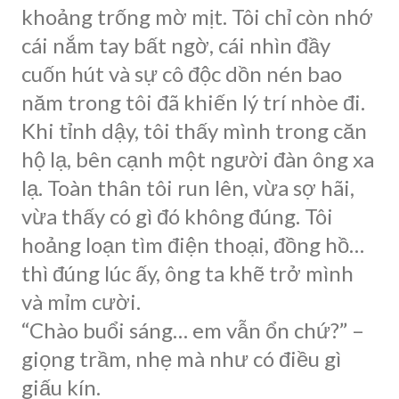
khoảng trống mờ mịt. Tôi chỉ còn nhớ
cái nắm tay bất ngờ, cái nhìn đầy
cuốn hút và sự cô độc dồn nén bao
năm trong tôi đã khiến lý trí nhòe đi.
Khi tỉnh dậy, tôi thấy mình trong căn
hộ lạ, bên cạnh một người đàn ông xa
lạ. Toàn thân tôi run lên, vừa sợ hãi,
vừa thấy có gì đó không đúng. Tôi
hoảng loạn tìm điện thoại, đồng hồ…
thì đúng lúc ấy, ông ta khẽ trở mình
và mỉm cười.
“Chào buổi sáng… em vẫn ổn chứ?” –
giọng trầm, nhẹ mà như có điều gì
giấu kín.