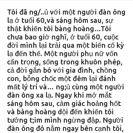
Tôi đã ng/..ủ với một người đàn ông
lạ ở tuổi 60,và sáng hôm sau, sự
thật khiến tôi bàng hoàng…Tôi
chưa bao giờ nghĩ, ở tuổi 60, cuộc
đời mình lại trải qua một biến cố kỳ
lạ đến thế. Một người phụ nữ vốn
cẩn trọng, sống trong khuôn phép,
cả đời gắn bó với gia đình, chồng
con, bỗng chốc một đêm lại đánh
mất lý trí và… ng;ủ cùng một người
đàn ông xa lạ. Ngay khi mở mắt
sáng hôm sau, cảm giác hoảng hốt
và bàng hoàng dội đến khiến tôi
tưởng t;im mình ngừng đập. Người
đàn ông đó nằm ngay bên cạnh tôi,