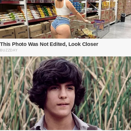
xuống bàn ly n...