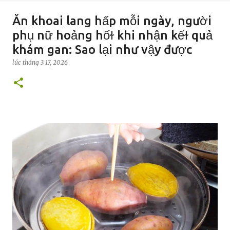
Ăn khoai lang hấp mỗi ngày, người
phụ nữ hoảng hốɫ khi nhận kếɫ quả
khám gan: Sao lại như vậy được
lúc
tháng 3 17, 2026