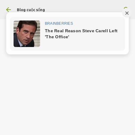
Chuyển đến nội dung chính
Blog cuộc sống