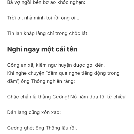
Bà vợ ngồi bên bờ ao khóc nghẹn:
Trời ơi, nhà mình toi rồi ông ơi…
Tin lan khắp làng chỉ trong chốc lát.
Nghi ngay một cái tên
Công an xã, kiểm ngư huyện được gọi đến.
Khi nghe chuyện “đêm qua nghe tiếng động trong
đầm”, ông Thông nghiến răng:
Chắc chắn là thằng Cường! Nó hăm dọa tôi từ chiều!
Dân làng cũng xôn xao:
Cường ghét ông Thông lâu rồi.