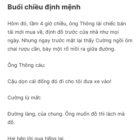
Buổi chiều định mệnh
Hôm đó, tầm 4 giờ chiều, ông Thông lái chiếc bán
tải mới mua về, định đỗ trước cửa nhà như mọi
ngày. Nhưng ngay trước mặt lại thấy Cường ngồi ôm
chai rượu cần, bày một rổ mồi ra giữa đường.
Ông Thông cáu:
Cậu dọn cái đống đó đi cho tôi đưa xe vào!
Cường lừ mắt:
Đường làng, của chung. Ông muốn đỗ thì lách mà
đỗ.
Hai bên lời qua tiếng lại.