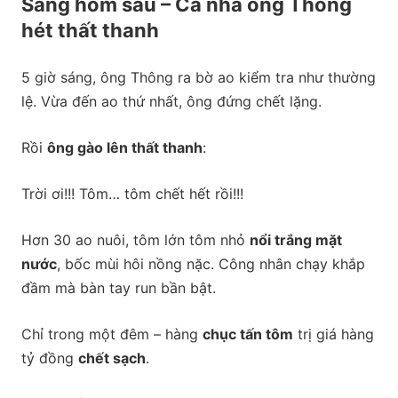
Sáng hôm sau – Cả nhà ông Thông
hét thất thanh
5 giờ sáng, ông Thông ra bờ ao kiểm tra như thường
lệ. Vừa đến ao thứ nhất, ông đứng chết lặng.
Rồi
ông gào lên thất thanh
:
Trời ơi!!! Tôm… tôm chết hết rồi!!!
Hơn 30 ao nuôi, tôm lớn tôm nhỏ
nổi trắng mặt
nước
, bốc mùi hôi nồng nặc. Công nhân chạy khắp
đầm mà bàn tay run bần bật.
Chỉ trong một đêm – hàng
chục tấn tôm
trị giá hàng
tỷ đồng
chết sạch
.