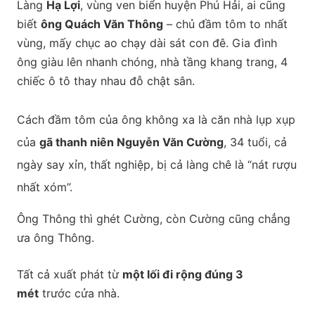
Làng
Hạ Lợi
, vùng ven biển huyện Phú Hải, ai cũng
biết
ông Quách Văn Thông
– chủ đầm tôm to nhất
vùng, mấy chục ao chạy dài sát con đê. Gia đình
ông giàu lên nhanh chóng, nhà tầng khang trang, 4
chiếc ô tô thay nhau đỗ chật sân.
Cách đầm tôm của ông không xa là căn nhà lụp xụp
của
gã thanh niên Nguyễn Văn Cường
, 34 tuổi, cả
ngày say xỉn, thất nghiệp, bị cả làng chê là “nát rượu
nhất xóm”.
Ông Thông thì ghét Cường, còn Cường cũng chẳng
ưa ông Thông.
Tất cả xuất phát từ
một lối đi rộng đúng 3
mét
trước cửa nhà.