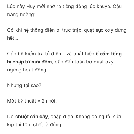
Lúc này Huy mới nhớ ra tiếng động lúc khuya. Cậu
bàng hoàng:
Có khi hệ thống điện bị trục trặc, quạt sục oxy dừng
hết…
Cán bộ kiểm tra tủ điện – và phát hiện
ổ cắm tổng
bị chập từ nửa đêm
, dẫn đến toàn bộ quạt oxy
ngừng hoạt động.
Nhưng tại sao?
Một kỹ thuật viên nói:
Do
chuột cắn dây
, chập điện. Không có người sửa
kịp thì tôm chết là đúng.