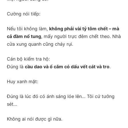
Cường nói tiếp:
Nếu tôi không làm,
không phải vài tỷ tôm chết – mà
cả đầm nổ tung
, mấy người trực đêm chết theo. Nhà
cửa xung quanh cũng cháy rụi.
Cán bộ kiểm tra hộ:
Đúng là
cầu dao và ổ cắm có dấu vết cát và tro
.
Huy xanh mặt:
Đúng là lúc đó có ánh sáng lóe lên… Tôi cứ tưởng
sét…
Không ai nói được gì nữa.