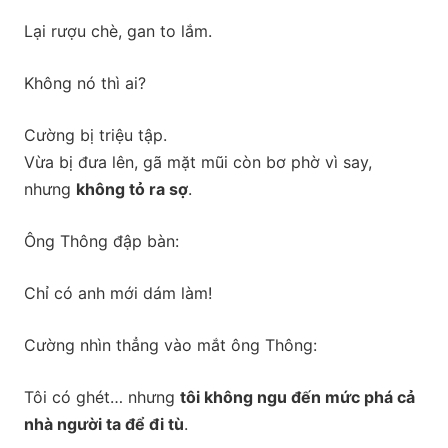
Lại rượu chè, gan to lắm.
Không nó thì ai?
Cường bị triệu tập.
Vừa bị đưa lên, gã mặt mũi còn bơ phờ vì say,
nhưng
không tỏ ra sợ
.
Ông Thông đập bàn:
Chỉ có anh mới dám làm!
Cường nhìn thẳng vào mắt ông Thông:
Tôi có ghét… nhưng
tôi không ngu đến mức phá cả
nhà người ta để đi tù
.