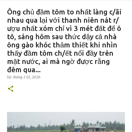
Ông chủ đầm tôm to nhất làng c/ãi
nhau qua lại với thanh niên nát r/
ượu nhất xóm chỉ vì 3 mét đất để ô
tô, sáng hôm sau thức dậy cả nhà
ông gào khóc thảm thiết khi nhìn
thấy đầm tôm ch/ết nổi đầy trên
mặt nước, ai mà ngờ được rằng
đêm qua...
lúc
tháng 2 01, 2026