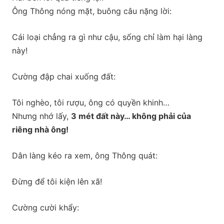
Ông Thông nóng mặt, buông câu nặng lời:
Cái loại chẳng ra gì như cậu, sống chỉ làm hại làng
này!
Cường đập chai xuống đất:
Tôi nghèo, tôi rượu, ông có quyền khinh…
Nhưng nhớ lấy,
3 mét đất này… không phải của
riêng nhà ông!
Dân làng kéo ra xem, ông Thông quát:
Đừng để tôi kiện lên xã!
Cường cười khẩy: