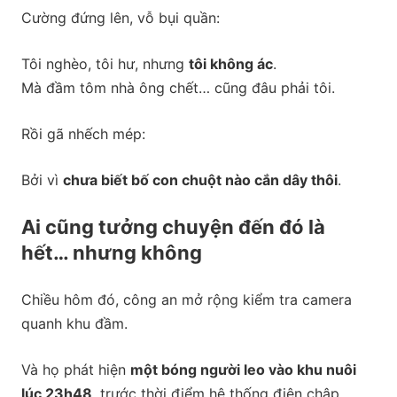
Cường đứng lên, vỗ bụi quần:
Tôi nghèo, tôi hư, nhưng
tôi không ác
.
Mà đầm tôm nhà ông chết… cũng đâu phải tôi.
Rồi gã nhếch mép:
Bởi vì
chưa biết bố con chuột nào cắn dây thôi
.
Ai cũng tưởng chuyện đến đó là
hết… nhưng không
Chiều hôm đó, công an mở rộng kiểm tra camera
quanh khu đầm.
Và họ phát hiện
một bóng người leo vào khu nuôi
lúc 23h48
, trước thời điểm hệ thống điện chập.