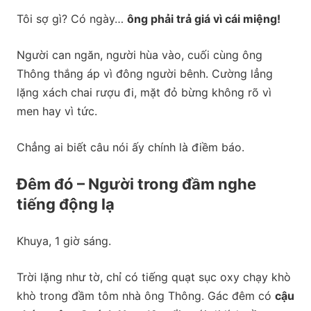
Tôi sợ gì? Có ngày…
ông phải trả giá vì cái miệng!
Người can ngăn, người hùa vào, cuối cùng ông
Thông thắng áp vì đông người bênh. Cường lẳng
lặng xách chai rượu đi, mặt đỏ bừng không rõ vì
men hay vì tức.
Chẳng ai biết câu nói ấy chính là điềm báo.
Đêm đó – Người trong đầm nghe
tiếng động lạ
Khuya, 1 giờ sáng.
Trời lặng như tờ, chỉ có tiếng quạt sục oxy chạy khò
khò trong đầm tôm nhà ông Thông. Gác đêm có
cậu