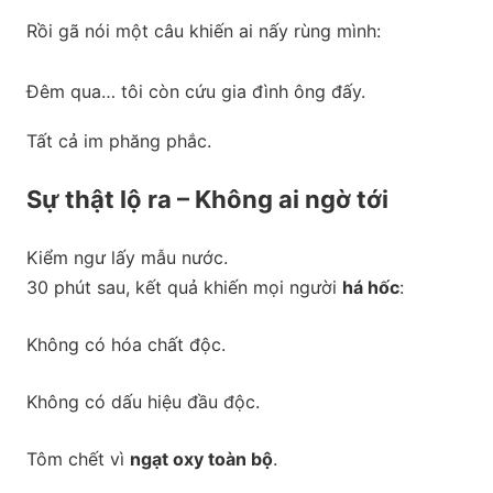
Rồi gã nói một câu khiến ai nấy rùng mình:
Đêm qua… tôi còn cứu gia đình ông đấy.
Tất cả im phăng phắc.
Sự thật lộ ra – Không ai ngờ tới
Kiểm ngư lấy mẫu nước.
30 phút sau, kết quả khiến mọi người
há hốc
:
Không có hóa chất độc.
Không có dấu hiệu đầu độc.
Tôm chết vì
ngạt oxy toàn bộ
.