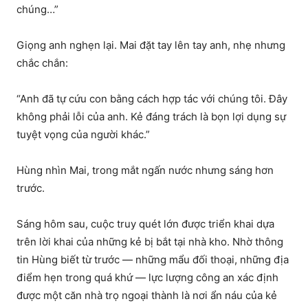
chúng…”
Giọng anh nghẹn lại. Mai đặt tay lên tay anh, nhẹ nhưng
chắc chắn:
“Anh đã tự cứu con bằng cách hợp tác với chúng tôi. Đây
không phải lỗi của anh. Kẻ đáng trách là bọn lợi dụng sự
tuyệt vọng của người khác.”
Hùng nhìn Mai, trong mắt ngấn nước nhưng sáng hơn
trước.
Sáng hôm sau, cuộc truy quét lớn được triển khai dựa
trên lời khai của những kẻ bị bắt tại nhà kho. Nhờ thông
tin Hùng biết từ trước — những mẩu đối thoại, những địa
điểm hẹn trong quá khứ — lực lượng công an xác định
được một căn nhà trọ ngoại thành là nơi ẩn náu của kẻ