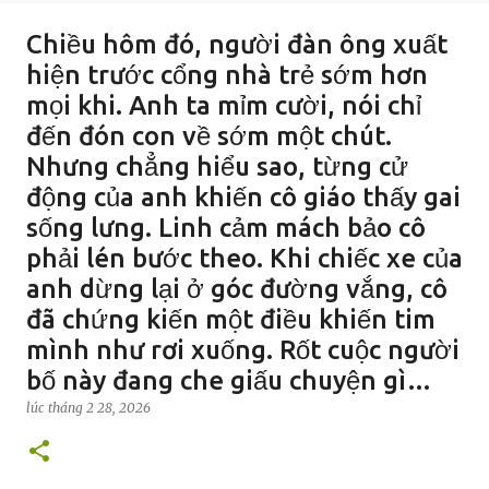
Chiều hôm đó, người đàn ông xuất
hiện trước cổng nhà trẻ sớm hơn
mọi khi. Anh ta mỉm cười, nói chỉ
đến đón con về sớm một chút.
Nhưng chẳng hiểu sao, từng cử
động của anh khiến cô giáo thấy gai
sống lưng. Linh cảm mách bảo cô
phải lén bước theo. Khi chiếc xe của
anh dừng lại ở góc đường vắng, cô
đã chứng kiến một điều khiến tim
mình như rơi xuống. Rốt cuộc người
bố này đang che giấu chuyện gì…
lúc
tháng 2 28, 2026