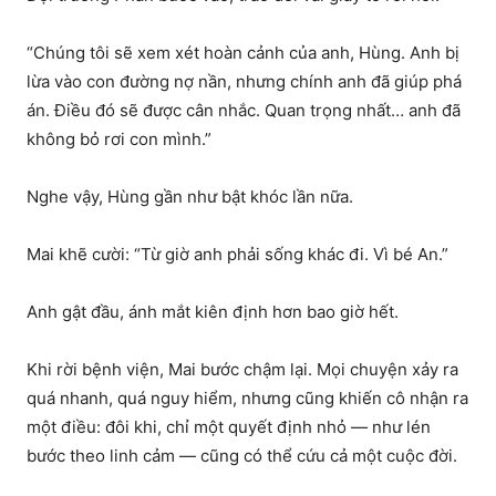
“Chúng tôi sẽ xem xét hoàn cảnh của anh, Hùng. Anh bị
lừa vào con đường nợ nần, nhưng chính anh đã giúp phá
án. Điều đó sẽ được cân nhắc. Quan trọng nhất… anh đã
không bỏ rơi con mình.”
Nghe vậy, Hùng gần như bật khóc lần nữa.
Mai khẽ cười: “Từ giờ anh phải sống khác đi. Vì bé An.”
Anh gật đầu, ánh mắt kiên định hơn bao giờ hết.
Khi rời bệnh viện, Mai bước chậm lại. Mọi chuyện xảy ra
quá nhanh, quá nguy hiểm, nhưng cũng khiến cô nhận ra
một điều: đôi khi, chỉ một quyết định nhỏ — như lén
bước theo linh cảm — cũng có thể cứu cả một cuộc đời.