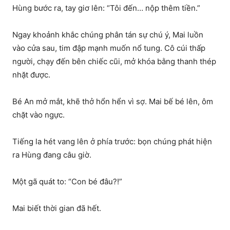
Hùng bước ra, tay giơ lên: “Tôi đến… nộp thêm tiền.”
Ngay khoảnh khắc chúng phân tán sự chú ý, Mai luồn
vào cửa sau, tim đập mạnh muốn nổ tung. Cô cúi thấp
người, chạy đến bên chiếc cũi, mở khóa bằng thanh thép
nhặt được.
Bé An mở mắt, khẽ thở hổn hển vì sợ. Mai bế bé lên, ôm
chặt vào ngực.
Tiếng la hét vang lên ở phía trước: bọn chúng phát hiện
ra Hùng đang câu giờ.
Một gã quát to: “Con bé đâu?!”
Mai biết thời gian đã hết.