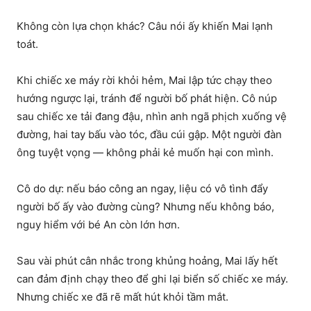
Không còn lựa chọn khác? Câu nói ấy khiến Mai lạnh
toát.
Khi chiếc xe máy rời khỏi hẻm, Mai lập tức chạy theo
hướng ngược lại, tránh để người bố phát hiện. Cô núp
sau chiếc xe tải đang đậu, nhìn anh ngã phịch xuống vệ
đường, hai tay bấu vào tóc, đầu cúi gập. Một người đàn
ông tuyệt vọng — không phải kẻ muốn hại con mình.
Cô do dự: nếu báo công an ngay, liệu có vô tình đẩy
người bố ấy vào đường cùng? Nhưng nếu không báo,
nguy hiểm với bé An còn lớn hơn.
Sau vài phút cân nhắc trong khủng hoảng, Mai lấy hết
can đảm định chạy theo để ghi lại biển số chiếc xe máy.
Nhưng chiếc xe đã rẽ mất hút khỏi tầm mắt.