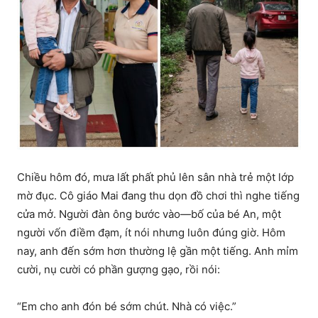
Chiều hôm đó, mưa lất phất phủ lên sân nhà trẻ một lớp
mờ đục. Cô giáo Mai đang thu dọn đồ chơi thì nghe tiếng
cửa mở. Người đàn ông bước vào—bố của bé An, một
người vốn điềm đạm, ít nói nhưng luôn đúng giờ. Hôm
nay, anh đến sớm hơn thường lệ gần một tiếng. Anh mỉm
cười, nụ cười có phần gượng gạo, rồi nói:
“Em cho anh đón bé sớm chút. Nhà có việc.”