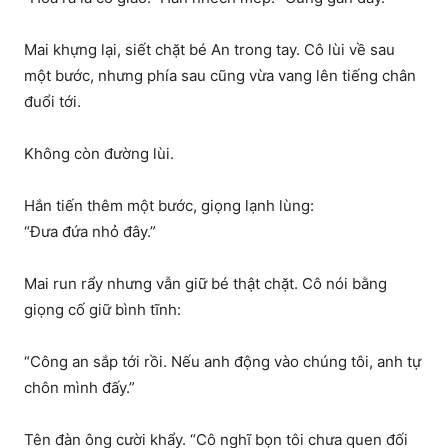
Mai khựng lại, siết chặt bé An trong tay. Cô lùi về sau
một bước, nhưng phía sau cũng vừa vang lên tiếng chân
đuổi tới.
Không còn đường lùi.
Hắn tiến thêm một bước, giọng lạnh lùng:
“Đưa đứa nhỏ đây.”
Mai run rẩy nhưng vẫn giữ bé thật chặt. Cô nói bằng
giọng cố giữ bình tĩnh:
“Công an sắp tới rồi. Nếu anh động vào chúng tôi, anh tự
chôn mình đấy.”
Tên đàn ông cười khẩy. “Cô nghĩ bọn tôi chưa quen đối