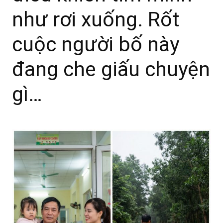
như rơi xuống. Rốt
cuộc người bố này
đang che giấu chuyện
gì…