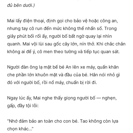
đủ bên dưới.)
Mai lấy điện thoại, định gọi cho bảo vệ hoặc công an,
nhưng tay cô run đến mức không thể nhấn số. Trong
giây phút bối rối ấy, người bố bất ngờ quay lại nhìn
quanh. Mai vội lùi sau gốc cây lớn, nín thở. Khi chắc chắn
không ai để ý, cô men theo tường và tiếp tục quan sát.
Người đàn ông lạ mặt bế bé An lên xe máy, quấn khăn
che phần lớn khuôn mặt và đầu của bé. Hắn nói nhỏ gì
đó với người bố, rồi nổ máy, chuẩn bị rời đi.
Ngay lúc ấy, Mai nghe thấy giọng người bố — nghẹn,
gấp, đầy tội lỗi:
“Nhớ đảm bảo an toàn cho con bé. Tao không còn lựa
chọn khác…”