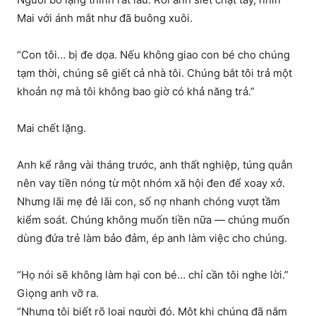
Mai với ánh mắt như đã buông xuôi.
“Con tôi… bị đe dọa. Nếu không giao con bé cho chúng
tạm thời, chúng sẽ giết cả nhà tôi. Chúng bắt tôi trả một
khoản nợ mà tôi không bao giờ có khả năng trả.”
Mai chết lặng.
Anh kể rằng vài tháng trước, anh thất nghiệp, túng quẫn
nên vay tiền nóng từ một nhóm xã hội đen để xoay xở.
Nhưng lãi mẹ đẻ lãi con, số nợ nhanh chóng vượt tầm
kiểm soát. Chúng không muốn tiền nữa — chúng muốn
dùng đứa trẻ làm bảo đảm, ép anh làm việc cho chúng.
“Họ nói sẽ không làm hại con bé… chỉ cần tôi nghe lời.”
Giọng anh vỡ ra.
“Nhưng tôi biết rõ loại người đó. Một khi chúng đã nắm