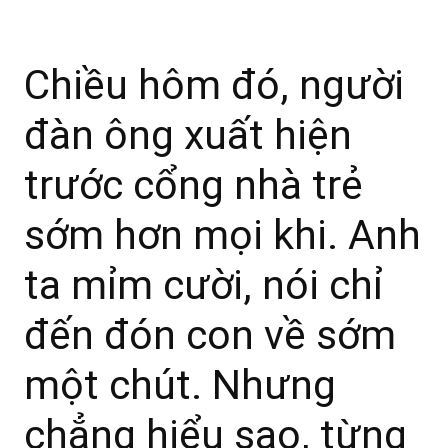
Chiều hôm đó, người
đàn ông xuất hiện
trước cổng nhà trẻ
sớm hơn mọi khi. Anh
ta mỉm cười, nói chỉ
đến đón con về sớm
một chút. Nhưng
chẳng hiểu sao, từng