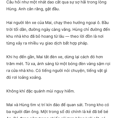
Câu hỏi như một nhát dao cắt qua sự sợ hãi trong lòng
Hùng. Anh cắn răng, gật đầu.
Hai người lên xe của Mai, chạy theo hướng ngoại ô. Bầu
trời tối dần, đường ngày càng vắng. Hùng chỉ đường đến
khu nhà kho đã bỏ hoang từ lâu — theo lời đồn là nơi
từng xảy ra nhiều vụ giao dịch bất hợp pháp.
Khi họ đến gần, Mai tắt đèn xe, dừng lại cách đó hơn
trăm mét. Từ xa, ánh sáng từ một bóng đèn vàng sậm rọi
ra cửa nhà kho. Có tiếng người nói chuyện, tiếng vật gì
đó rơi loảng xoảng.
Không khí đặc quánh mùi nguy hiểm.
Mai và Hùng tìm vị trí kín đáo để quan sát. Trong kho có
ba người đàn ông. Một trong số đó chính là kẻ đã bế bé