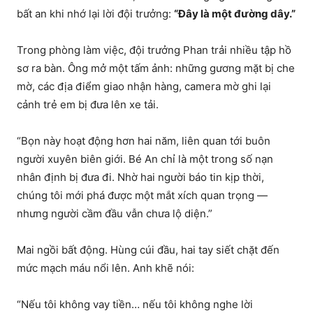
bất an khi nhớ lại lời đội trưởng:
“Đây là một đường dây.”
Trong phòng làm việc, đội trưởng Phan trải nhiều tập hồ
sơ ra bàn. Ông mở một tấm ảnh: những gương mặt bị che
mờ, các địa điểm giao nhận hàng, camera mờ ghi lại
cảnh trẻ em bị đưa lên xe tải.
“Bọn này hoạt động hơn hai năm, liên quan tới buôn
người xuyên biên giới. Bé An chỉ là một trong số nạn
nhân định bị đưa đi. Nhờ hai người báo tin kịp thời,
chúng tôi mới phá được một mắt xích quan trọng —
nhưng người cầm đầu vẫn chưa lộ diện.”
Mai ngồi bất động. Hùng cúi đầu, hai tay siết chặt đến
mức mạch máu nổi lên. Anh khẽ nói:
“Nếu tôi không vay tiền… nếu tôi không nghe lời