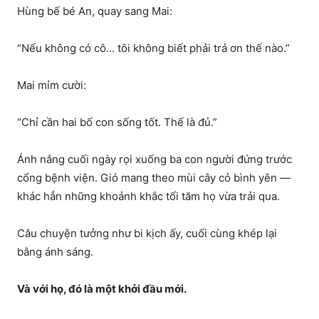
Hùng bế bé An, quay sang Mai:
“Nếu không có cô… tôi không biết phải trả ơn thế nào.”
Mai mỉm cười:
“Chỉ cần hai bố con sống tốt. Thế là đủ.”
Ánh nắng cuối ngày rọi xuống ba con người đứng trước
cổng bệnh viện. Gió mang theo mùi cây cỏ bình yên —
khác hẳn những khoảnh khắc tối tăm họ vừa trải qua.
Câu chuyện tưởng như bi kịch ấy, cuối cùng khép lại
bằng ánh sáng.
Và với họ, đó là một khởi đầu mới.