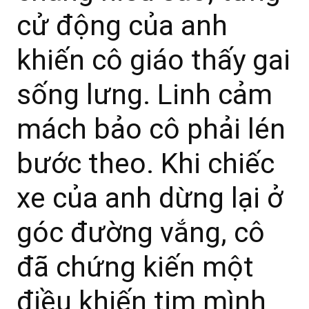
cử động của anh
khiến cô giáo thấy gai
sống lưng. Linh cảm
mách bảo cô phải lén
bước theo. Khi chiếc
xe của anh dừng lại ở
góc đường vắng, cô
đã chứng kiến một
điều khiến tim mình