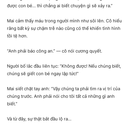
được con bé… thì chẳng ai biết chuyện gì sẽ xảy ra.”
Mai cảm thấy máu trong người mình như sôi lên. Cô hiểu
rằng bất kỳ sự chậm trễ nào cũng có thể khiến tình hình
tồi tệ hơn.
“Anh phải báo công an.” — cô nói cương quyết.
Người bố lắc đầu liên tục: “Không được! Nếu chúng biết,
chúng sẽ giết con bé ngay lập tức!”
Mai siết chặt tay anh: “Vậy chúng ta phải tìm ra vị trí của
chúng trước. Anh phải nói cho tôi tất cả những gì anh
biết.”
Và từ đây, sự thật bắt đầu lộ ra…