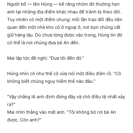
Người bố — tên Hùng — kể rằng nhóm đó thường hẹn
anh tại những địa điểm khác nhau để tránh bị theo dõi.
Tuy nhiên có một điểm chung: mỗi lần trao đổi đều liên
quan đến một nhà kho cũ ở ngoại ô, nơi bọn chúng cất
giữ hàng lậu. Dù chưa từng được vào trong, Hùng tin đó
có thể là nơi chúng đưa bé An đến.
Mai lập tức đề nghị: “Đưa tôi đến đó.”
Hùng nhìn cô như thể cô vừa nói một điều điên rồ. “Cô
không biết chúng nguy hiểm thế nào đâu.”
“Vậy chẳng lẽ anh định đứng đây và chờ điều tệ nhất xảy
ra?”
Mai nhìn thẳng vào mắt anh. “Tôi không bỏ rơi bé An
được. Còn anh?”