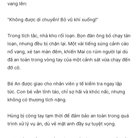
vang lên:
“Không được di chuyển! Bỏ vũ khí xuống!”
Trong tích tắc, nhà kho rối loạn. Bọn đàn ông bỏ chạy tán
loạn, nhưng đều bị chặn lại. Một vài tiếng súng cảnh cáo
nổ vang, xé tan màn đêm, khiến Mai co rúm người lại dù
đã an toàn trong vòng tay của một cảnh sát vừa chạy đến
đỡ cô.
Bé An được giao cho nhân viên y tế kiểm tra ngay lập
tức. Con bé vẫn tỉnh táo, chỉ sợ hãi và khóc nấc, nhưng
không có thương tích nặng.
Hùng bị còng tay tạm thời để đảm bảo an toàn trong quá
trình xử lý vụ án, dù vẻ mặt anh đầy sự tuyệt vọng.