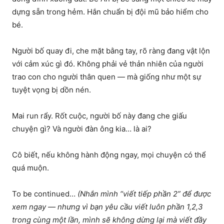
dựng sẵn trong hẻm. Hắn chuẩn bị đội mũ bảo hiểm cho
bé.
Người bố quay đi, che mặt bằng tay, rõ ràng đang vật lộn
với cảm xúc gì đó. Không phải vẻ thản nhiên của người
trao con cho người thân quen — mà giống như một sự
tuyệt vọng bị dồn nén.
Mai run rẩy. Rốt cuộc, người bố này đang che giấu
chuyện gì? Và người đàn ông kia… là ai?
Cô biết, nếu không hành động ngay, mọi chuyện có thể
quá muộn.
To be continued…
(Nhắn mình “viết tiếp phần 2” để được
xem ngay — nhưng vì bạn yêu cầu viết luôn phần 1,2,3
trong cùng một lần, mình sẽ không dừng lại mà viết đầy