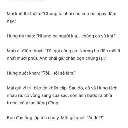
Mai khẽ thì thầm: “Chúng ta phải cứu con bé ngay đêm
nay.”
Hùng thì thào: “Nhưng ba người kia… chúng có vũ khí.”
Mai rút điện thoại: “Tôi gọi công an. Nhưng họ đến mất ít
nhất mười phút. Anh phải giữ chân bọn chúng lại.”
Hùng nuốt khan: “Tôi… tôi sẽ làm.”
Mai gửi vị trí, báo tin khẩn cấp. Sau đó, cô và Hùng tách
nhau ra: cô vòng sang cửa sau, còn anh bước ra phía
trước, cố ý tạo tiếng động.
Bọn đàn ông lập tức chú ý. Một gã quát: “Ai đó?!”