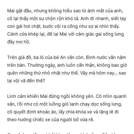
Mai gật đầu, nhưng không hiểu sao từ ánh mắt của anh,
cô lại thấy một sự chộn rộn khó tả. Anh đi nhanh, siết tay
con gái hơi chặt, bước vội ra cổng như sợ ai nhìn thấy.
Cánh cửa khép lại, để lại Mai với cảm giác gai sống lưng
đầy mơ hồ.
Trên giá đồ, ba lô của bé An vẫn còn. Bình nước vẫn nằm
trên bàn. Thường ngày, anh luôn cẩn thận, không bao giờ
quên những thứ nhỏ nhặt như thế. Vậy mà hôm nay… sao
lại vội vã đến thế?
Linh cảm khiến Mai đứng ngồi không yên. Cô nhìn quanh
sân, rồi như có một luồng gió lạnh chạy dọc sống lưng,
cô quyết định khoác áo, lấy chìa khóa xe và lặng lẽ đi
theo hướng chiếc xe của người bố vừa rẽ.