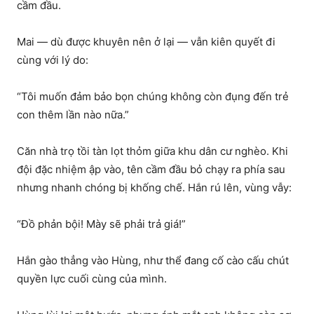
cầm đầu.
Mai — dù được khuyên nên ở lại — vẫn kiên quyết đi
cùng với lý do:
“Tôi muốn đảm bảo bọn chúng không còn đụng đến trẻ
con thêm lần nào nữa.”
Căn nhà trọ tồi tàn lọt thỏm giữa khu dân cư nghèo. Khi
đội đặc nhiệm ập vào, tên cầm đầu bỏ chạy ra phía sau
nhưng nhanh chóng bị khống chế. Hắn rú lên, vùng vẫy:
“Đồ phản bội! Mày sẽ phải trả giá!”
Hắn gào thẳng vào Hùng, như thể đang cố cào cấu chút
quyền lực cuối cùng của mình.