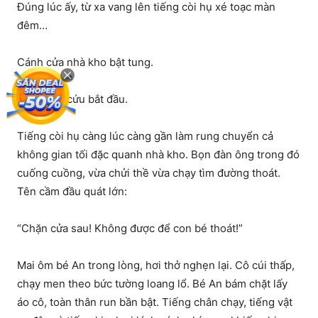
Đúng lúc ấy, từ xa vang lên tiếng còi hụ xé toạc màn
đêm…
Cánh cửa nhà kho bật tung.
Cuộc giải cứu bắt đầu.
Tiếng còi hụ càng lúc càng gần làm rung chuyển cả
không gian tối đặc quanh nhà kho. Bọn đàn ông trong đó
cuống cuồng, vừa chửi thề vừa chạy tìm đường thoát.
Tên cầm đầu quát lớn:
“Chặn cửa sau! Không được để con bé thoát!”
Mai ôm bé An trong lòng, hơi thở nghẹn lại. Cô cúi thấp,
chạy men theo bức tường loang lổ. Bé An bám chặt lấy
áo cô, toàn thân run bần bật. Tiếng chân chạy, tiếng vật