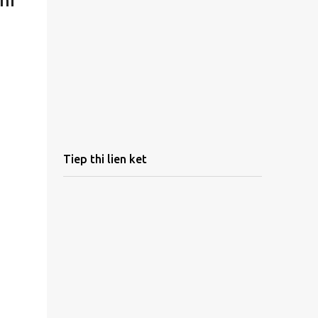
hi
Tiep thi lien ket