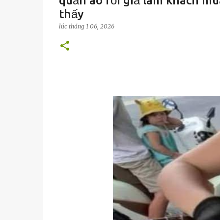
quần áo rồi giả làm khách mua
thấy
lúc
tháng 1 06, 2026