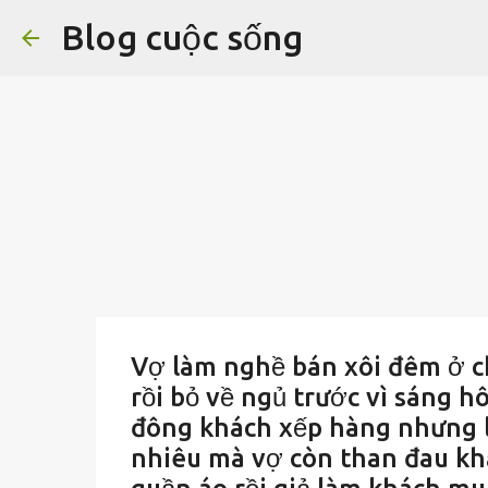
Blog cuộc sống
Vợ làm nghề bán xôi đêm ở c
rồi bỏ về ngủ trước vì sáng h
đông khách xếp hàng nhưng lú
nhiêu mà vợ còn than đau kh