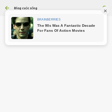
Chuyển đến nội dung chính
Blog cuộc sống