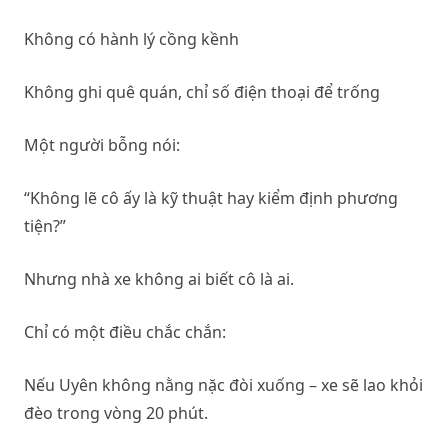
Không có hành lý cồng kềnh
Không ghi quê quán, chỉ số điện thoại để trống
Một người bỗng nói:
“Không lẽ cô ấy là kỹ thuật hay kiểm định phương
tiện?”
Nhưng nhà xe không ai biết cô là ai.
Chỉ có một điều chắc chắn:
Nếu Uyên không nằng nặc đòi xuống – xe sẽ lao khỏi
đèo trong vòng 20 phút.