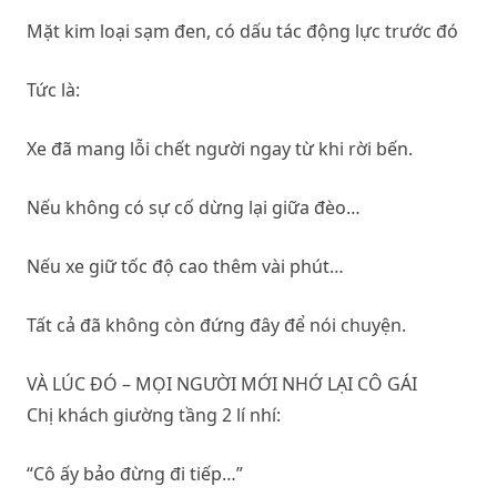
Mặt kim loại sạm đen, có dấu tác động lực trước đó
Tức là:
Xe đã mang lỗi chết người ngay từ khi rời bến.
Nếu không có sự cố dừng lại giữa đèo…
Nếu xe giữ tốc độ cao thêm vài phút…
Tất cả đã không còn đứng đây để nói chuyện.
VÀ LÚC ĐÓ – MỌI NGƯỜI MỚI NHỚ LẠI CÔ GÁI
Chị khách giường tầng 2 lí nhí:
“Cô ấy bảo đừng đi tiếp…”