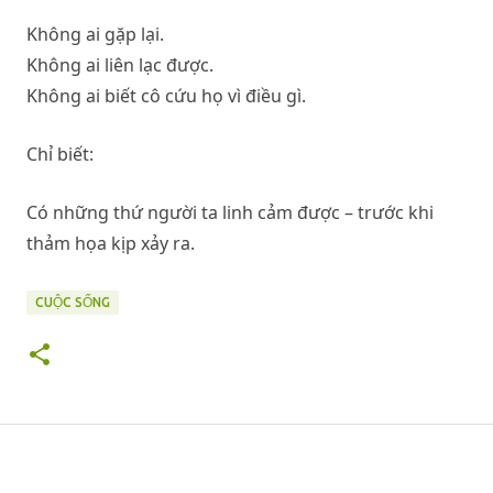
Không ai gặp lại.
Không ai liên lạc được.
Không ai biết cô cứu họ vì điều gì.
Chỉ biết:
Có những thứ người ta linh cảm được – trước khi
thảm họa kịp xảy ra.
CUỘC SỐNG