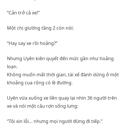
“Cản trở cả xe!”
Một chị giường tầng 2 còn nói:
“Hay say xe rồi hoảng?”
Nhưng Uyên kiên quyết đến mức gần như hoảng
loạn.
Không muốn mất thời gian, tài xế đành dừng ở một
khoảng cua rộng có lề đường.
Uyên vừa xuống xe liền quay lại nhìn 36 người trên
xe và nói một câu rợn sống lưng:
“Tôi xin lỗi… nhưng mọi người đừng đi tiếp.”