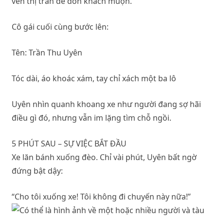
ven thị trấn để đón khách muộn.
Cô gái cuối cùng bước lên:
Tên: Trần Thu Uyên
Tóc dài, áo khoác xám, tay chỉ xách một ba lô
Uyên nhìn quanh khoang xe như người đang sợ hãi
điều gì đó, nhưng vẫn im lặng tìm chỗ ngồi.
5 PHÚT SAU – SỰ VIỆC BẮT ĐẦU
Xe lăn bánh xuống đèo. Chỉ vài phút, Uyên bất ngờ
đứng bật dậy:
“Cho tôi xuống xe! Tôi không đi chuyến này nữa!”