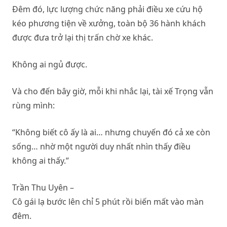
Đêm đó, lực lượng chức năng phải điều xe cứu hộ
kéo phương tiện về xưởng, toàn bộ 36 hành khách
được đưa trở lại thị trấn chờ xe khác.
Không ai ngủ được.
Và cho đến bây giờ, mỗi khi nhắc lại, tài xế Trọng vẫn
rùng mình:
“Không biết cô ấy là ai… nhưng chuyến đó cả xe còn
sống… nhờ một người duy nhất nhìn thấy điều
không ai thấy.”
Trần Thu Uyên –
Cô gái lạ bước lên chỉ 5 phút rồi biến mất vào màn
đêm.