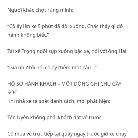
Người khác chợt rùng mình:
“Cô ấy lên xe 5 phút đã đòi xuống. Chắc thấy gì đó
mình không biết.”
Tài xế Trọng ngồi sụp xuống bậc xe, nói với ông Hải:
“Giá như tôi hỏi cô ấy thêm một câu…”
HỒ SƠ HÀNH KHÁCH – MỘT DÒNG GHI CHÚ GÂY
SỐC
Khi nhà xe rà soát danh sách, mới phát hiện:
Tên Uyên không phải khách đặt vé trước
Cô mua vé trực tiếp tại quầy ngay trước giờ xe chạy