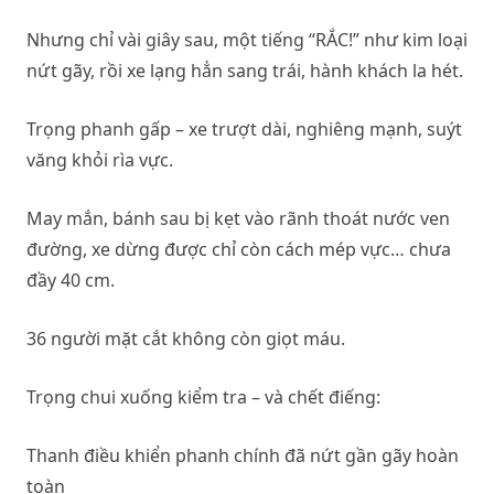
Nhưng chỉ vài giây sau, một tiếng “RẮC!” như kim loại
nứt gãy, rồi xe lạng hẳn sang trái, hành khách la hét.
Trọng phanh gấp – xe trượt dài, nghiêng mạnh, suýt
văng khỏi rìa vực.
May mắn, bánh sau bị kẹt vào rãnh thoát nước ven
đường, xe dừng được chỉ còn cách mép vực… chưa
đầy 40 cm.
36 người mặt cắt không còn giọt máu.
Trọng chui xuống kiểm tra – và chết điếng:
Thanh điều khiển phanh chính đã nứt gần gãy hoàn
toàn