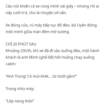
Câu nói khiến cả xe rùng mình vài giây – nhưng rồi ai
nấy cười trừ, cho là chuyện vớ vẩn.
Xe đóng cửa, rú máy tiếp tục đổ đèo, bỏ Uyên đứng
một mình giữa màn đêm mờ sương.
CHỈ 20 PHÚT SAU
Khoảng 23h35, khi xe đã đi sâu xuống đèo, một hành
khách là anh Minh (ghế 6B) hốt hoảng chạy xuống
cabin:
“Anh Trọng! Có mùi khét… từ dưới gầm!”
Trọng nhíu mày:
“Lốp nóng thôi!”