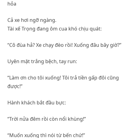
Cả xe hơi ngỡ ngàng.
Tài xế Trọng đang ôm cua khó chịu quát:
“Cô đùa hả? Xe chạy đèo rồi! Xuống đâu bây giờ?”
Uyên mặt trắng bệch, tay run:
“Làm ơn cho tôi xuống! Tôi trả tiền gấp đôi cũng
được!”
Hành khách bắt đầu bực:
“Trời nửa đêm rồi còn nổi khùng!”
“Muốn xuống thì nói từ bến chứ!”