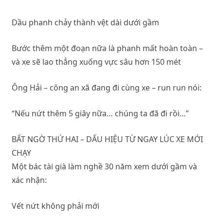
Dầu phanh chảy thành vệt dài dưới gầm
Bước thêm một đoạn nữa là phanh mất hoàn toàn –
và xe sẽ lao thẳng xuống vực sâu hơn 150 mét
Ông Hải – công an xã đang đi cùng xe – run run nói:
“Nếu nứt thêm 5 giây nữa… chúng ta đã đi rồi…”
BẤT NGỜ THỨ HAI – DẤU HIỆU TỪ NGAY LÚC XE MỚI
CHẠY
Một bác tài già làm nghề 30 năm xem dưới gầm và
xác nhận:
Vết nứt không phải mới