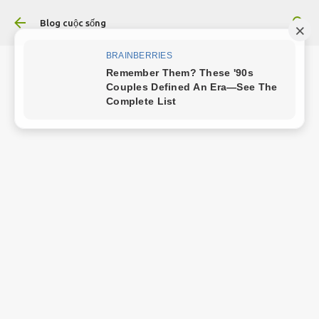
Chuyển đến nội dung chính
Blog cuộc sống