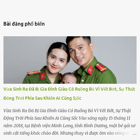
Bài đăng phổ biến
Vừa Sinh Ra Đã Bị Gia Đình Giàu Có Ruồng Bỏ Vì Vết Bớt, Sự Thật
Động Trời Phía Sau Khiến Ai Cũng S;ốc
Vừa Sinh Ra Đã Bị Gia Đình Giàu Có Ruồng Bỏ Vì Vết Bớt, Sự Thật
Động Trời Phía Sau Khiến Ai Cũng Sốc Vào sáng ngày 15 tháng 11
năm 2018, tại Bệnh viện Minh Long, tỉnh Bình Dương, một bé gái sơ
sinh cất tiếng khóc chào đời. Nhưng thay vì được ôm vào vòng tay