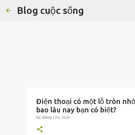
Blog cuộc sống
Điện thoại có một lỗ tròn nh
bao lâu nay bạn có biết?
lúc
tháng 1 04, 2026