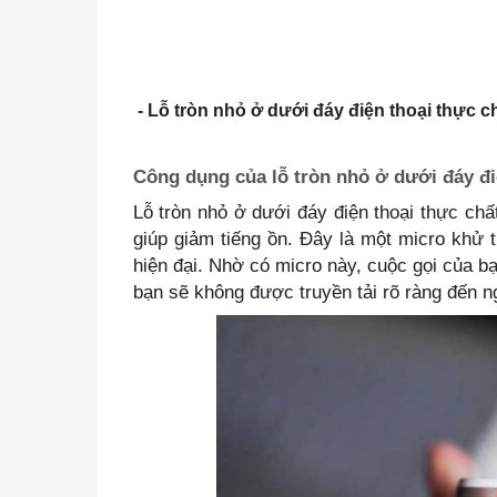
- Lỗ tròn nhỏ ở dưới đáy điện thoại thực c
Công dụng của lỗ tròn nhỏ ở dưới đáy đi
Lỗ tròn nhỏ ở dưới đáy điện thoại thực chấ
giúp giảm tiếng ồn. Đây là một micro khử t
hiện đại. Nhờ có micro này, cuộc gọi của b
bạn sẽ không được truyền tải rõ ràng đến n