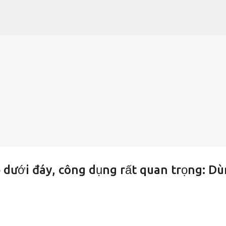
Chuyển đến nội dung chính
ỏ dưới đáy, công dụng rất quan trọng: D