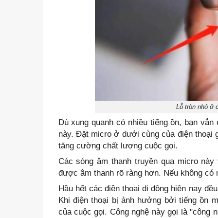
Lỗ tròn nhỏ ở 
Dù xung quanh có nhiều tiếng ồn, bạn vẫn c
này. Đặt micro ở dưới cùng của điện thoại 
tăng cường chất lượng cuộc gọi.
Các sóng âm thanh truyền qua micro này 
được âm thanh rõ ràng hơn. Nếu không có m
Hầu hết các điện thoại di động hiện nay đều
Khi điện thoại bị ảnh hưởng bởi tiếng ồn m
của cuộc gọi. Công nghệ này gọi là "công n