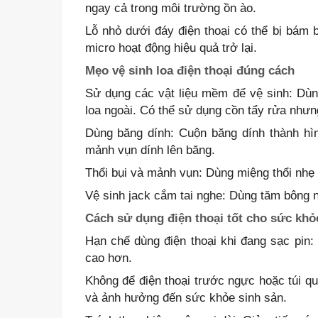
ngay cả trong môi trường ồn ào.
Lỗ nhỏ dưới đáy điện thoại có thể bị bám b
micro hoạt động hiệu quả trở lại.
Mẹo vệ sinh loa điện thoại đúng cách
Sử dụng các vật liệu mềm để vệ sinh: Dù
loa ngoài. Có thể sử dụng cồn tẩy rửa nhưn
Dùng băng dính: Cuộn băng dính thành hìn
mảnh vụn dính lên băng.
Thổi bụi và mảnh vụn: Dùng miệng thổi nhẹ ho
Vệ sinh jack cắm tai nghe: Dùng tăm bông 
Cách sử dụng điện thoại tốt cho sức khỏ
Hạn chế dùng điện thoại khi đang sạc pin:
cao hơn.
Không để điện thoại trước ngực hoặc túi qu
và ảnh hưởng đến sức khỏe sinh sản.