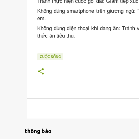
Tránh thực hiện cuộc gọi dài: Giảm tiếp xúc
Không dùng smartphone trên giường ngủ: T
em.
Không dùng điện thoại khi đang ăn: Tránh 
thức ăn tiêu thụ.
CUỘC SỐNG
thông báo