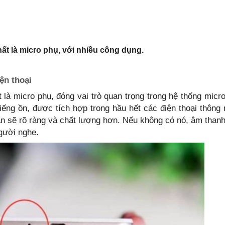
hất là micro phụ, với nhiều công dụng.
ện thoại
t là micro phụ, đóng vai trò quan trọng trong hệ thống micr
iếng ồn, được tích hợp trong hầu hết các điện thoại thông
ạn sẽ rõ ràng và chất lượng hơn. Nếu không có nó, âm than
gười nghe.