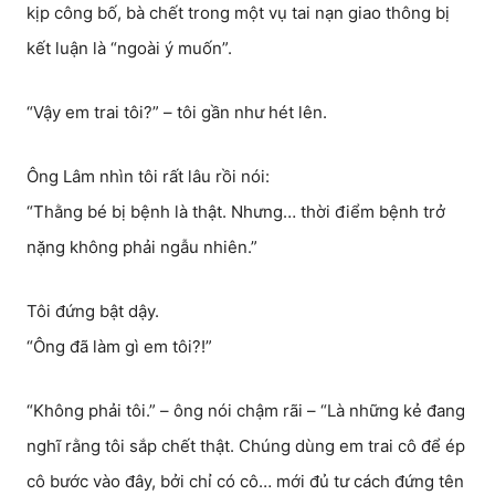
kịp công bố, bà chết trong một vụ tai nạn giao thông bị
kết luận là “ngoài ý muốn”.
“Vậy em trai tôi?” – tôi gần như hét lên.
Ông Lâm nhìn tôi rất lâu rồi nói:
“Thằng bé bị bệnh là thật. Nhưng… thời điểm bệnh trở
nặng không phải ngẫu nhiên.”
Tôi đứng bật dậy.
“Ông đã làm gì em tôi?!”
“Không phải tôi.” – ông nói chậm rãi – “Là những kẻ đang
nghĩ rằng tôi sắp chết thật. Chúng dùng em trai cô để ép
cô bước vào đây, bởi chỉ có cô… mới đủ tư cách đứng tên