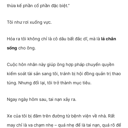
thừa kế phần cổ phần đặc biệt.”
Tôi như rơi xuống vực.
Hóa ra tôi không chỉ là cô dâu bất đắc dĩ, mà là
lá chắn
sống
cho ông.
Cuộc hôn nhân này giúp ông hợp pháp chuyển quyền
kiểm soát tài sản sang tôi, tránh bị hội đồng quản trị thao
túng. Nhưng đổi lại, tôi trở thành mục tiêu.
Ngay ngày hôm sau, tai nạn xảy ra.
Xe của tôi bị đâm trên đường từ bệnh viện về nhà. Rất
may chỉ là va chạm nhẹ – quá nhẹ để là tai nạn, quá rõ để