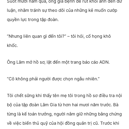
Suốt mười năm qua, ông giả bệnh để rút khỏi ánh đèn dư
luận, nhằm tránh sự theo dõi của những kẻ muốn cướp
quyền lực trong tập đoàn.
“Nhưng liên quan gì đến tôi?” – tôi hỏi, cổ họng khô
khốc.
Ông Lâm mở hồ sơ, lật đến một trang báo cáo ADN.
“Cô không phải người được chọn ngẫu nhiên.”
Tôi chết sững khi thấy tên mẹ tôi trong hồ sơ điều tra nội
bộ của tập đoàn Lâm Gia từ hơn hai mươi năm trước. Bà
từng là kế toán trưởng, người nắm giữ những bằng chứng
về việc biển thủ quỹ của hội đồng quản trị cũ. Trước khi