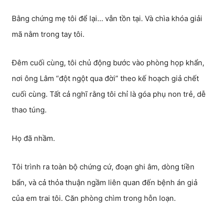
Bằng chứng mẹ tôi để lại… vẫn tồn tại. Và chìa khóa giải
mã nằm trong tay tôi.
Đêm cuối cùng, tôi chủ động bước vào phòng họp khẩn,
nơi ông Lâm “đột ngột qua đời” theo kế hoạch giả chết
cuối cùng. Tất cả nghĩ rằng tôi chỉ là góa phụ non trẻ, dễ
thao túng.
Họ đã nhầm.
Tôi trình ra toàn bộ chứng cứ, đoạn ghi âm, dòng tiền
bẩn, và cả thỏa thuận ngầm liên quan đến bệnh án giả
của em trai tôi. Căn phòng chìm trong hỗn loạn.