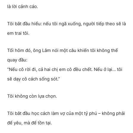
là lời cảnh cáo.
Tôi bắt đầu hiểu: nếu tôi ngã xuống, người tiếp theo sẽ là
em trai tôi.
Tối hôm đó, ông Lâm nói một câu khiến tôi không thể
quay đầu:
“Nếu cô rời đi, cả hai chị em cô đều chết. Nếu ở lại… tôi
sẽ dạy cô cách sống sót.”
Tôi không còn lựa chọn.
Tôi bắt đầu học cách làm vợ của một tỷ phú – không phải
để yêu, mà để tồn tại.