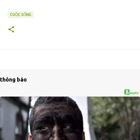
CUỘC SỐNG
thông báo