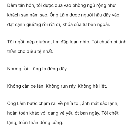
Đêm tân hôn, tôi được đưa vào phòng ngủ rộng như
khách sạn năm sao. Ông Lâm được người hầu đẩy vào,
đặt cạnh giường rồi rời đi, khóa cửa từ bên ngoài.
Tôi ngồi mép giường, tim đập loạn nhịp. Tôi chuẩn bị tinh
thần cho điều tệ nhất.
Nhưng rồi… ông ta đứng dậy.
Không cần xe lăn. Không run rẩy. Không hề liệt.
Ông Lâm bước chậm rãi về phía tôi, ánh mắt sắc lạnh,
hoàn toàn khác với dáng vẻ yếu ớt ban ngày. Tôi chết
lặng, toàn thân đông cứng.