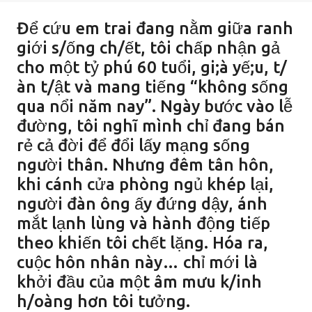
Để cứu em trai đang nằm giữa ranh
giới s/ống ch/ết, tôi chấp nhận gả
cho một tỷ phú 60 tuổi, gi;à yế;u, t/
àn t/ật và mang tiếng “không sống
qua nổi năm nay”. Ngày bước vào lễ
đường, tôi nghĩ mình chỉ đang bán
rẻ cả đời để đổi lấy mạng sống
người thân. Nhưng đêm tân hôn,
khi cánh cửa phòng ngủ khép lại,
người đàn ông ấy đứng dậy, ánh
mắt lạnh lùng và hành động tiếp
theo khiến tôi chết lặng. Hóa ra,
cuộc hôn nhân này… chỉ mới là
khởi đầu của một âm mưu k/inh
h/oàng hơn tôi tưởng.