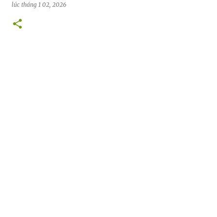
lúc
tháng 1 02, 2026