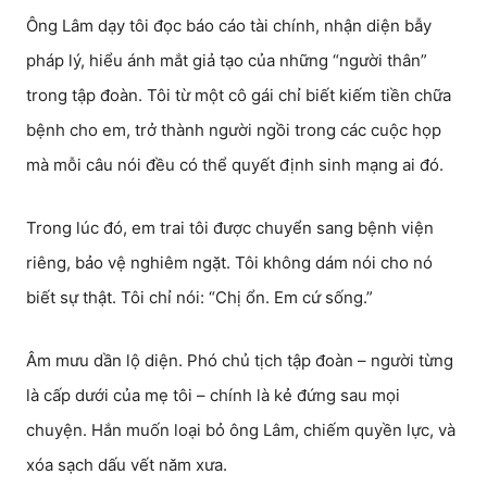
Ông Lâm dạy tôi đọc báo cáo tài chính, nhận diện bẫy
pháp lý, hiểu ánh mắt giả tạo của những “người thân”
trong tập đoàn. Tôi từ một cô gái chỉ biết kiếm tiền chữa
bệnh cho em, trở thành người ngồi trong các cuộc họp
mà mỗi câu nói đều có thể quyết định sinh mạng ai đó.
Trong lúc đó, em trai tôi được chuyển sang bệnh viện
riêng, bảo vệ nghiêm ngặt. Tôi không dám nói cho nó
biết sự thật. Tôi chỉ nói: “Chị ổn. Em cứ sống.”
Âm mưu dần lộ diện. Phó chủ tịch tập đoàn – người từng
là cấp dưới của mẹ tôi – chính là kẻ đứng sau mọi
chuyện. Hắn muốn loại bỏ ông Lâm, chiếm quyền lực, và
xóa sạch dấu vết năm xưa.