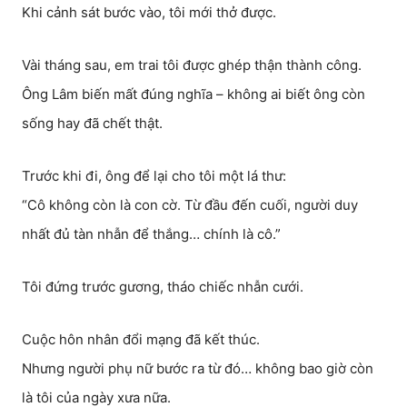
Khi cảnh sát bước vào, tôi mới thở được.
Vài tháng sau, em trai tôi được ghép thận thành công.
Ông Lâm biến mất đúng nghĩa – không ai biết ông còn
sống hay đã chết thật.
Trước khi đi, ông để lại cho tôi một lá thư:
“Cô không còn là con cờ. Từ đầu đến cuối, người duy
nhất đủ tàn nhẫn để thắng… chính là cô.”
Tôi đứng trước gương, tháo chiếc nhẫn cưới.
Cuộc hôn nhân đổi mạng đã kết thúc.
Nhưng người phụ nữ bước ra từ đó… không bao giờ còn
là tôi của ngày xưa nữa.