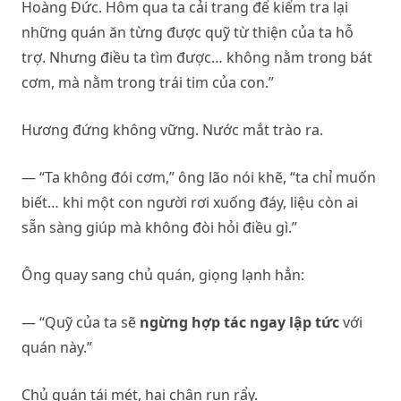
Hoàng Đức. Hôm qua ta cải trang để kiểm tra lại
những quán ăn từng được quỹ từ thiện của ta hỗ
trợ. Nhưng điều ta tìm được… không nằm trong bát
cơm, mà nằm trong trái tim của con.”
Hương đứng không vững. Nước mắt trào ra.
— “Ta không đói cơm,” ông lão nói khẽ, “ta chỉ muốn
biết… khi một con người rơi xuống đáy, liệu còn ai
sẵn sàng giúp mà không đòi hỏi điều gì.”
Ông quay sang chủ quán, giọng lạnh hẳn:
— “Quỹ của ta sẽ
ngừng hợp tác ngay lập tức
với
quán này.”
Chủ quán tái mét, hai chân run rẩy.