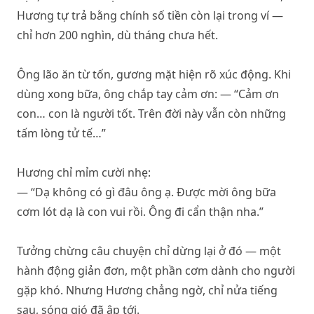
Hương tự trả bằng chính số tiền còn lại trong ví —
chỉ hơn 200 nghìn, dù tháng chưa hết.
Ông lão ăn từ tốn, gương mặt hiện rõ xúc động. Khi
dùng xong bữa, ông chắp tay cảm ơn: — “Cảm ơn
con… con là người tốt. Trên đời này vẫn còn những
tấm lòng tử tế…”
Hương chỉ mỉm cười nhẹ:
— “Dạ không có gì đâu ông ạ. Được mời ông bữa
cơm lót dạ là con vui rồi. Ông đi cẩn thận nha.”
Tưởng chừng câu chuyện chỉ dừng lại ở đó — một
hành động giản đơn, một phần cơm dành cho người
gặp khó. Nhưng Hương chẳng ngờ, chỉ nửa tiếng
sau, sóng gió đã ập tới.