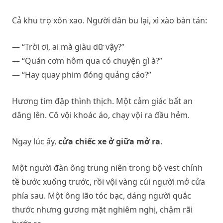
Cả khu trọ xôn xao. Người dân bu lại, xì xào bàn tán:
— “Trời ơi, ai mà giàu dữ vậy?”
— “Quán cơm hôm qua có chuyện gì à?”
— “Hay quay phim đóng quảng cáo?”
Hương tim đập thình thịch. Một cảm giác bất an
dâng lên. Cô vội khoác áo, chạy vội ra đầu hẻm.
Ngay lúc ấy,
cửa chiếc xe ở giữa mở ra
.
Một người đàn ông trung niên trong bộ vest chỉnh
tề bước xuống trước, rồi vội vàng cúi người mở cửa
phía sau. Một ông lão tóc bạc, dáng người quắc
thước nhưng gương mặt nghiêm nghị, chậm rãi