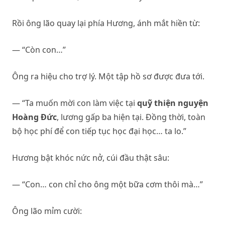
Rồi ông lão quay lại phía Hương, ánh mắt hiền từ:
— “Còn con…”
Ông ra hiệu cho trợ lý. Một tập hồ sơ được đưa tới.
— “Ta muốn mời con làm việc tại
quỹ thiện nguyện
Hoàng Đức
, lương gấp ba hiện tại. Đồng thời, toàn
bộ học phí để con tiếp tục học đại học… ta lo.”
Hương bật khóc nức nở, cúi đầu thật sâu:
— “Con… con chỉ cho ông một bữa cơm thôi mà…”
Ông lão mỉm cười: