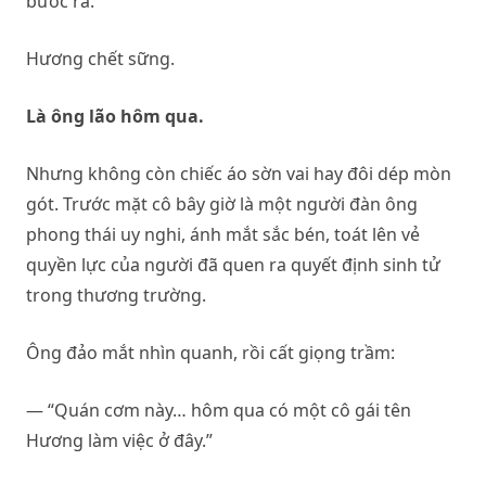
bước ra.
Hương chết sững.
Là ông lão hôm qua.
Nhưng không còn chiếc áo sờn vai hay đôi dép mòn
gót. Trước mặt cô bây giờ là một người đàn ông
phong thái uy nghi, ánh mắt sắc bén, toát lên vẻ
quyền lực của người đã quen ra quyết định sinh tử
trong thương trường.
Ông đảo mắt nhìn quanh, rồi cất giọng trầm:
— “Quán cơm này… hôm qua có một cô gái tên
Hương làm việc ở đây.”