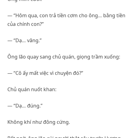
— “Hôm qua, con trả tiền cơm cho ông… bằng tiền
của chính con?”
— “Dạ… vâng.”
Ông lão quay sang chủ quán, giọng trầm xuống:
— “Cô ấy mất việc vì chuyện đó?”
Chủ quán nuốt khan:
— “Dạ… đúng.”
Không khí như đông cứng.