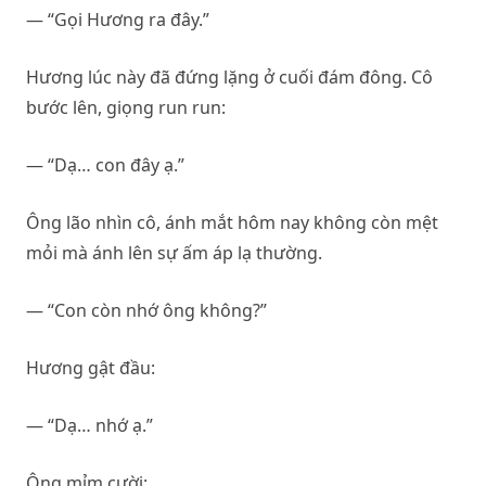
— “Gọi Hương ra đây.”
Hương lúc này đã đứng lặng ở cuối đám đông. Cô
bước lên, giọng run run:
— “Dạ… con đây ạ.”
Ông lão nhìn cô, ánh mắt hôm nay không còn mệt
mỏi mà ánh lên sự ấm áp lạ thường.
— “Con còn nhớ ông không?”
Hương gật đầu:
— “Dạ… nhớ ạ.”
Ông mỉm cười: