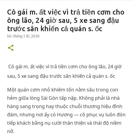
Cô gái m. ất việc vì trả tiền cơm cho
ông lão, 24 giờ sau, 5 xe sang đậu
trước sân khiến cả quán s. ốc
lúc
tháng 1 10, 2026
Cô gái m. ất việc vì trả tiền cơm cho ông lão, 24 giờ
sau, 5 xe sang đậu trước sân khiến cả quán s. ốc
Một quán cơm nhỏ khiêm tốn nằm sâu trong con
hẻm giữa lòng Sài Gòn tấp nập. Không phải là nhà
hàng sang trọng hay thuộc chuỗi thương hiệu đình
đám, nhưng nơi ấy có Hương — cô phục vụ luôn đón
tiếp khách bằng nụ cười thân thiện và thái độ niềm
nở.