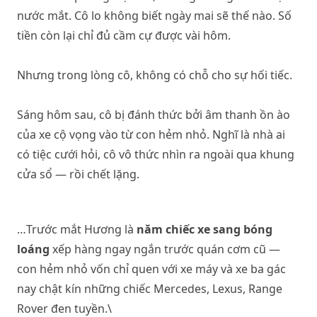
nước mắt. Cô lo không biết ngày mai sẽ thế nào. Số
tiền còn lại chỉ đủ cầm cự được vài hôm.
Nhưng trong lòng cô, không có chỗ cho sự hối tiếc.
Sáng hôm sau, cô bị đánh thức bởi âm thanh ồn ào
của xe cộ vọng vào từ con hẻm nhỏ. Nghĩ là nhà ai
có tiệc cưới hỏi, cô vô thức nhìn ra ngoài qua khung
cửa sổ — rồi chết lặng.
…Trước mắt Hương là
năm chiếc xe sang bóng
loáng
xếp hàng ngay ngắn trước quán cơm cũ —
con hẻm nhỏ vốn chỉ quen với xe máy và xe ba gác
nay chật kín những chiếc Mercedes, Lexus, Range
Rover đen tuyền.\