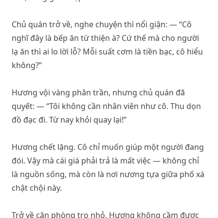
Chủ quán trở về, nghe chuyện thì nổi giận: — “Cô
nghĩ đây là bếp ăn từ thiện à? Cứ thế mà cho người
lạ ăn thì ai lo lời lỗ? Mỗi suất cơm là tiền bạc, cô hiểu
không?”
Hương vội vàng phân trần, nhưng chủ quán đã
quyết: — “Tôi không cần nhân viên như cô. Thu dọn
đồ đạc đi. Từ nay khỏi quay lại!”
Hương chết lặng. Cô chỉ muốn giúp một người đang
đói. Vậy mà cái giá phải trả là mất việc — không chỉ
là nguồn sống, mà còn là nơi nương tựa giữa phố xá
chật chội này.
Trở về căn phòng trọ nhỏ, Hương không cầm được