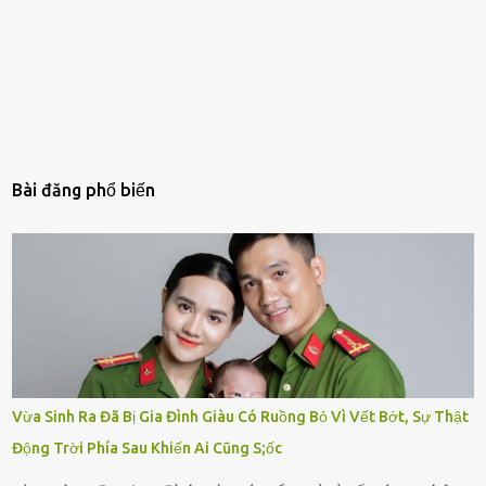
Bài đăng phổ biến
Vừa Sinh Ra Đã Bị Gia Đình Giàu Có Ruồng Bỏ Vì Vết Bớt, Sự Thật
Động Trời Phía Sau Khiến Ai Cũng S;ốc