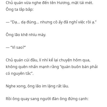
Chủ quán vừa nghe đến tên Hương, mặt tái mét.
Ông ta lắp bắp:
— “Dạ… dạ đúng… nhưng cô ấy đã nghỉ việc rồi ạ.”
Ông lão khẽ nhíu mày.
— “Vì sao?”
Chủ quán cúi đầu, lí nhí kể lại chuyện hôm qua,
không quên nhấn mạnh rằng “quán buôn bán phải
có nguyên tắc”.
Nghe xong, ông lão im lặng rất lâu.
Rồi ông quay sang người đàn ông đứng cạnh: