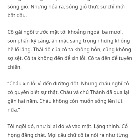
sóng gió. Nhưng hóa ra, sóng gió thực sự chỉ mới
bắt đầu.
Cô gái ngồi trước mặt tôi khoảng ngoài ba mươi,
son phấn kỹ càng, ăn mặc sang trọng nhưng không
hề lố lăng. Thái độ của cô ta không hỗn, cũng không
sợ sệt. Cô ta không đến để xin lỗi. Cô ta đến để tuyên
chiến.
“Cháu xin lỗi vì đến đường đột. Nhưng cháu nghĩ cô
có quyền biết sự thật. Cháu và chú Thành đã qua lại
gần hai năm. Cháu không còn muốn sống lén lút
nữa.”
Tôi ngồi đó, như bị ai đó vả vào mặt. Lặng thinh. Cổ
họng đắng chát. Mọi câu chữ cô ta nói ra như từng