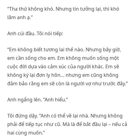
“Tha thứ không khó. Nhưng tin tưởng lại, thì khó
lắm anh ạ.”
Anh cúi đầu. Tôi nói tiếp:
“Em không biết tương lai thế nào. Nhưng bây giờ,
em cần sống cho em. Em không muốn sống một
cuộc đời dựa vào cảm xúc của người khác. Em sẽ
không ký lại đơn ly hôn… nhưng em cũng không
đảm bảo rằng em sẽ còn là người vợ như trước đây.”
Anh ngẩng lên. “Anh hiểu.”
Tôi đứng dậy. “Anh có thể về lại nhà. Nhưng không
phải để tiếp tục như cũ. Mà là để bắt đầu lại – nếu cả
hai cùng muốn.”