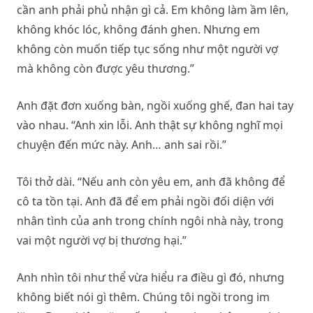
cần anh phải phủ nhận gì cả. Em không làm ầm lên,
không khóc lóc, không đánh ghen. Nhưng em
không còn muốn tiếp tục sống như một người vợ
mà không còn được yêu thương.”
Anh đặt đơn xuống bàn, ngồi xuống ghế, đan hai tay
vào nhau. “Anh xin lỗi. Anh thật sự không nghĩ mọi
chuyện đến mức này. Anh… anh sai rồi.”
Tôi thở dài. “Nếu anh còn yêu em, anh đã không để
cô ta tồn tại. Anh đã để em phải ngồi đối diện với
nhân tình của anh trong chính ngôi nhà này, trong
vai một người vợ bị thương hại.”
Anh nhìn tôi như thể vừa hiểu ra điều gì đó, nhưng
không biết nói gì thêm. Chúng tôi ngồi trong im