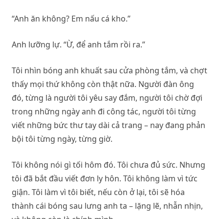
“Anh ăn không? Em nấu cá kho.”
Anh lưỡng lự. “Ừ, để anh tắm rồi ra.”
Tôi nhìn bóng anh khuất sau cửa phòng tắm, và chợt
thấy mọi thứ không còn thật nữa. Người đàn ông
đó, từng là người tôi yêu say đắm, người tôi chờ đợi
trong những ngày anh đi công tác, người tôi từng
viết những bức thư tay dài cả trang – nay đang phản
bội tôi từng ngày, từng giờ.
Tôi không nói gì tối hôm đó. Tôi chưa đủ sức. Nhưng
tôi đã bắt đầu viết đơn ly hôn. Tôi không làm vì tức
giận. Tôi làm vì tôi biết, nếu còn ở lại, tôi sẽ hóa
thành cái bóng sau lưng anh ta – lặng lẽ, nhẫn nhịn,