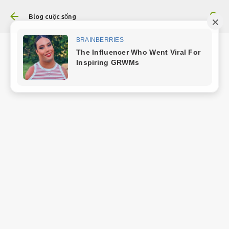
Chuyển đến nội dung chính
Blog cuộc sống