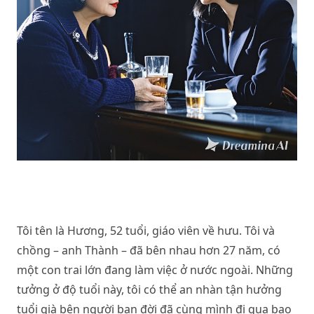
Tôi tên là Hương, 52 tuổi, giáo viên về hưu. Tôi và
chồng – anh Thành – đã bên nhau hơn 27 năm, có
một con trai lớn đang làm việc ở nước ngoài. Những
tưởng ở độ tuổi này, tôi có thể an nhàn tận hưởng
tuổi già bên người bạn đời đã cùng mình đi qua bao