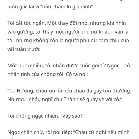
luôn gác lại vì “bận chăm lo gia đình”.
Tôi cắt tóc ngắn. Một thay đổi nhỏ, nhưng khi nhìn
vào gương, tôi thấy một người phụ nữ khác – vẫn là
tôi, nhưng không còn là người phụ nữ cam chịu của
vài tuần trước.
Một buổi chiều, tôi nhận được cuộc gọi từ Ngọc – cô
nhân tình của chồng tôi. Cô ta nói:
“Cô Hương, cháu xin lỗi nếu cháu đã gây tổn thương.
Nhưng… cháu nghĩ chú Thành sẽ quay về với cô.”
Tôi không ngạc nhiên. “Vậy sao?”
Ngọc chần chừ, rồi nói tiếp: “Cháu cứ nghĩ nếu mình