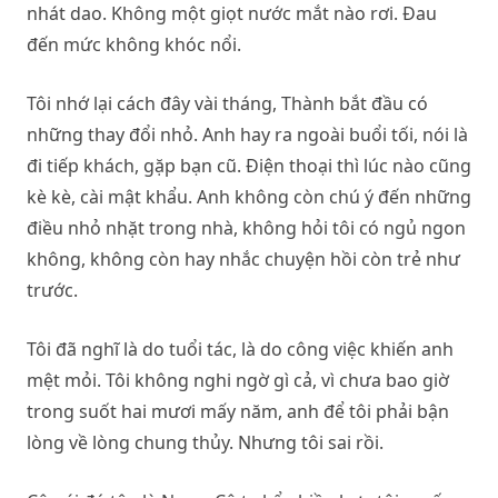
nhát dao. Không một giọt nước mắt nào rơi. Đau
đến mức không khóc nổi.
Tôi nhớ lại cách đây vài tháng, Thành bắt đầu có
những thay đổi nhỏ. Anh hay ra ngoài buổi tối, nói là
đi tiếp khách, gặp bạn cũ. Điện thoại thì lúc nào cũng
kè kè, cài mật khẩu. Anh không còn chú ý đến những
điều nhỏ nhặt trong nhà, không hỏi tôi có ngủ ngon
không, không còn hay nhắc chuyện hồi còn trẻ như
trước.
Tôi đã nghĩ là do tuổi tác, là do công việc khiến anh
mệt mỏi. Tôi không nghi ngờ gì cả, vì chưa bao giờ
trong suốt hai mươi mấy năm, anh để tôi phải bận
lòng về lòng chung thủy. Nhưng tôi sai rồi.