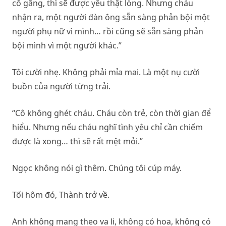
cố gắng, thì sẽ được yêu thật lòng. Nhưng cháu
nhận ra, một người đàn ông sẵn sàng phản bội một
người phụ nữ vì mình… rồi cũng sẽ sẵn sàng phản
bội mình vì một người khác.”
Tôi cười nhẹ. Không phải mỉa mai. Là một nụ cười
buồn của người từng trải.
“Cô không ghét cháu. Cháu còn trẻ, còn thời gian để
hiểu. Nhưng nếu cháu nghĩ tình yêu chỉ cần chiếm
được là xong… thì sẽ rất mệt mỏi.”
Ngọc không nói gì thêm. Chúng tôi cúp máy.
Tối hôm đó, Thành trở về.
Anh không mang theo va li, không có hoa, không có