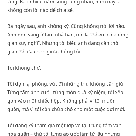
lặng. Bao nhiêu năm sống cùng nhau, hôm nay lại
không còn lời nào để chia sẻ.
Ba ngày sau, anh không ký. Cũng không nói lời nào.
Anh dọn sang ở tạm nhà bạn, nói là “để em có không
gian suy nghĩ”. Nhưng tôi biết, anh đang cần thời
gian để lựa chọn giữa chúng tôi.
Tôi không chờ.
Tôi dọn lại phòng, vứt đi những thứ không cần giữ.
Từng tấm ảnh cưới, từng món quà kỷ niệm, tôi xếp
gọn vào một chiếc hộp. Không phải vì tôi muốn
quên, mà vì tôi cần chừa chỗ cho một cuộc đời mới.
Tôi đăng ký tham gia một lớp vẽ tại trung tâm văn
hóa quận – thứ tôi từng ao ước làm từ lâu nhưng