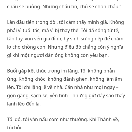
cháu sẽ buông. Nhưng cháu tin, chú sẽ chọn cháu.”
Lần đầu tiên trong đời, tôi cảm thấy mình già. Không
phải vì tuổi tác, mà vì bị thay thế. Tôi đã sống tử tế,
tận tụy, vun vén gia đình, hy sinh sự nghiệp để chăm
lo cho chồng con. Nhưng điều đó chẳng còn ý nghĩa
gì khi một người đàn ông không còn yêu bạn.
Buổi gặp kết thúc trong im lặng. Tôi không phản
ứng. Không khóc, không đánh ghen, không làm ầm
lên. Tôi chỉ lặng lẽ về nhà. Căn nhà như mọi ngày –
gọn gàng, sạch sẽ, yên tĩnh – nhưng giờ đây sao thấy
lạnh lẽo đến lạ.
Tối đó, tôi vẫn nấu cơm như thường. Khi Thành về,
tôi hỏi: