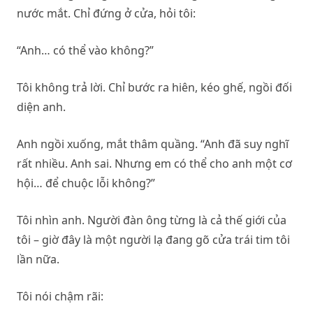
nước mắt. Chỉ đứng ở cửa, hỏi tôi:
“Anh… có thể vào không?”
Tôi không trả lời. Chỉ bước ra hiên, kéo ghế, ngồi đối
diện anh.
Anh ngồi xuống, mắt thâm quầng. “Anh đã suy nghĩ
rất nhiều. Anh sai. Nhưng em có thể cho anh một cơ
hội… để chuộc lỗi không?”
Tôi nhìn anh. Người đàn ông từng là cả thế giới của
tôi – giờ đây là một người lạ đang gõ cửa trái tim tôi
lần nữa.
Tôi nói chậm rãi: