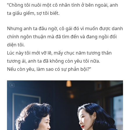
“Chồng tôi nuôi một cô nhân tình ở bên ngoài, anh
ta giấu giếm, sợ tôi biết.
Nhưng anh ta đâu ngờ, cô gái đó vì muốn được danh
chính ngôn thuận mà đã tìm đến và đang ngồi đối
diện tôi.
Lúc này tôi mới vỡ lẽ, mấy chục năm tương thân
tương ái, anh ta đã không còn yêu tôi nữa.
Nếu còn yêu, làm sao có sự phản bội?”