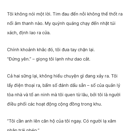
Tôi không nói một lời. Tim đau đến nỗi không thể thốt ra
nổi âm thanh nào. My quýnh quáng chạy đến nhặt túi
xách, định lao ra cửa.
Chính khoảnh khắc đó, tôi đưa tay chặn lại.
“Đứng yên.” – giọng tôi lạnh như dao cắt.
Cả hai sững lại, không hiểu chuyện gì đang xảy ra. Tôi
lấy điện thoại ra, bấm số đánh dấu sẵn – số của quản lý
tòa nhà và tổ an ninh mà tôi quen từ lâu, bởi tôi là người
điều phối các hoạt động cộng đồng trong khu.
“Tôi cần anh lên căn hộ của tôi ngay. Có người lạ xâm
nhập trái phép.”