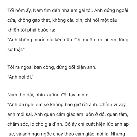
Tối hôm ấy, Nam tìm đến nhà em gái tôi. Anh đứng ngoài
cửa, không gào thét, không cầu xin, chỉ nói một câu
khiến tôi phải bước ra:
“Anh không muốn níu kéo nữa. Chỉ muốn trả lại em đúng
sự thật.”
Tôi ra ngoài ban công, đứng đối diện anh.
“Anh nói đi.”
Nam thở dài, nhìn xuống đôi tay mình:
“Anh đã nghĩ em sẽ không bao giờ rời anh. Chính vì vậy,
anh mới sai. Anh quen cảm giác em luôn ở đó, quan tâm,
chăm sóc, lo cho gia đình. Cô ấy chỉ xuất hiện lúc anh áp
lực, và anh ngu ngốc chạy theo cảm giác mới lạ. Nhưng