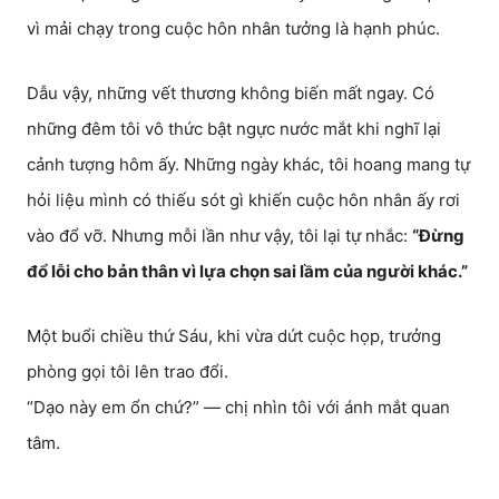
vì mải chạy trong cuộc hôn nhân tưởng là hạnh phúc.
Dẫu vậy, những vết thương không biến mất ngay. Có
những đêm tôi vô thức bật ngực nước mắt khi nghĩ lại
cảnh tượng hôm ấy. Những ngày khác, tôi hoang mang tự
hỏi liệu mình có thiếu sót gì khiến cuộc hôn nhân ấy rơi
vào đổ vỡ. Nhưng mỗi lần như vậy, tôi lại tự nhắc:
“Đừng
đổ lỗi cho bản thân vì lựa chọn sai lầm của người khác.”
Một buổi chiều thứ Sáu, khi vừa dứt cuộc họp, trưởng
phòng gọi tôi lên trao đổi.
“Dạo này em ổn chứ?” — chị nhìn tôi với ánh mắt quan
tâm.