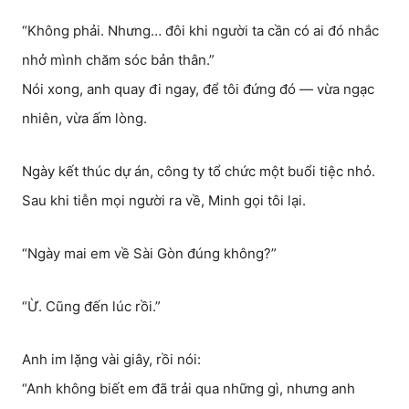
“Không phải. Nhưng… đôi khi người ta cần có ai đó nhắc
nhở mình chăm sóc bản thân.”
Nói xong, anh quay đi ngay, để tôi đứng đó — vừa ngạc
nhiên, vừa ấm lòng.
Ngày kết thúc dự án, công ty tổ chức một buổi tiệc nhỏ.
Sau khi tiễn mọi người ra về, Minh gọi tôi lại.
“Ngày mai em về Sài Gòn đúng không?”
“Ừ. Cũng đến lúc rồi.”
Anh im lặng vài giây, rồi nói:
“Anh không biết em đã trải qua những gì, nhưng anh