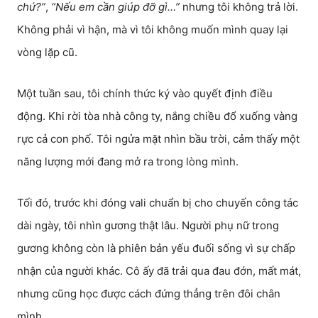
chứ?”
,
“Nếu em cần giúp đỡ gì…”
nhưng tôi không trả lời.
Không phải vì hận, mà vì tôi không muốn mình quay lại
vòng lặp cũ.
Một tuần sau, tôi chính thức ký vào quyết định điều
động. Khi rời tòa nhà công ty, nắng chiều đổ xuống vàng
rực cả con phố. Tôi ngửa mặt nhìn bầu trời, cảm thấy một
năng lượng mới đang mở ra trong lòng mình.
Tối đó, trước khi đóng vali chuẩn bị cho chuyến công tác
dài ngày, tôi nhìn gương thật lâu. Người phụ nữ trong
gương không còn là phiên bản yếu đuối sống vì sự chấp
nhận của người khác. Cô ấy đã trải qua đau đớn, mất mát,
nhưng cũng học được cách đứng thẳng trên đôi chân
mình.