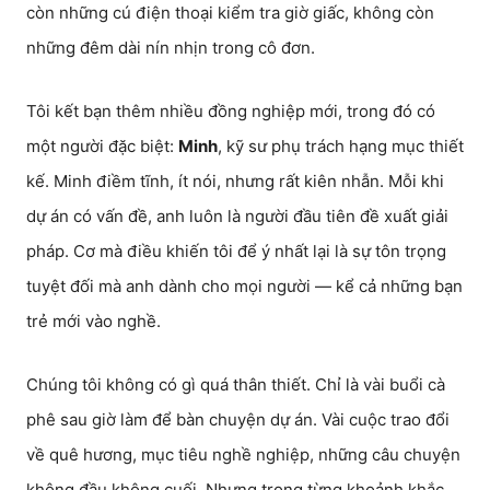
còn những cú điện thoại kiểm tra giờ giấc, không còn
những đêm dài nín nhịn trong cô đơn.
Tôi kết bạn thêm nhiều đồng nghiệp mới, trong đó có
một người đặc biệt:
Minh
, kỹ sư phụ trách hạng mục thiết
kế. Minh điềm tĩnh, ít nói, nhưng rất kiên nhẫn. Mỗi khi
dự án có vấn đề, anh luôn là người đầu tiên đề xuất giải
pháp. Cơ mà điều khiến tôi để ý nhất lại là sự tôn trọng
tuyệt đối mà anh dành cho mọi người — kể cả những bạn
trẻ mới vào nghề.
Chúng tôi không có gì quá thân thiết. Chỉ là vài buổi cà
phê sau giờ làm để bàn chuyện dự án. Vài cuộc trao đổi
về quê hương, mục tiêu nghề nghiệp, những câu chuyện
không đầu không cuối. Nhưng trong từng khoảnh khắc