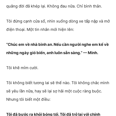
quãng đời đã khép lại. Không đau nữa. Chỉ bình thản.
Tôi đứng cạnh cửa sổ, nhìn xuống dòng xe tấp nập và mở
điện thoại. Một tin nhắn mới hiện lên:
“Chúc em về nhà bình an. Nếu cần người nghe em kể về
những ngày gió biển, anh luôn sẵn sàng.” — Minh.
Tôi khẽ mỉm cười.
Tôi không biết tương lai sẽ thế nào. Tôi không chắc mình
sẽ yêu lần nữa, hay sẽ lại sợ hãi một cuộc ràng buộc.
Nhưng tôi biết một điều:
Tôi đã bước ra khỏi bóng tối. Tôi đã trở lại với chính