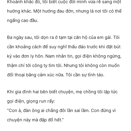
Khoảnh khắc đó, tôi biết cuộc đời mình vừa rẽ sang một
hướng khác. Một hướng đau đớn, nhưng là nơi tôi có thể
ngẩng cao đầu.
Ba ngày sau, tôi dọn ra ở tạm tại căn hộ của em gái. Tôi
cần khoảng cách để suy nghĩ thấu đáo trước khi đặt bút
ký vào đơn ly hôn. Nam nhắn tin, gọi điện không ngừng,
thậm chí tới công ty tìm tôi. Nhưng tôi không còn muốn
đối thoại bằng cảm xúc nữa. Tôi cần sự tỉnh táo.
Khi gia đình hai bên biết chuyện, mẹ chồng tôi lập tức
gọi điện, giọng run rẩy:
“Con à, đàn ông ai chẳng đôi lần sai lầm. Con đừng vì
chuyện này mà đập đổ hết.”