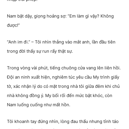
Nam bật dậy, giọng hoảng sợ: “Em làm gì vậy? Không
được!”
“Anh im đi.” – Tôi nhìn thẳng vào mắt anh, lần đầu tiên
trong đời thấy sự run rẩy thật sự.
Trong vòng vài phút, tiếng chuông cửa vang lên liên hồi.
Đội an ninh xuất hiện, nghiêm túc yêu cầu My trình giấy
tờ, xác nhận lý do có mặt trong nhà tôi giữa đêm khi chủ
nhà không đồng ý. My bối rối đến mức bật khóc, còn
Nam luống cuống như mất hồn.
Tôi khoanh tay đứng nhìn, lòng đau thấu nhưng tỉnh táo