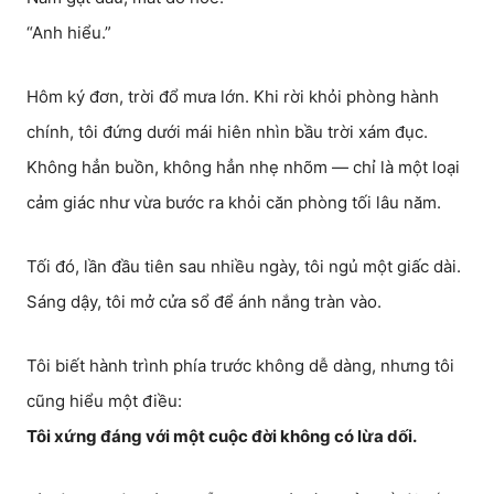
“Anh hiểu.”
Hôm ký đơn, trời đổ mưa lớn. Khi rời khỏi phòng hành
chính, tôi đứng dưới mái hiên nhìn bầu trời xám đục.
Không hẳn buồn, không hẳn nhẹ nhõm — chỉ là một loại
cảm giác như vừa bước ra khỏi căn phòng tối lâu năm.
Tối đó, lần đầu tiên sau nhiều ngày, tôi ngủ một giấc dài.
Sáng dậy, tôi mở cửa sổ để ánh nắng tràn vào.
Tôi biết hành trình phía trước không dễ dàng, nhưng tôi
cũng hiểu một điều:
Tôi xứng đáng với một cuộc đời không có lừa dối.