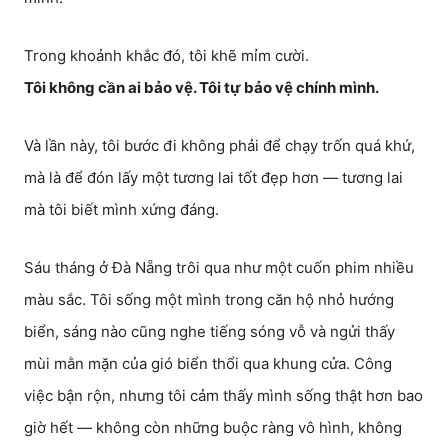
Trong khoảnh khắc đó, tôi khẽ mỉm cười.
Tôi không cần ai bảo vệ. Tôi tự bảo vệ chính mình.
Và lần này, tôi bước đi không phải để chạy trốn quá khứ,
mà là để đón lấy một tương lai tốt đẹp hơn — tương lai
mà tôi biết mình xứng đáng.
Sáu tháng ở Đà Nẵng trôi qua như một cuốn phim nhiều
màu sắc. Tôi sống một mình trong căn hộ nhỏ hướng
biển, sáng nào cũng nghe tiếng sóng vỗ và ngửi thấy
mùi mằn mặn của gió biển thổi qua khung cửa. Công
việc bận rộn, nhưng tôi cảm thấy mình sống thật hơn bao
giờ hết — không còn những buộc ràng vô hình, không