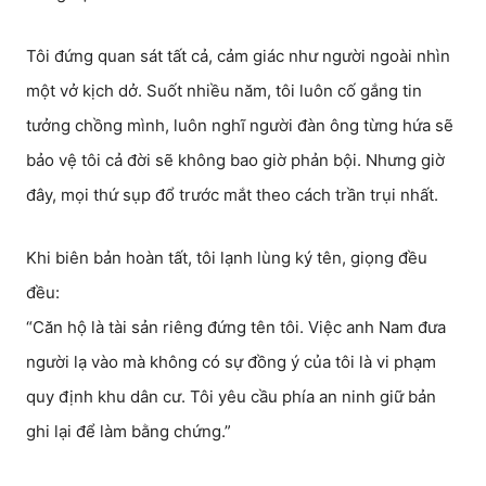
Tôi đứng quan sát tất cả, cảm giác như người ngoài nhìn
một vở kịch dở. Suốt nhiều năm, tôi luôn cố gắng tin
tưởng chồng mình, luôn nghĩ người đàn ông từng hứa sẽ
bảo vệ tôi cả đời sẽ không bao giờ phản bội. Nhưng giờ
đây, mọi thứ sụp đổ trước mắt theo cách trần trụi nhất.
Khi biên bản hoàn tất, tôi lạnh lùng ký tên, giọng đều
đều:
“Căn hộ là tài sản riêng đứng tên tôi. Việc anh Nam đưa
người lạ vào mà không có sự đồng ý của tôi là vi phạm
quy định khu dân cư. Tôi yêu cầu phía an ninh giữ bản
ghi lại để làm bằng chứng.”