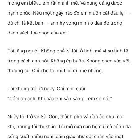
mong em biết… em rất mạnh mẽ. Và xứng đáng được
hạnh phúc. Nếu một ngày nào đó em muốn bắt đầu lại —
dù chỉ là kết bạn — anh hy vọng mình ở đâu đó trong
danh sách lựa chọn của em.”
Tôi lặng người. Không phải vì lời tỏ tình, mà vì sự tinh tế
trong cách anh nói. Không ép buộc. Không chen vào vết
thương cũ. Chỉ cho tôi một lối đi nhẹ nhàng.
Tôi không trả lời ngay. Chỉ mỉm cười:
“Cảm ơn anh. Khi nào em sẵn sàng… em sẽ nói.”
Ngày tôi trở về Sài Gòn, thành phố vẫn ồn ào như mọi
khi, nhưng tôi thì khác. Tôi mở cửa căn hộ cũ mà mình đã
sống suốt nhiều năm, cảm giác như đặt chân vào một