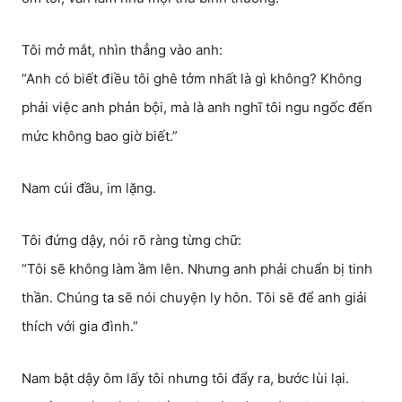
Tôi mở mắt, nhìn thẳng vào anh:
“Anh có biết điều tôi ghê tởm nhất là gì không? Không
phải việc anh phản bội, mà là anh nghĩ tôi ngu ngốc đến
mức không bao giờ biết.”
Nam cúi đầu, im lặng.
Tôi đứng dậy, nói rõ ràng từng chữ:
“Tôi sẽ không làm ầm lên. Nhưng anh phải chuẩn bị tinh
thần. Chúng ta sẽ nói chuyện ly hôn. Tôi sẽ để anh giải
thích với gia đình.”
Nam bật dậy ôm lấy tôi nhưng tôi đẩy ra, bước lùi lại.