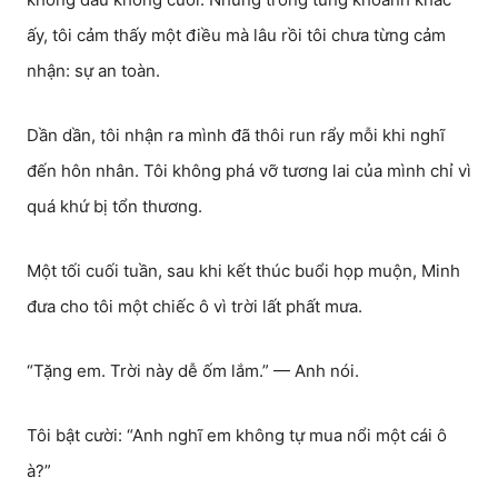
ấy, tôi cảm thấy một điều mà lâu rồi tôi chưa từng cảm
nhận: sự an toàn.
Dần dần, tôi nhận ra mình đã thôi run rẩy mỗi khi nghĩ
đến hôn nhân. Tôi không phá vỡ tương lai của mình chỉ vì
quá khứ bị tổn thương.
Một tối cuối tuần, sau khi kết thúc buổi họp muộn, Minh
đưa cho tôi một chiếc ô vì trời lất phất mưa.
“Tặng em. Trời này dễ ốm lắm.” — Anh nói.
Tôi bật cười: “Anh nghĩ em không tự mua nổi một cái ô
à?”