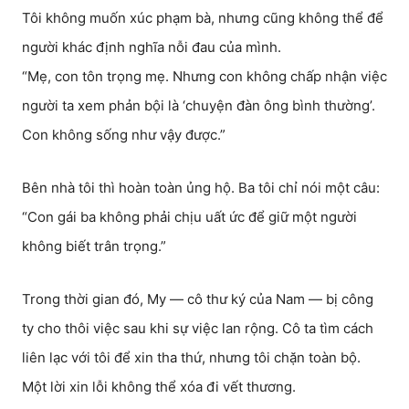
Tôi không muốn xúc phạm bà, nhưng cũng không thể để
người khác định nghĩa nỗi đau của mình.
“Mẹ, con tôn trọng mẹ. Nhưng con không chấp nhận việc
người ta xem phản bội là ‘chuyện đàn ông bình thường’.
Con không sống như vậy được.”
Bên nhà tôi thì hoàn toàn ủng hộ. Ba tôi chỉ nói một câu:
“Con gái ba không phải chịu uất ức để giữ một người
không biết trân trọng.”
Trong thời gian đó, My — cô thư ký của Nam — bị công
ty cho thôi việc sau khi sự việc lan rộng. Cô ta tìm cách
liên lạc với tôi để xin tha thứ, nhưng tôi chặn toàn bộ.
Một lời xin lỗi không thể xóa đi vết thương.