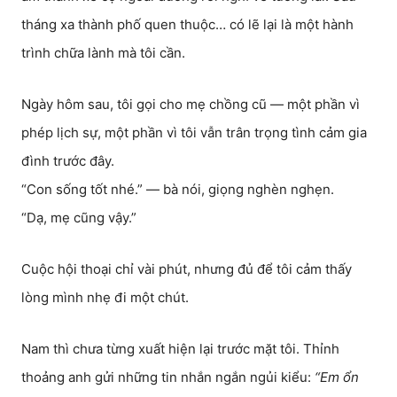
tháng xa thành phố quen thuộc… có lẽ lại là một hành
trình chữa lành mà tôi cần.
Ngày hôm sau, tôi gọi cho mẹ chồng cũ — một phần vì
phép lịch sự, một phần vì tôi vẫn trân trọng tình cảm gia
đình trước đây.
“Con sống tốt nhé.” — bà nói, giọng nghèn nghẹn.
“Dạ, mẹ cũng vậy.”
Cuộc hội thoại chỉ vài phút, nhưng đủ để tôi cảm thấy
lòng mình nhẹ đi một chút.
Nam thì chưa từng xuất hiện lại trước mặt tôi. Thỉnh
thoảng anh gửi những tin nhắn ngắn ngủi kiểu:
“Em ổn