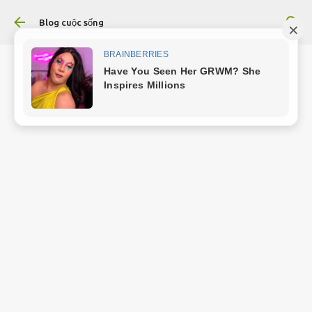
Chuyển đến nội dung chính
Blog cuộc sống