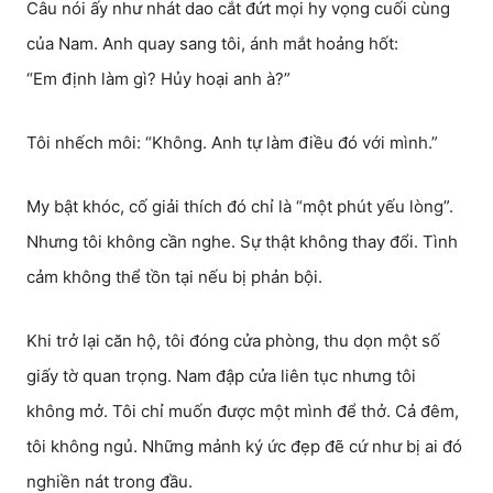
Câu nói ấy như nhát dao cắt đứt mọi hy vọng cuối cùng
của Nam. Anh quay sang tôi, ánh mắt hoảng hốt:
“Em định làm gì? Hủy hoại anh à?”
Tôi nhếch môi: “Không. Anh tự làm điều đó với mình.”
My bật khóc, cố giải thích đó chỉ là “một phút yếu lòng”.
Nhưng tôi không cần nghe. Sự thật không thay đổi. Tình
cảm không thể tồn tại nếu bị phản bội.
Khi trở lại căn hộ, tôi đóng cửa phòng, thu dọn một số
giấy tờ quan trọng. Nam đập cửa liên tục nhưng tôi
không mở. Tôi chỉ muốn được một mình để thở. Cả đêm,
tôi không ngủ. Những mảnh ký ức đẹp đẽ cứ như bị ai đó
nghiền nát trong đầu.