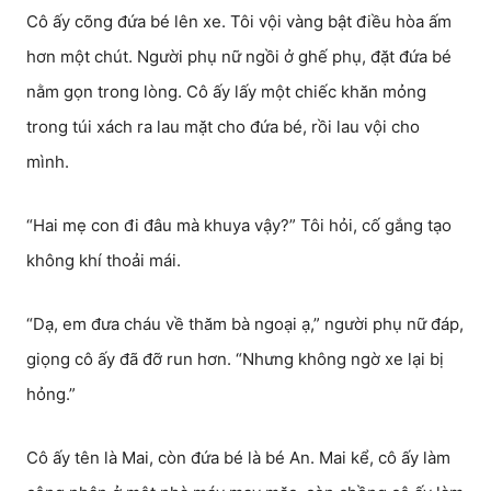
Cô ấy cõng đứa bé lên xe. Tôi vội vàng bật điều hòa ấm
hơn một chút. Người phụ nữ ngồi ở ghế phụ, đặt đứa bé
nằm gọn trong lòng. Cô ấy lấy một chiếc khăn mỏng
trong túi xách ra lau mặt cho đứa bé, rồi lau vội cho
mình.
“Hai mẹ con đi đâu mà khuya vậy?” Tôi hỏi, cố gắng tạo
không khí thoải mái.
“Dạ, em đưa cháu về thăm bà ngoại ạ,” người phụ nữ đáp,
giọng cô ấy đã đỡ run hơn. “Nhưng không ngờ xe lại bị
hỏng.”
Cô ấy tên là Mai, còn đứa bé là bé An. Mai kể, cô ấy làm