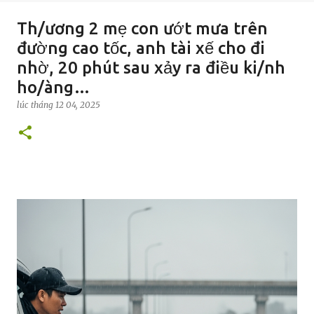
Th/ương 2 mẹ con ướt mưa trên
đường cao tốc, anh tài xế cho đi
nhờ, 20 phút sau xảy ra điều ki/nh
ho/àng…
lúc
tháng 12 04, 2025