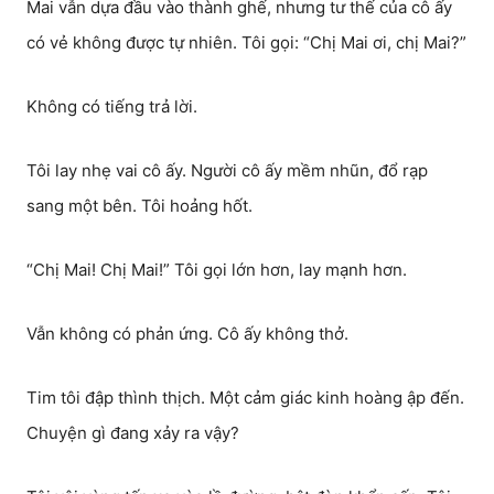
Mai vẫn dựa đầu vào thành ghế, nhưng tư thế của cô ấy
có vẻ không được tự nhiên. Tôi gọi: “Chị Mai ơi, chị Mai?”
Không có tiếng trả lời.
Tôi lay nhẹ vai cô ấy. Người cô ấy mềm nhũn, đổ rạp
sang một bên. Tôi hoảng hốt.
“Chị Mai! Chị Mai!” Tôi gọi lớn hơn, lay mạnh hơn.
Vẫn không có phản ứng. Cô ấy không thở.
Tim tôi đập thình thịch. Một cảm giác kinh hoàng ập đến.
Chuyện gì đang xảy ra vậy?