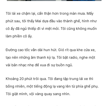
Tôi lái xe chậm lại, cẩn thận hơn trong màn mưa. Mấy
phút sau, tôi thấy Mai dựa đầu vào thành ghế, hình như
cô ấy đã ngủ thiếp đi vì mệt mỏi. Tôi cũng không muốn
làm phiền cô ấy.
Đường cao tốc vẫn dài hun hút. Gió rít qua khe cửa xe,
tạo nên những âm thanh kỳ lạ. Tôi bật radio, nghe một
vài bản nhạc nhẹ để xua đi sự buồn ngủ.
Khoảng 20 phút trôi qua. Tôi đang tập trung lái xe thì
bỗng nhiên, một tiếng động lạ vang lên từ phía ghế phụ.
Tôi giật mình, vội vàng quay sang nhìn.