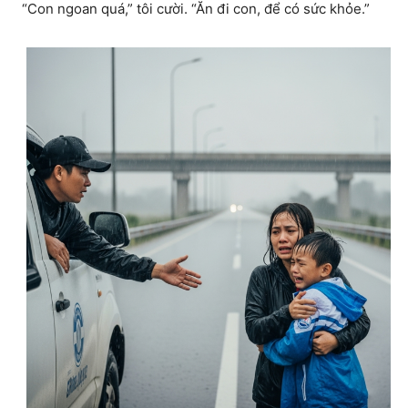
“Con ngoan quá,” tôi cười. “Ăn đi con, để có sức khỏe.”