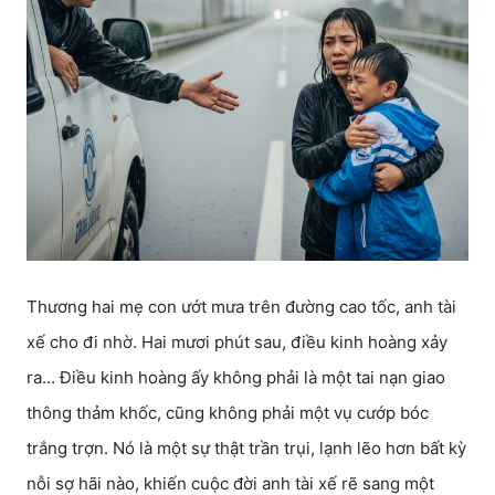
Thương hai mẹ con ướt mưa trên đường cao tốc, anh tài
xế cho đi nhờ. Hai mươi phút sau, điều kinh hoàng xảy
ra… Điều kinh hoàng ấy không phải là một tai nạn giao
thông thảm khốc, cũng không phải một vụ cướp bóc
trắng trợn. Nó là một sự thật trần trụi, lạnh lẽo hơn bất kỳ
nỗi sợ hãi nào, khiến cuộc đời anh tài xế rẽ sang một