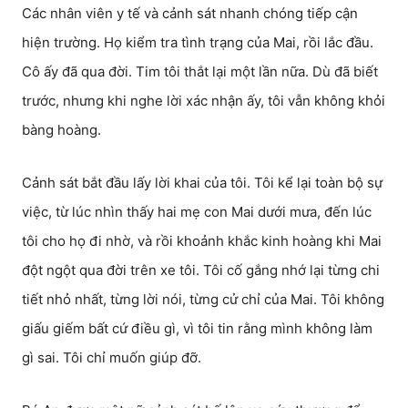
Các nhân viên y tế và cảnh sát nhanh chóng tiếp cận
hiện trường. Họ kiểm tra tình trạng của Mai, rồi lắc đầu.
Cô ấy đã qua đời. Tim tôi thắt lại một lần nữa. Dù đã biết
trước, nhưng khi nghe lời xác nhận ấy, tôi vẫn không khỏi
bàng hoàng.
Cảnh sát bắt đầu lấy lời khai của tôi. Tôi kể lại toàn bộ sự
việc, từ lúc nhìn thấy hai mẹ con Mai dưới mưa, đến lúc
tôi cho họ đi nhờ, và rồi khoảnh khắc kinh hoàng khi Mai
đột ngột qua đời trên xe tôi. Tôi cố gắng nhớ lại từng chi
tiết nhỏ nhất, từng lời nói, từng cử chỉ của Mai. Tôi không
giấu giếm bất cứ điều gì, vì tôi tin rằng mình không làm
gì sai. Tôi chỉ muốn giúp đỡ.