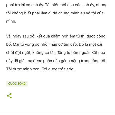
phải trả lại vợ anh ấy. Tôi hiểu nỗi đau của anh ấy, nhưng
tôi không biết phải làm gì để chứng minh sự vô tội của
mình.
Vài ngày sau đó, kết quả khám nghiệm tử thi được công
bố. Mai tử vong do nhồi máu cơ tim cấp. Đó là một cái
chết đột ngột, không có tác động từ bên ngoài. Kết quả
này đã giải tỏa được phần nào gánh nặng trong lòng tôi.
Tôi được minh oan. Tôi được trả tự do.
CUỘC SỐNG