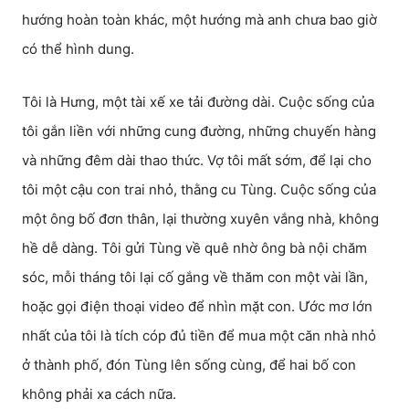
hướng hoàn toàn khác, một hướng mà anh chưa bao giờ
có thể hình dung.
Tôi là Hưng, một tài xế xe tải đường dài. Cuộc sống của
tôi gắn liền với những cung đường, những chuyến hàng
và những đêm dài thao thức. Vợ tôi mất sớm, để lại cho
tôi một cậu con trai nhỏ, thằng cu Tùng. Cuộc sống của
một ông bố đơn thân, lại thường xuyên vắng nhà, không
hề dễ dàng. Tôi gửi Tùng về quê nhờ ông bà nội chăm
sóc, mỗi tháng tôi lại cố gắng về thăm con một vài lần,
hoặc gọi điện thoại video để nhìn mặt con. Ước mơ lớn
nhất của tôi là tích cóp đủ tiền để mua một căn nhà nhỏ
ở thành phố, đón Tùng lên sống cùng, để hai bố con
không phải xa cách nữa.