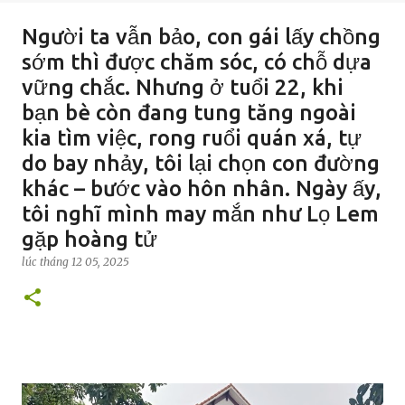
Người ta vẫn bảo, con gái lấy chồng
sớm thì được chăm sóc, có chỗ dựa
vững chắc. Nhưng ở tuổi 22, khi
bạn bè còn đang tung tăng ngoài
kia tìm việc, rong ruổi quán xá, tự
do bay nhảy, tôi lại chọn con đường
khác – bước vào hôn nhân. Ngày ấy,
tôi nghĩ mình may mắn như Lọ Lem
gặp hoàng tử
lúc
tháng 12 05, 2025