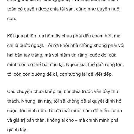
toàn có quyền được chia tài sản, cũng như quyền nuôi
con.
Kết quả phiên tòa hôm ấy chưa phải dấu chấm hết, mà
chỉ là bước ngoặt. Tôi rời khỏi nhà chồng không phải với
hai bàn tay trắng, mà với niềm tin rằng: cuộc đời của
mình còn có thể bắt đầu lại. Ngoài kia, thế giới rộng lớn,
tôi còn con đường để đi, còn tương lai để viết tiếp.
Câu chuyện chưa khép lại, bởi phía trước vẫn đầy thử
thách. Nhưng lần này, tôi sẽ không để ai quyết định hộ
cuộc đời mình nữa. Tôi đã mất mười năm để hiểu: tự do
và giá trị bản thân, không ai cho – mà chính mình phải
giành lấy.