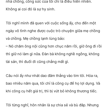
nhà chồng, công sức của tôi chỉ là điều hiển nhiên.
Không ai coi đó là sự hy sinh.
Tôi nghĩ mình đã quen với cuộc sống ấy, cho đến một
ngày vô tình nghe được cuộc trò chuyện giữa mẹ chồng
và chồng. Mẹ chồng lạnh lùng bảo:
– Nó chăm ông nội cũng hơn chục năm rồi, giờ ông đi rồi
thì giữ nó làm gì nữa. Đàn bà không nghề ngỗng, không
tài sản, thì đuổi đi cũng chẳng mất gì.
Câu nói ấy như nhát dao đâm thẳng vào tim tôi. Hóa ra,
bao nhiêu năm qua, tôi chỉ là công cụ để họ lợi dụng. Và
khi công cụ hết giá trị, thì bị vứt bỏ không thương tiếc.
Tôi từng nghĩ, hôn nhân là sự chia sẻ và bù đắp. Nhưng