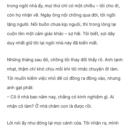
trong ngôi nhà ấy, mọi thứ chỉ có một chiều – tôi cho đi,
còn họ nhận về. Ngày ông nội chồng qua đời, tôi ngồi
lặng người. Nỗi buồn chưa kịp nguôi, thì trong lòng lại
cuộn lên một cảm giác khác – sợ hãi. Tôi biết, sợi dây
duy nhất giữ tôi lại ngôi nhà này đã biến mất.
Những tháng sau đó, chồng tôi thay đổi thấy rõ. Anh lạnh
nhạt, thậm chí khó chịu mỗi khi tôi nhắc chuyện đi làm.
Tôi muốn kiếm việc nhỏ để có đồng ra đồng vào, nhưng
anh gạt phắt:
– Cô ở nhà bao năm nay, chẳng có kinh nghiệm gì. Ai
nhận cô làm? Ở nhà chăm con là được rồi.
Lời nói ấy như đóng lại mọi cánh cửa. Tôi nhận ra, mình