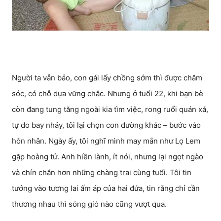
Người ta vẫn bảo, con gái lấy chồng sớm thì được chăm
sóc, có chỗ dựa vững chắc. Nhưng ở tuổi 22, khi bạn bè
còn đang tung tăng ngoài kia tìm việc, rong ruổi quán xá,
tự do bay nhảy, tôi lại chọn con đường khác – bước vào
hôn nhân. Ngày ấy, tôi nghĩ mình may mắn như Lọ Lem
gặp hoàng tử. Anh hiền lành, ít nói, nhưng lại ngọt ngào
và chín chắn hơn những chàng trai cùng tuổi. Tôi tin
tưởng vào tương lai ấm áp của hai đứa, tin rằng chỉ cần
thương nhau thì sóng gió nào cũng vượt qua.