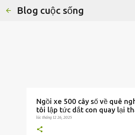
Blog cuộc sống
Ngồi xe 500 cây số về quê ng
tôi lập tức dắt con quay lại 
lúc
tháng 12 26, 2025