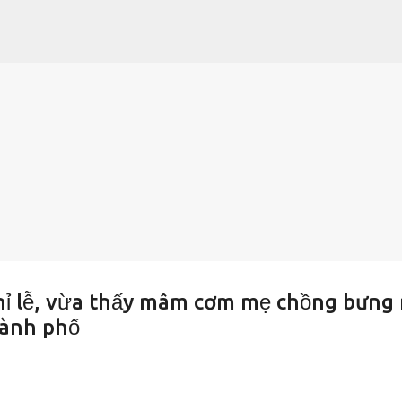
Chuyển đến nội dung chính
hỉ lễ, vừa thấy mâm cơm mẹ chồng bưng 
thành phố