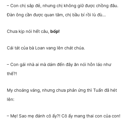
– Con chị sắp đẻ, nhưng chị không giữ được chồng đâu.
Đàn ông cần được quan tâm, chị bầu bí rồi lù đù…
Chưa kịp nói hết câu,
bốp!
Cái tát của bà Loan vang lên chát chúa.
– Con gái nhà ai mà dám đến đây ăn nói hỗn láo như
thế?!
My choáng váng, nhưng chưa phản ứng thì Tuấn đã hét
lên:
– Mẹ! Sao mẹ đánh cô ấy?! Cô ấy mang thai con của con!