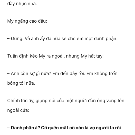
đầy nhục nhã.
My ngẩng cao đầu:
– Đúng. Và anh ấy đã hứa sẽ cho em một danh phận.
Tuấn định kéo My ra ngoài, nhưng My hất tay:
– Anh còn sợ gì nữa? Em đến đây rồi. Em không trốn
bóng tối nữa.
Chính lúc ấy, giọng nói của một người đàn ông vang lên
ngoài cửa:
–
Danh phận á? Cô quên mất cô còn là vợ người ta rồi