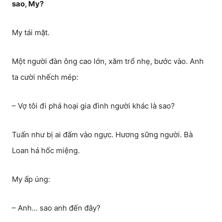
sao, My?
My tái mặt.
Một người đàn ông cao lớn, xăm trổ nhẹ, bước vào. Anh
ta cười nhếch mép:
– Vợ tôi đi phá hoại gia đình người khác là sao?
Tuấn như bị ai đấm vào ngực. Hương sững người. Bà
Loan há hốc miệng.
My ấp úng:
– Anh… sao anh đến đây?