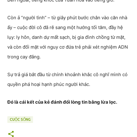
Còn ả “người tình” – từ giây phút bước chân vào căn nhà
ấy – cuộc đời cô đã rẽ sang một hướng tối tăm, đầy hệ
lụy: ly hôn, danh dự mất sạch, bị gia đình chồng từ mặt,
và còn đối mặt với nguy cơ đứa trẻ phải xét nghiệm ADN
trong cay đắng.
Sự trả giá bắt đầu từ chính khoảnh khắc cô nghĩ mình có
quyền phá hoại hạnh phúc người khác.
Đó là cái kết của kẻ đánh đổi lòng tin bằng lừa lọc.
CUỘC SỐNG