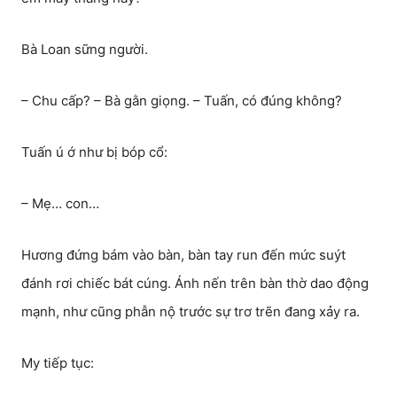
Bà Loan sững người.
– Chu cấp? – Bà gằn giọng. – Tuấn, có đúng không?
Tuấn ú ớ như bị bóp cổ:
– Mẹ… con…
Hương đứng bám vào bàn, bàn tay run đến mức suýt
đánh rơi chiếc bát cúng. Ánh nến trên bàn thờ dao động
mạnh, như cũng phẫn nộ trước sự trơ trẽn đang xảy ra.
My tiếp tục: