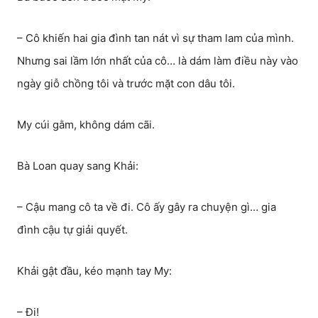
– Cô khiến hai gia đình tan nát vì sự tham lam của mình.
Nhưng sai lầm lớn nhất của cô… là dám làm điều này vào
ngày giỗ chồng tôi và trước mặt con dâu tôi.
My cúi gằm, không dám cãi.
Bà Loan quay sang Khải:
– Cậu mang cô ta về đi. Cô ấy gây ra chuyện gì… gia
đình cậu tự giải quyết.
Khải gật đầu, kéo mạnh tay My:
– Đi!