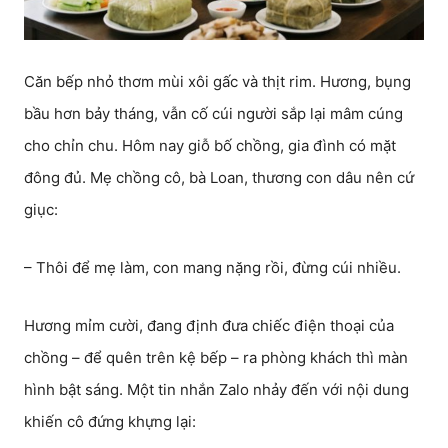
Căn bếp nhỏ thơm mùi xôi gấc và thịt rim. Hương, bụng
bầu hơn bảy tháng, vẫn cố cúi người sắp lại mâm cúng
cho chỉn chu. Hôm nay giỗ bố chồng, gia đình có mặt
đông đủ. Mẹ chồng cô, bà Loan, thương con dâu nên cứ
giục:
– Thôi để mẹ làm, con mang nặng rồi, đừng cúi nhiều.
Hương mỉm cười, đang định đưa chiếc điện thoại của
chồng – để quên trên kệ bếp – ra phòng khách thì màn
hình bật sáng. Một tin nhắn Zalo nhảy đến với nội dung
khiến cô đứng khựng lại: