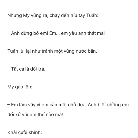
Nhưng My vùng ra, chạy đến níu tay Tuấn:
– Anh đừng bỏ em! Em… em yêu anh thật mà!
Tuấn lùi lại như tránh một vũng nước bẩn.
– Tất cả là dối trá.
My gào lên:
– Em làm vậy vì em cần một chỗ dựa! Anh biết chồng em
đối xử với em thế nào mà!
Khải cười khinh: