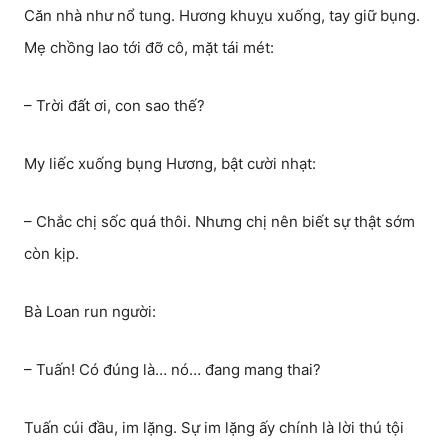
Căn nhà như nổ tung. Hương khuỵu xuống, tay giữ bụng.
Mẹ chồng lao tới đỡ cô, mặt tái mét:
– Trời đất ơi, con sao thế?
My liếc xuống bụng Hương, bật cười nhạt:
– Chắc chị sốc quá thôi. Nhưng chị nên biết sự thật sớm
còn kịp.
Bà Loan run người:
– Tuấn! Có đúng là… nó… đang mang thai?
Tuấn cúi đầu, im lặng. Sự im lặng ấy chính là lời thú tội