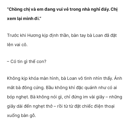
“Chồng chị và em đang vui vẻ trong nhà nghỉ đấy. Chị
xem lại mình đi.”
Trước khi Hương kịp định thần, bàn tay bà Loan đã đặt
lên vai cô.
– Có tin gì thế con?
Không kịp khóa màn hình, bà Loan vô tình nhìn thấy. Ánh
mắt bà đông cứng. Bầu không khí đặc quánh như có ai
bóp nghẹt. Bà không nói gì, chỉ đứng im vài giây – những
giây dài đến nghẹt thở – rồi từ từ đặt chiếc điện thoại
xuống bàn gỗ.