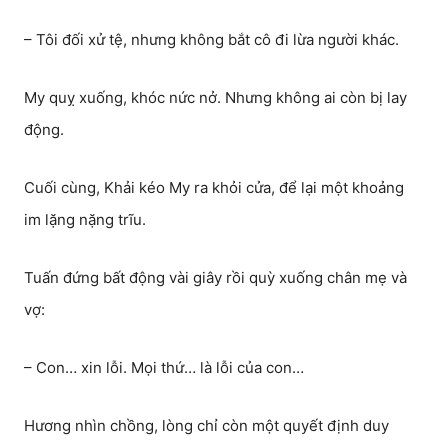
– Tôi đối xử tệ, nhưng không bắt cô đi lừa người khác.
My quỵ xuống, khóc nức nở. Nhưng không ai còn bị lay
động.
Cuối cùng, Khải kéo My ra khỏi cửa, để lại một khoảng
im lặng nặng trĩu.
Tuấn đứng bất động vài giây rồi quỳ xuống chân mẹ và
vợ:
– Con… xin lỗi. Mọi thứ… là lỗi của con…
Hương nhìn chồng, lòng chỉ còn một quyết định duy