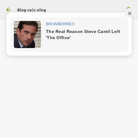
Chuyển đến nội dung chính
Blog cuộc sống