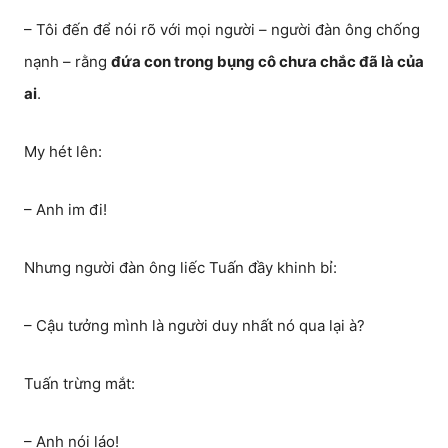
– Tôi đến để nói rõ với mọi người – người đàn ông chống
nạnh – rằng
đứa con trong bụng cô chưa chắc đã là của
ai
.
My hét lên:
– Anh im đi!
Nhưng người đàn ông liếc Tuấn đầy khinh bỉ:
– Cậu tưởng mình là người duy nhất nó qua lại à?
Tuấn trừng mắt:
– Anh nói láo!