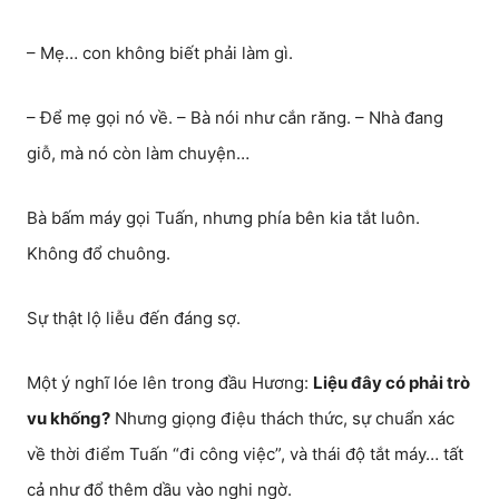
– Mẹ… con không biết phải làm gì.
– Để mẹ gọi nó về. – Bà nói như cắn răng. – Nhà đang
giỗ, mà nó còn làm chuyện…
Bà bấm máy gọi Tuấn, nhưng phía bên kia tắt luôn.
Không đổ chuông.
Sự thật lộ liễu đến đáng sợ.
Một ý nghĩ lóe lên trong đầu Hương:
Liệu đây có phải trò
vu khống?
Nhưng giọng điệu thách thức, sự chuẩn xác
về thời điểm Tuấn “đi công việc”, và thái độ tắt máy… tất
cả như đổ thêm dầu vào nghi ngờ.