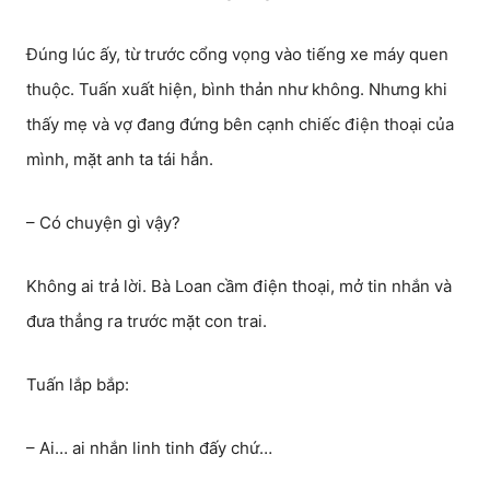
Đúng lúc ấy, từ trước cổng vọng vào tiếng xe máy quen
thuộc. Tuấn xuất hiện, bình thản như không. Nhưng khi
thấy mẹ và vợ đang đứng bên cạnh chiếc điện thoại của
mình, mặt anh ta tái hẳn.
– Có chuyện gì vậy?
Không ai trả lời. Bà Loan cầm điện thoại, mở tin nhắn và
đưa thẳng ra trước mặt con trai.
Tuấn lắp bắp:
– Ai… ai nhắn linh tinh đấy chứ…