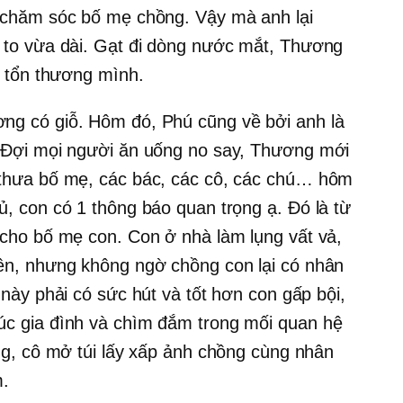
 chăm sóc bố mẹ chồng. Vậy mà anh lại
 to vừa dài. Gạt đi dòng nước mắt, Thương
m tổn thương mình.
ng có giỗ. Hôm đó, Phú cũng về bởi anh là
. Đợi mọi người ăn uống no say, Thương mới
 thưa bố mẹ, các bác, các cô, các chú… hôm
, con có 1 thông báo quan trọng ạ. Đó là từ
 cho bố mẹ con. Con ở nhà làm lụng vất vả,
ền, nhưng không ngờ chồng con lại có nhân
 này phải có sức hút và tốt hơn con gấp bội,
úc gia đình và chìm đắm trong mối quan hệ
ng, cô mở túi lấy xấp ảnh chồng cùng nhân
m.