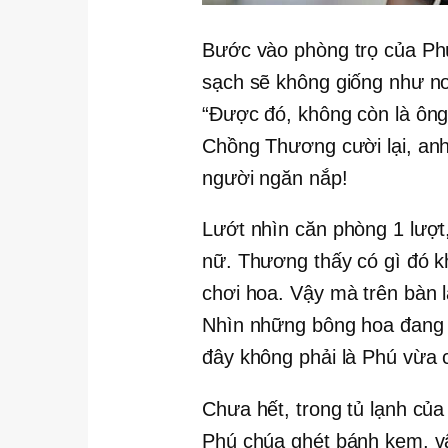
Bước vào phòng trọ của Ph
sạch sẽ không giống như nơ
“Được đó, không còn là ông
Chồng Thương cười lại, anh 
người ngăn nắp!
Lướt nhìn căn phòng 1 lượ
nữ. Thương thấy có gì đó k
chơi hoa. Vậy mà trên bàn 
Nhìn những bông hoa đang
đây không phải là Phú vừa c
Chưa hết, trong tủ lạnh củ
Phú chúa ghét bánh kem, vậy