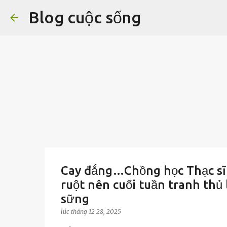
Blog cuộc sống
Cay đắng…Chồng học Thạc sĩ t
ruột nên cuối tuần tranh thủ 
sững
lúc
tháng 12 28, 2025