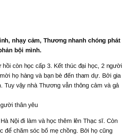
inh, nhạy cảm, Thương nhanh chóng phát
phản bội mình.
hồi còn học cấp 3. Kết thúc đại học, 2 người
mời họ hàng và bạn bè đến tham dự. Bởi gia
ện. Tuy vậy nhà Thương vẫn thông cảm và gả
người thân yêu
 Hà Nội đi làm và học thêm lên Thạc sĩ. Còn
ệc để chăm sóc bố mẹ chồng. Bởi họ cũng