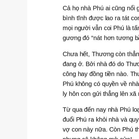
Cả họ nhà Phú ai cũng nổi 
bình tĩnh được lao ra tát c
mọi người vẫn coi Phú là t
gương đó “nát hơn tương b
Chưa hết, Thương còn thẳng
đang ở. Bởi nhà đó do Thư
công hay đồng tiền nào. Th
Phú không có quyền về nhà
ly hôn con gửi thẳng lên xã r
Từ qua đến nay nhà Phú loạn
đuổi Phú ra khỏi nhà và quy
vợ con này nữa. Còn Phú th