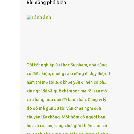
Bài đăng phổ biến
Tôi tốt nghiệp Đại học Sư phạm, nhà cũng
có điều kiện, nhưng ra trường đi dạy được 1
năm thì mẹ tôi sức khỏe yếu đi nên cô phải
xin nghỉ để về quê chăm sóc mẹ rồi sẵn mở
cửa hàng hoa quả để buôn bán. Cũng vì lý
do đó mà gần 30 tôi vẫn chưa nghĩ đến
chuyện lấy chồng. Một hôm có người bạn
học cũ của mẹ sang chơi giới thiệu cho tôi