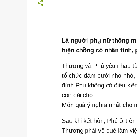
Là người phụ nữ thông m
hiện chồng có nhân tình, 
Thương và Phú yêu nhau từ 
tổ chức đám cưới nho nhỏ, 
đình Phú không có điều ki
con gái cho.
Món quà ý nghĩa nhất cho 
Sau khi kết hôn, Phú ở trên
Thương phải về quê làm vi