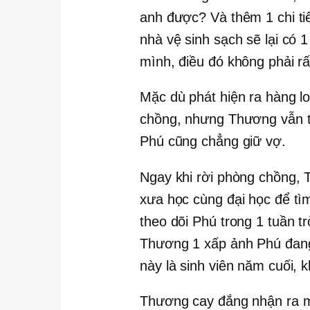
anh được? Và thêm 1 chi tiết
nhà vệ sinh sạch sẽ lại có 
mình, điều đó không phải rấ
Mặc dù phát hiện ra hàng lo
chồng, nhưng Thương vẫn tỏ
Phú cũng chẳng giữ vợ.
Ngay khi rời phòng chồng,
xưa học cùng đại học để tìm
theo dõi Phú trong 1 tuần t
Thương 1 xấp ảnh Phú đang
này là sinh viên năm cuối, 
Thương cay đắng nhận ra mì