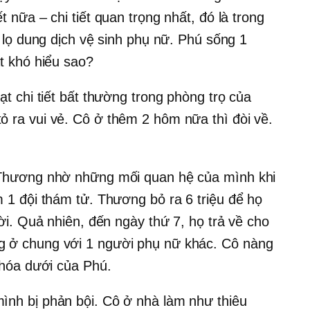
 nữa – chi tiết quan trọng nhất, đó là trong
1 lọ dung dịch vệ sinh phụ nữ. Phú sống 1
t khó hiểu sao?
ạt chi tiết bất thường trong phòng trọ của
 ra vui vẻ. Cô ở thêm 2 hôm nữa thì đòi về.
 Thương nhờ những mối quan hệ của mình khi
 1 đội thám tử. Thương bỏ ra 6 triệu để họ
rời. Quả nhiên, đến ngày thứ 7, họ trả về cho
 ở chung với 1 người phụ nữ khác. Cô nàng
khóa dưới của Phú.
nh bị phản bội. Cô ở nhà làm như thiêu