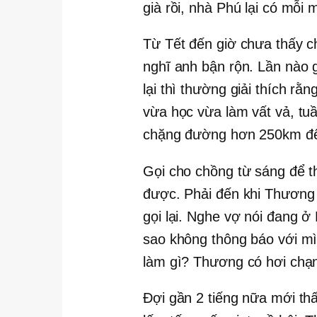
già rồi, nhà Phú lại có mỗi
Từ Tết đến giờ chưa thấy 
nghĩ anh bận rộn. Lần nào g
lại thì thường giải thích r
vừa học vừa làm vất vả, tu
chặng đường hơn 250km đ
Gọi cho chồng từ sáng để t
được. Phải đến khi Thương 
gọi lại. Nghe vợ nói đang ở
sao không thông báo với mì
làm gì? Thương có hơi chạ
Đợi gần 2 tiếng nữa mới th