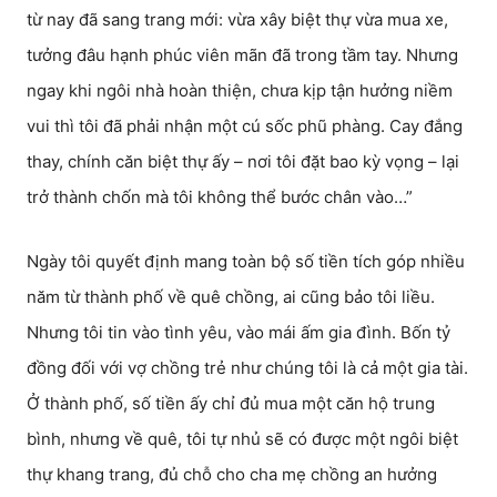
từ nay đã sang trang mới: vừa xây biệt thự vừa mua xe,
tưởng đâu hạnh phúc viên mãn đã trong tầm tay. Nhưng
ngay khi ngôi nhà hoàn thiện, chưa kịp tận hưởng niềm
vui thì tôi đã phải nhận một cú sốc phũ phàng. Cay đắng
thay, chính căn biệt thự ấy – nơi tôi đặt bao kỳ vọng – lại
trở thành chốn mà tôi không thể bước chân vào…”
Ngày tôi quyết định mang toàn bộ số tiền tích góp nhiều
năm từ thành phố về quê chồng, ai cũng bảo tôi liều.
Nhưng tôi tin vào tình yêu, vào mái ấm gia đình. Bốn tỷ
đồng đối với vợ chồng trẻ như chúng tôi là cả một gia tài.
Ở thành phố, số tiền ấy chỉ đủ mua một căn hộ trung
bình, nhưng về quê, tôi tự nhủ sẽ có được một ngôi biệt
thự khang trang, đủ chỗ cho cha mẹ chồng an hưởng