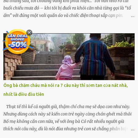
Ba tháng sau, tôi choáng váng khi phát hiện…” Tôi vẫn nhớ rõ cái
buổi chiều mưa đó – khi tôi bị đuổi ra khỏi căn nhà từng gọi là “tổ
ấm” với đúng một vali quần áo và chiếc điện thoại sắp cạn pin.
Chồng tôi – người từng thề thốt “một đời yêu em” – đã không chút
thương xót ném tôi ra đường sau khi tôi bị sảy thai lần thứ hai. “Tôi
cưới cô để có con. Không phải để nuôi một cái thân bất tài chỉ biết
khóc lóc,” anh ta gằn giọng, đẩy mạnh cánh cửa trước mặt tôi.
Tiếng cánh cửa đóng lại, vang lên như một bản án lạnh lùng. Tôi
đứng chết lặng giữa cơn mưa, không biết đi đâu, về đâu. Bố mẹ tôi
mất sớm. Tôi chẳng có anh chị em. Họ hàng cũng thưa thớt, chẳng
ai thân thiết đến mức có thể mở lòng cho tôi tá túc. Bạn bè? Ai cũng
bận rộn với gia đình riêng của họ. Tôi đã từng đặt cược cả thanh
Ông bà chăm cháu mà nói ra 7 câu này thì sớm tan cửa nát nhà,
xuân vào người chồng ấy – và giờ, tôi chỉ còn lại chính mình. Tôi lên
nhất là điều đầu tiên
chiếc xe buýt cuối ngày, trốn chạy khỏi thành phố và nỗi đau. Tôi v...
Thực tế thì kể cả người già, thậm chí cha mẹ sẽ dọa con như này.
Nhưng dùng cách này sẽ kiến con trẻ ngày càng chán ghét mà thôi
Bố mẹ không cần con nữa, về với ông bà Có rất nhiều người già
thích nói câu này, dù là nói đùa nhưng trẻ con sẽ chẳng phân biệt
được nên chúng sẽ cực kỳ buồn. Đôi khi con cái phải rời xa cha mẹ,