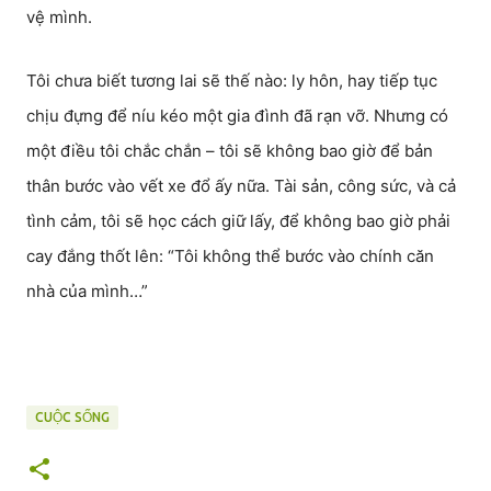
vệ mình.
Tôi chưa biết tương lai sẽ thế nào: ly hôn, hay tiếp tục
chịu đựng để níu kéo một gia đình đã rạn vỡ. Nhưng có
một điều tôi chắc chắn – tôi sẽ không bao giờ để bản
thân bước vào vết xe đổ ấy nữa. Tài sản, công sức, và cả
tình cảm, tôi sẽ học cách giữ lấy, để không bao giờ phải
cay đắng thốt lên: “Tôi không thể bước vào chính căn
nhà của mình…”
CUỘC SỐNG