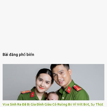
Bài đăng phổ biến
Vừa Sinh Ra Đã Bị Gia Đình Giàu Có Ruồng Bỏ Vì Vết Bớt, Sự Thật