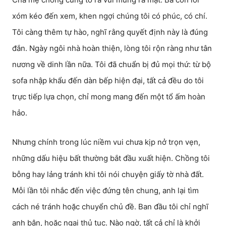
xóm kéo đến xem, khen ngợi chúng tôi có phúc, có chí.
Tôi càng thêm tự hào, nghĩ rằng quyết định này là đúng
đắn. Ngày ngôi nhà hoàn thiện, lòng tôi rộn ràng như tân
nương về dinh lần nữa. Tôi đã chuẩn bị đủ mọi thứ: từ bộ
sofa nhập khẩu đến dàn bếp hiện đại, tất cả đều do tôi
trực tiếp lựa chọn, chỉ mong mang đến một tổ ấm hoàn
hảo.
Nhưng chính trong lúc niềm vui chưa kịp nở trọn vẹn,
những dấu hiệu bất thường bắt đầu xuất hiện. Chồng tôi
bỗng hay lảng tránh khi tôi nói chuyện giấy tờ nhà đất.
Mỗi lần tôi nhắc đến việc đứng tên chung, anh lại tìm
cách né tránh hoặc chuyển chủ đề. Ban đầu tôi chỉ nghĩ
anh bận, hoặc ngại thủ tục. Nào ngờ, tất cả chỉ là khởi