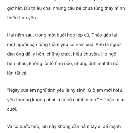
giờ hết. Dù thiếu cha, nhưng cậu bé chưa từng thấy mình
thiếu tình yêu.
Hai năm sau, trong một buổi họp lớp cũ, Thảo gặp lại
một người bạn từng thầm yêu cô năm xưa. Anh là người
đàn ông đã ly hôn, chững chạc, hiểu chuyện. Họ ngồi
bên nhau, không lời tỏ tình nào, nhưng ánh mắt thì nói
lên tất cả.
“Ngày xưa em nghĩ tình yêu là hy sinh. Giờ em mới hiểu,
yêu thương không phải là từ bỏ chính mình.” – Thảo mỉm
cười.
Và cô bước tiếp, lần này không cần nắm tay ai để mạnh