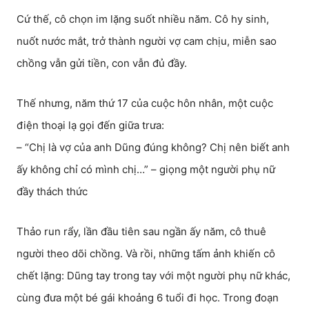
Cứ thế, cô chọn im lặng suốt nhiều năm. Cô hy sinh,
nuốt nước mắt, trở thành người vợ cam chịu, miễn sao
chồng vẫn gửi tiền, con vẫn đủ đầy.
Thế nhưng, năm thứ 17 của cuộc hôn nhân, một cuộc
điện thoại lạ gọi đến giữa trưa:
– “Chị là vợ của anh Dũng đúng không? Chị nên biết anh
ấy không chỉ có mình chị…” – giọng một người phụ nữ
đầy thách thức
Thảo run rẩy, lần đầu tiên sau ngần ấy năm, cô thuê
người theo dõi chồng. Và rồi, những tấm ảnh khiến cô
chết lặng: Dũng tay trong tay với một người phụ nữ khác,
cùng đưa một bé gái khoảng 6 tuổi đi học. Trong đoạn