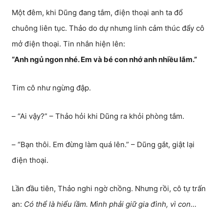
Một đêm, khi Dũng đang tắm, điện thoại anh ta đổ
chuông liên tục. Thảo do dự nhưng linh cảm thúc đẩy cô
mở điện thoại. Tin nhắn hiện lên:
“Anh ngủ ngon nhé. Em và bé con nhớ anh nhiều lắm.”
Tim cô như ngừng đập.
– “Ai vậy?” – Thảo hỏi khi Dũng ra khỏi phòng tắm.
– “Bạn thôi. Em đừng làm quá lên.” – Dũng gắt, giật lại
điện thoại.
Lần đầu tiên, Thảo nghi ngờ chồng. Nhưng rồi, cô tự trấn
an:
Có thể là hiểu lầm. Mình phải giữ gia đình, vì con…