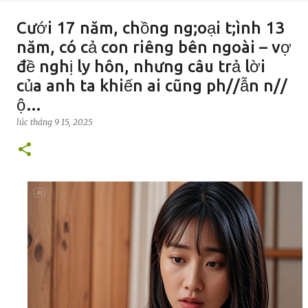
Cưới 17 năm, chồng ng;oại t;ình 13
năm, có cả con riêng bên ngoài – vợ
đề nghị ly hôn, nhưng câu trả lời
của anh ta khiến ai cũng ph//ẫn n//
ộ…
lúc
tháng 9 15, 2025