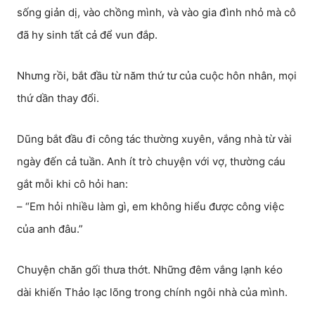
sống giản dị, vào chồng mình, và vào gia đình nhỏ mà cô
đã hy sinh tất cả để vun đắp.
Nhưng rồi, bắt đầu từ năm thứ tư của cuộc hôn nhân, mọi
thứ dần thay đổi.
Dũng bắt đầu đi công tác thường xuyên, vắng nhà từ vài
ngày đến cả tuần. Anh ít trò chuyện với vợ, thường cáu
gắt mỗi khi cô hỏi han:
– “Em hỏi nhiều làm gì, em không hiểu được công việc
của anh đâu.”
Chuyện chăn gối thưa thớt. Những đêm vắng lạnh kéo
dài khiến Thảo lạc lõng trong chính ngôi nhà của mình.