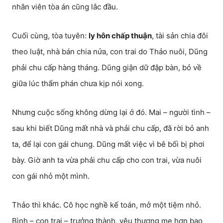
nhân viên tòa án cũng lắc đầu.
Cuối cùng, tòa tuyên:
ly hôn chấp thuận
, tài sản chia đôi
theo luật, nhà bán chia nửa, con trai do Thảo nuôi, Dũng
phải chu cấp hàng tháng. Dũng giận dữ đập bàn, bỏ về
giữa lúc thẩm phán chưa kịp nói xong.
Nhưng cuộc sống không dừng lại ở đó. Mai – người tình –
sau khi biết Dũng mất nhà và phải chu cấp, đã rời bỏ anh
ta, để lại con gái chung. Dũng mất việc vì bê bối bị phơi
bày. Giờ anh ta vừa phải chu cấp cho con trai, vừa nuôi
con gái nhỏ một mình.
Thảo thì khác. Cô học nghề kế toán, mở một tiệm nhỏ.
Bình – con trai – trưởng thành, yêu thương mẹ hơn bao