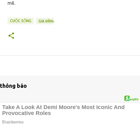
mẽ.
CUỘC SỐNG
GIA ĐÌNҺ
thông báo