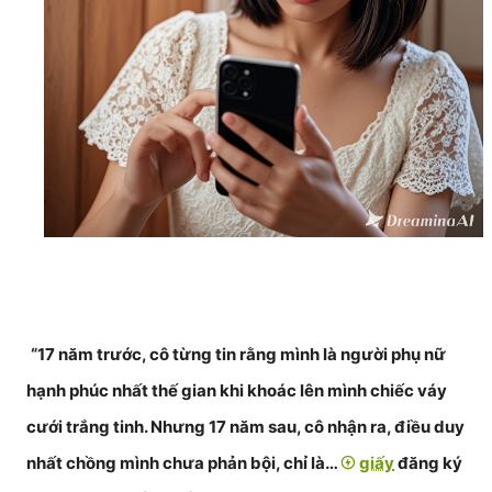
“17 năm trước, cô từng tin rằng mình là người phụ nữ
hạnh phúc nhất thế gian khi khoác lên mình chiếc váy
cưới trắng tinh. Nhưng 17 năm sau, cô nhận ra, điều duy
nhất chồng mình chưa phản bội, chỉ là…
giấy
đăng ký