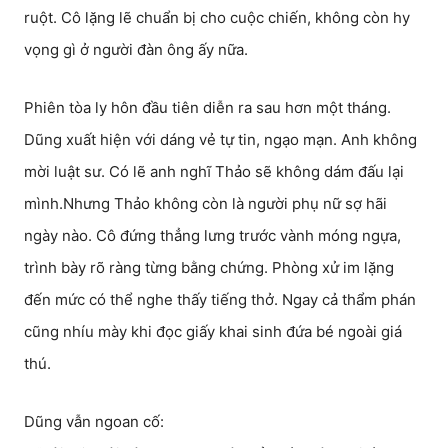
ruột. Cô lặng lẽ chuẩn bị cho cuộc chiến, không còn hy
vọng gì ở người đàn ông ấy nữa.
Phiên tòa ly hôn đầu tiên diễn ra sau hơn một tháng.
Dũng xuất hiện với dáng vẻ tự tin, ngạo mạn. Anh không
mời luật sư. Có lẽ anh nghĩ Thảo sẽ không dám đấu lại
mình.Nhưng Thảo không còn là người phụ nữ sợ hãi
ngày nào. Cô đứng thẳng lưng trước vành móng ngựa,
trình bày rõ ràng từng bằng chứng. Phòng xử im lặng
đến mức có thể nghe thấy tiếng thở. Ngay cả thẩm phán
cũng nhíu mày khi đọc giấy khai sinh đứa bé ngoài giá
thú.
Dũng vẫn ngoan cố: