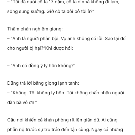
– “Tôi đã nuôi cô ta 17 năm, cô ta ở nhà không đi làm,
sống sung sướng. Giờ cô ta đòi bỏ tôi à?”
Thẩm phán nghiêm giọng:
– “Anh là người phản bội. Vợ anh không có lỗi. Sao lại đổ
cho người bị hại?”Khi được hỏi:
– “Anh có đồng ý ly hôn không?”
Dũng trả lời bằng giọng lạnh tanh:
– “Không. Tôi không ly hôn. Tôi không chấp nhận người
đàn bà vô ơn.”
Câu nói khiến cả khán phòng rít lên giận dữ. Ai cũng
phẫn nộ trước sự trơ tráo đến tận cùng. Ngay cả những