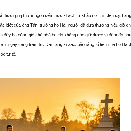
chả, hương vị thơm ngon đến mức khách từ khắp nơi tìm đến đặt hàng
đặc biệt của ông Tấn, trưởng họ Hà, người đã đưa thương hiệu giò ch
ch đây ba năm, giò chả nhà họ Hà không còn giữ được vị đậm đà nh
ấn, ngày càng trầm tư. Dân làng xì xào, bảo rằng tổ tiên nhà họ Hà 
óc tử tế.