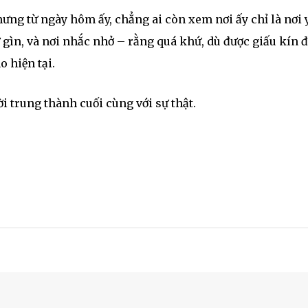
ưng từ ngày hôm ấy, chẳng ai còn xem nơi ấy chỉ là nơi 
iữ gìn, và nơi nhắc nhở – rằng quá khứ, dù được giấu kín 
 hiện tại.
i trung thành cuối cùng với sự thật.