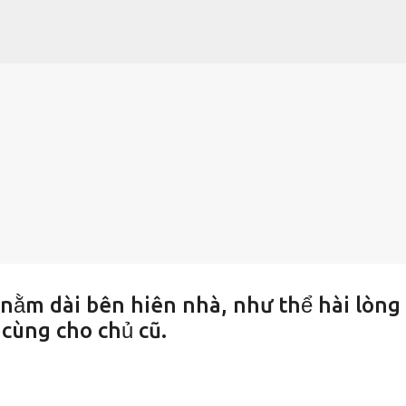
Chuyển đến nội dung chính
 nằm dài bên hiên nhà, như thể hài lòng 
cùng cho chủ cũ.