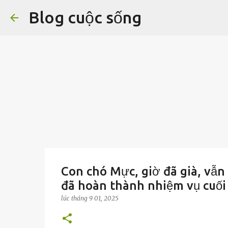
Blog cuộc sống
Con chó Mực, giờ đã già, vẫn
đã hoàn thành nhiệm vụ cuối 
lúc
tháng 9 01, 2025