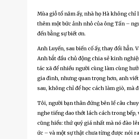
Mùa giỗ tổ năm ấy, nhà họ Hà không chỉ 
thêm một bức ảnh nhỏ của ông Tấn – ngườ
đến bằng sự biết ơn.
Anh Luyến, sau biến cố ấy, thay đổi hẳn.
Anh bắt đầu chủ động chia sẻ kinh nghiệ
tác xã để nhiều người cùng làm cùng hưở
gia đình, nhưng quan trọng hơn, anh viết
sau, không chỉ để học cách làm giò, mà để 
Tôi, người bạn thân đứng bên lề câu chuy
nghe tiếng dao thớt lách cách trong bếp,
cũng hiểu: thứ quý giá nhất mà nó đào l
ức – và một sự thật chưa từng được nói ra