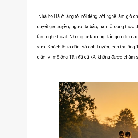
Nhà họ Hà ở làng tôi nổi tiếng với nghề làm giò 
quyết gia truyền, người ta bảo, nằm ở công thức 
tầm nghệ thuật. Nhưng từ khi ông Tấn qua đời cá
xưa. Khách thưa dần, và anh Luyến, con trai ông T
giận, vì mộ ông Tấn đã cũ kỹ, không được chăm s