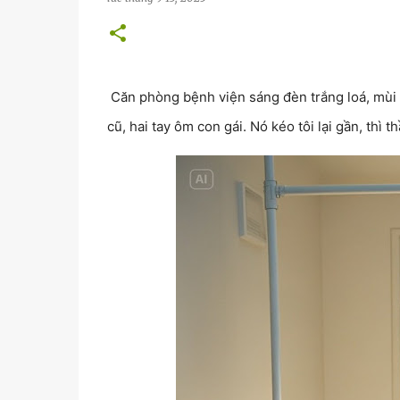
Căn phòng bệnh viện sáng đèn trắng loá, mùi t
cũ, hai tay ôm con gái. Nó kéo tôi lại gần, thì t