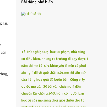
Bài đăng phổ biến
 lại,
ẹ
Tôi tốt nghiệp Đại học Sư phạm, nhà cũng
 cúi
có điều kiện, nhưng ra trường đi dạy được 1
năm thì mẹ tôi sức khỏe yếu đi nên cô phải
xin nghỉ để về quê chăm sóc mẹ rồi sẵn mở
ràng,
cửa hàng hoa quả để buôn bán. Cũng vì lý
do đó mà gần 30 tôi vẫn chưa nghĩ đến
chuyện lấy chồng. Một hôm có người bạn
học cũ của mẹ sang chơi giới thiệu cho tôi