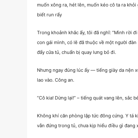
muốn xông ra, hét lên, muốn kéo cô ta ra khỏi
biết run rẩy
Trong khoảnh khắc ấy, tôi đã nghĩ: “Mình rời 
con gái mình, có lẽ đã thuộc về một người đàn
đẩy cửa tủ, chuẩn bị quay lưng bỏ đi.
Nhưng ngay đúng lúc ấy — tiếng giày da nện 
lao vào. Công an.
“Cô kia! Dừng lại!” – tiếng quát vang lên, sắc b
Không khí căn phòng lập tức đông cứng. Y tá kia 
vẫn đứng trong tủ, chưa kịp hiểu điều gì đang x