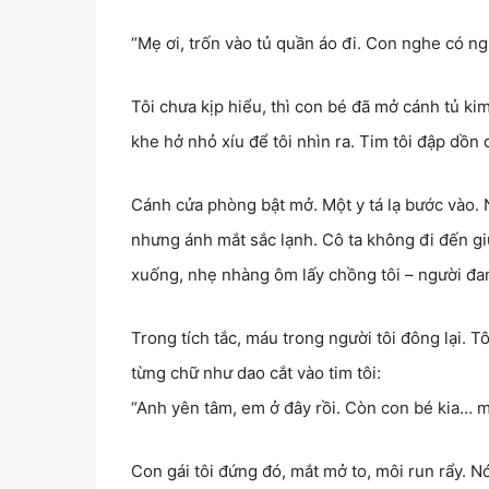
“Mẹ ơi, trốn vào tủ quần áo đi. Con nghe có ng
Tôi chưa kịp hiểu, thì con bé đã mở cánh tủ kim
khe hở nhỏ xíu để tôi nhìn ra. Tim tôi đập dồn
Cánh cửa phòng bật mở. Một y tá lạ bước vào.
nhưng ánh mắt sắc lạnh. Cô ta không đi đến gi
xuống, nhẹ nhàng ôm lấy chồng tôi – người đan
Trong tích tắc, máu trong người tôi đông lại. T
từng chữ như dao cắt vào tim tôi:
“Anh yên tâm, em ở đây rồi. Còn con bé kia… m
Con gái tôi đứng đó, mắt mở to, môi run rẩy. Nó