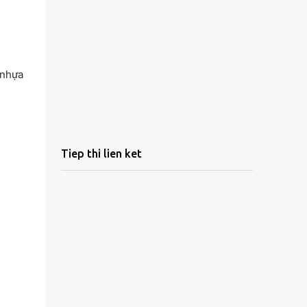
 nhựa
Tiep thi lien ket