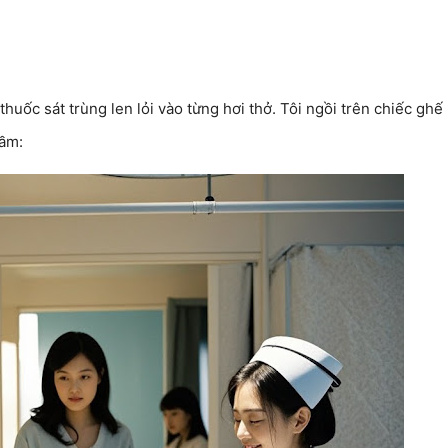
huốc sát trùng len lỏi vào từng hơi thở. Tôi ngồi trên chiếc ghế
hầm: