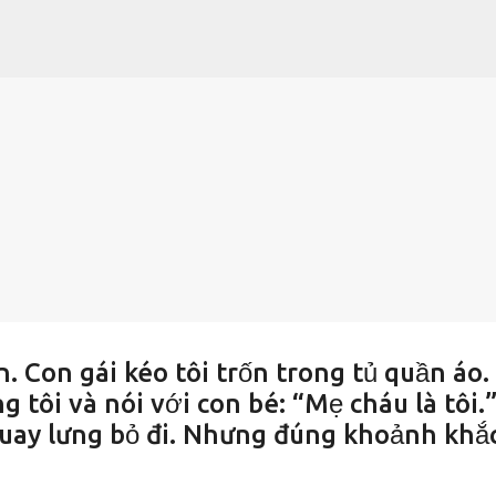
Chuyển đến nội dung chính
. Con gái kéo tôi trốn trong tủ quần áo.
 tôi và nói với con bé: “Mẹ cháu là tôi.
 quay lưng bỏ đi. Nhưng đúng khoảnh khắ