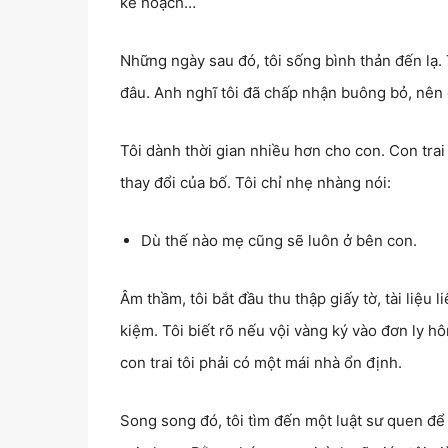
kế hoạch…
Những ngày sau đó, tôi sống bình thản đến lạ.
đâu. Anh nghĩ tôi đã chấp nhận buông bỏ, nên 
Tôi dành thời gian nhiều hơn cho con. Con trai
thay đổi của bố. Tôi chỉ nhẹ nhàng nói:
Dù thế nào mẹ cũng sẽ luôn ở bên con.
Âm thầm, tôi bắt đầu thu thập giấy tờ, tài liệu l
kiệm. Tôi biết rõ nếu vội vàng ký vào đơn ly hôn
con trai tôi phải có một mái nhà ổn định.
Song song đó, tôi tìm đến một luật sư quen để 