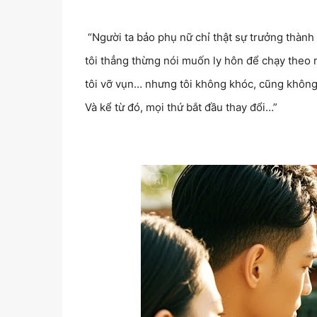
“Người ta bảo phụ nữ chỉ thật sự trưởng thành
tôi thẳng thừng nói muốn ly hôn để chạy theo m
tôi vỡ vụn… nhưng tôi không khóc, cũng không n
Và kể từ đó, mọi thứ bắt đầu thay đổi…”