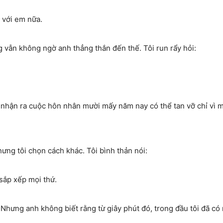
 với em nữa.
g vẫn không ngờ anh thẳng thắn đến thế. Tôi run rẩy hỏi:
i nhận ra cuộc hôn nhân mười mấy năm nay có thể tan vỡ chỉ vì 
ưng tôi chọn cách khác. Tôi bình thản nói:
sắp xếp mọi thứ.
. Nhưng anh không biết rằng từ giây phút đó, trong đầu tôi đã có