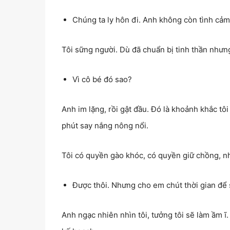
Chúng ta ly hôn đi. Anh không còn tình cảm
Tôi sững người. Dù đã chuẩn bị tinh thần nhưn
Vì cô bé đó sao?
Anh im lặng, rồi gật đầu. Đó là khoảnh khắc tô
phút say nắng nông nổi.
Tôi có quyền gào khóc, có quyền giữ chồng, nh
Được thôi. Nhưng cho em chút thời gian để 
Anh ngạc nhiên nhìn tôi, tưởng tôi sẽ làm ầm ĩ