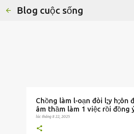
Blog cuộc sống
Chồng làm l-oạn đòi l;y h;ôn 
âm thầm làm 1 việc rồi đồng 
lúc
tháng 8 22, 2025