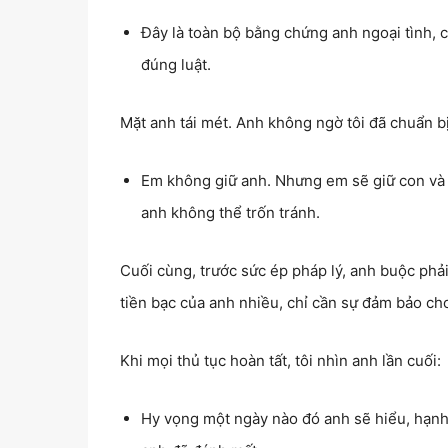
Đây là toàn bộ bằng chứng anh ngoại tình, c
đúng luật.
Mặt anh tái mét. Anh không ngờ tôi đã chuẩn bị 
Em không giữ anh. Nhưng em sẽ giữ con và c
anh không thể trốn tránh.
Cuối cùng, trước sức ép pháp lý, anh buộc phải
tiền bạc của anh nhiều, chỉ cần sự đảm bảo cho 
Khi mọi thủ tục hoàn tất, tôi nhìn anh lần cuối:
Hy vọng một ngày nào đó anh sẽ hiểu, hạnh