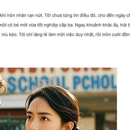
 khi hôn nhân rạn nứt. Tôi chưa từng tin điều đó, cho đến ngày 
ột cô bé mới vừa tốt nghiệp cấp ba. Ngay khoảnh khắc ấy, trái 
íu kéo. Tôi chỉ lặng lẽ làm một việc duy nhất, rồi mỉm cười đồn