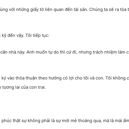
ùng với những giấy tờ liên quan đến tài sản. Chúng ta sẽ ra tòa 
kỹ đến vậy. Tôi tiếp tục:
ăn nhà này. Anh muốn tự do thì cứ đi, nhưng trách nhiệm làm c
 ký vào thỏa thuận theo hướng có lợi cho tôi và con. Tôi không 
tương lai của con trai.
 phúc thật sự không phải là sự mới mẻ thoáng qua, mà là mái ấ