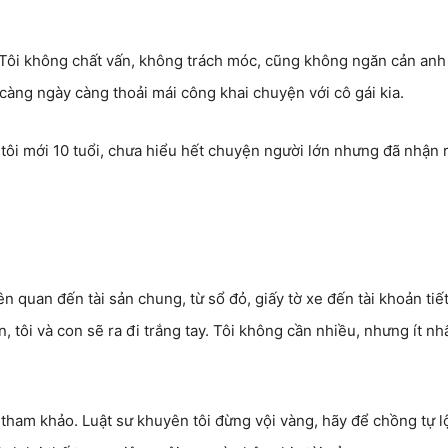
 Tôi không chất vấn, không trách móc, cũng không ngăn cản anh
càng ngày càng thoải mái công khai chuyện với cô gái kia.
 tôi mới 10 tuổi, chưa hiểu hết chuyện người lớn nhưng đã nhận 
iên quan đến tài sản chung, từ sổ đỏ, giấy tờ xe đến tài khoản tiế
, tôi và con sẽ ra đi trắng tay. Tôi không cần nhiều, nhưng ít nh
tham khảo. Luật sư khuyên tôi đừng vội vàng, hãy để chồng tự l