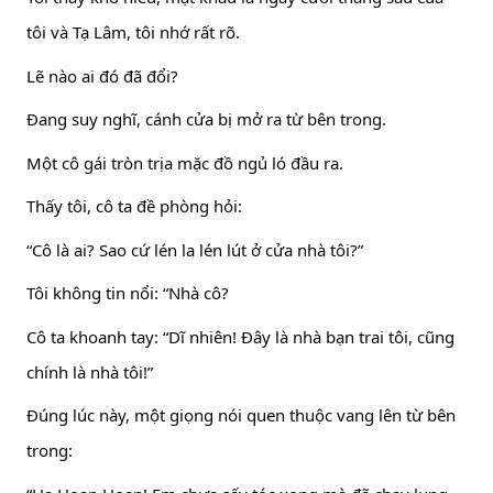
tôi và Tạ Lâm, tôi nhớ rất rõ.
Lẽ nào ai đó đã đổi?
Đang suy nghĩ, cánh cửa bị mở ra từ bên trong.
Một cô gái tròn trịa mặc đồ ngủ ló đầu ra.
Thấy tôi, cô ta đề phòng hỏi:
“Cô là ai? Sao cứ lén la lén lút ở cửa nhà tôi?”
Tôi không tin nổi: “Nhà cô?
Cô ta khoanh tay: “Dĩ nhiên! Đây là nhà bạn trai tôi, cũng
chính là nhà tôi!”
Đúng lúc này, một giọng nói quen thuộc vang lên từ bên
trong: