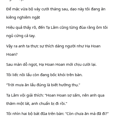
Để mặc vừa bộ váy cưới tháng sau, dạo này tôi đang ăn
kiêng nghiêm ngặt
Hiệu quả thấy rõ, đến Tạ Lâm cũng từng đùa rằng ôm tôi
ngủ cứng cả tay.
Vậy ra anh ta thực sự thích dáng người như Hạ Hoan
Hoan?
Sau màn dỗ ngọt, Hạ Hoan Hoan mới chịu cười lại.
Tôi liếc nồi lẩu còn đang bốc khói trên bàn.
“Trời mưa ăn lẩu đúng là biết hưởng thụ.”
Tạ Lâm vội giải thích: “Hoan Hoan sợ sấm, nên anh qua
thăm một lát, anh chuẩn bị đi rồi.”
Tôi nhìn hai bộ bát đũa trên bàn: “Còn chưa ăn mà đã đi?”