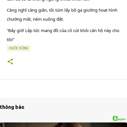
Càng nghĩ càng giận, tôi túm lấy bộ ga giường hoạt hình
chướng mắt, ném xuống đất.
“Bây giờ! Lập tức mang đồ của cô cút khỏi căn hộ này cho
tôi!”
CUỘC SỐNG
thông báo