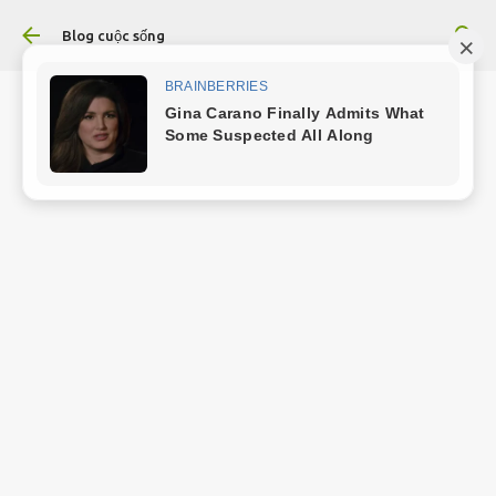
Chuyển đến nội dung chính
Blog cuộc sống