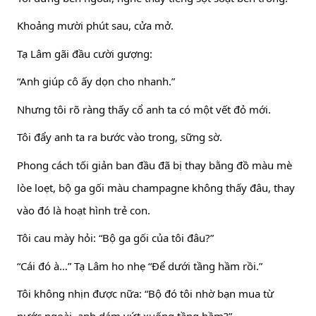
Khoảng mười phút sau, cửa mở.
Tạ Lâm gãi đầu cười gượng:
“Anh giúp cô ấy dọn cho nhanh.”
Nhưng tôi rõ ràng thấy cổ anh ta có một vết đỏ mới.
Tôi đẩy anh ta ra bước vào trong, sững sờ.
Phong cách tối giản ban đầu đã bị thay bằng đồ màu mè
lòe loẹt, bộ ga gối màu champagne không thấy đâu, thay
vào đó là hoạt hình trẻ con.
Tôi cau mày hỏi: “Bộ ga gối của tôi đâu?”
“Cái đó à…” Tạ Lâm ho nhẹ “Để dưới tầng hầm rồi.”
Tôi không nhịn được nữa: “Bộ đó tôi nhờ bạn mua từ