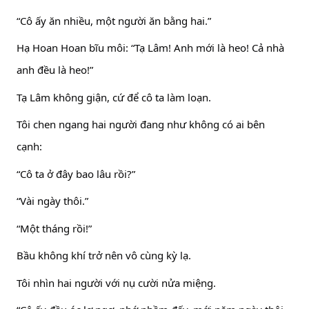
“Cô ấy ăn nhiều, một người ăn bằng hai.”
Hạ Hoan Hoan bĩu môi: “Tạ Lâm! Anh mới là heo! Cả nhà
anh đều là heo!”
Tạ Lâm không giận, cứ để cô ta làm loạn.
Tôi chen ngang hai người đang như không có ai bên
cạnh:
“Cô ta ở đây bao lâu rồi?”
“Vài ngày thôi.”
“Một tháng rồi!”
Bầu không khí trở nên vô cùng kỳ lạ.
Tôi nhìn hai người với nụ cười nửa miệng.