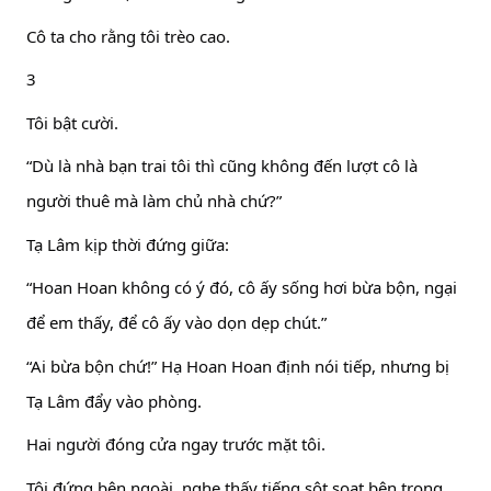
Cô ta cho rằng tôi trèo cao.
3
Tôi bật cười.
“Dù là nhà bạn trai tôi thì cũng không đến lượt cô là
người thuê mà làm chủ nhà chứ?”
Tạ Lâm kịp thời đứng giữa:
“Hoan Hoan không có ý đó, cô ấy sống hơi bừa bộn, ngại
để em thấy, để cô ấy vào dọn dẹp chút.”
“Ai bừa bộn chứ!” Hạ Hoan Hoan định nói tiếp, nhưng bị
Tạ Lâm đẩy vào phòng.
Hai người đóng cửa ngay trước mặt tôi.
Tôi đứng bên ngoài, nghe thấy tiếng sột soạt bên trong.