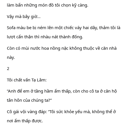
làm bẩn những món đồ tôi chọn kỹ càng.
Vậy mà bây giờ…
Sofa màu be bị ném lên một chiếc váy hai dây, thảm tôi là
lượt cẩn thận thì nhàu nát thành đống.
Còn có mùi nước hoa nồng nặc không thuộc về căn nhà
này.
2
Tôi chất vấn Tạ Lâm:
“Anh để em ở tầng hầm ẩm thấp, còn cho cô ta ở căn hộ
tân hôn của chúng ta?”
Cô gái vội vàng đáp: “Tôi sức khỏe yếu mà, không thể ở
nơi ẩm thấp được.