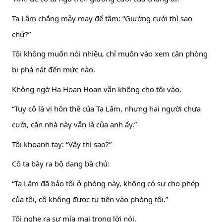
Tạ Lâm chẳng mảy may để tâm: “Giường cưới thì sao
chứ?”
Tôi không muốn nói nhiều, chỉ muốn vào xem căn phòng
bị phá nát đến mức nào.
Không ngờ Hạ Hoan Hoan vẫn không cho tôi vào.
“Tuy cô là vị hôn thê của Tạ Lâm, nhưng hai người chưa
cưới, căn nhà này vẫn là của anh ấy.”
Tôi khoanh tay: “Vậy thì sao?”
Cô ta bày ra bộ dạng bà chủ:
“Tạ Lâm đã bảo tôi ở phòng này, không có sự cho phép
của tôi, cô không được tự tiện vào phòng tôi.”
Tôi nghe ra sự mỉa mai trong lời nói.