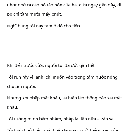
Chợt nhớ ra căn hộ tân hôn của hai đứa ngay gần đây, đi
bộ chỉ tầm mười mấy phút.
Nghĩ bụng tối nay tạm ở đó cho tiện.
Khi đến trước cửa, người tôi đã ướt gần hết.
Tôi run rẩy vì lạnh, chỉ muốn vào trong tắm nước nóng
cho ấm người.
Nhưng khi nhập mật khẩu, lại hiện lên thông báo sai mật
khẩu.
Tôi tưởng mình bấm nhầm, nhập lại lần nữa – vẫn sai.
Tôi thấy khó hiểu, mật khẩu là ngày cưới tháng sau của