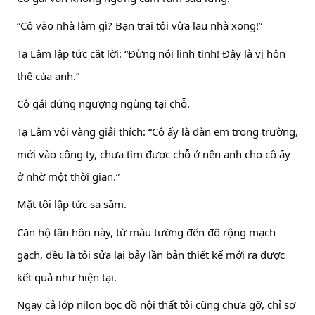
“Cô vào nhà làm gì? Bạn trai tôi vừa lau nhà xong!”
Tạ Lâm lập tức cắt lời: “Đừng nói linh tinh! Đây là vị hôn
thê của anh.”
Cô gái đứng ngượng ngùng tại chỗ.
Tạ Lâm vội vàng giải thích: “Cô ấy là đàn em trong trường,
mới vào công ty, chưa tìm được chỗ ở nên anh cho cô ấy
ở nhờ một thời gian.”
Mặt tôi lập tức sa sầm.
Căn hộ tân hôn này, từ màu tường đến độ rộng mạch
gạch, đều là tôi sửa lại bảy lần bản thiết kế mới ra được
kết quả như hiện tại.
Ngay cả lớp nilon bọc đồ nội thất tôi cũng chưa gỡ, chỉ sợ