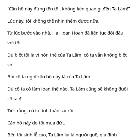
“Căn hộ này đứng tên tôi, không liên quan gì đến Tạ Lâm!”
Lúc này, tôi không thể nhịn thêm được nữa.
Từ lúc bước vào nhà, Hạ Hoan Hoan đã liên tục đối đầu
với tôi.
Dù biết tôi là vị hôn thê của Tạ Lâm, cô ta vẫn không biết
sợ.
Bởi cô ta nghĩ căn hộ này là của Tạ Lâm.
Dù cô ta có làm loạn thế nào, Tạ Lâm cũng sẽ không đuổi
cô ta đi.
Tiếc rằng, cô ta tính toán sai rồi.
Căn hộ này do tôi mua đứt.
Bên tôi sính lễ cao, Tạ Lâm lại là người quê, gia đình