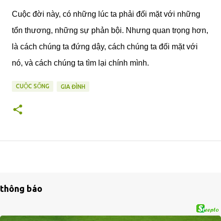
Cuộc đời này, có những lúc ta phải đối mặt với những
tổn thương, những sự phản bội. Nhưng quan trọng hơn,
là cách chúng ta đứng dậy, cách chúng ta đối mặt với
nó, và cách chúng ta tìm lại chính mình.
CUỘC SỐNG
GIA ĐÌNH
thông báo