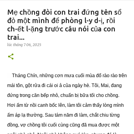
Mẹ chồng đòi con trai đứng tên sổ
đỏ một mình để phòng l-y d-ị, rồi
ch-ết l-ặng trước câu nói của con
trai...
lúc
tháng 7 06, 2025
Tháng Chín, những cơn mưa cuối mùa đổ rào rào trên
mái tôn, gột rửa đi cái oi ả của ngày hè. Tôi, Mai, đang
đứng trong căn bếp nhỏ, chuẩn bị bữa tối cho chồng.
Hơi ấm từ nồi canh bốc lên, làm tôi cảm thấy lòng mình
ấm áp lạ thường. Sau tám năm đi làm, chắt chiu từng
đồng, vợ chồng tôi cuối cùng cũng đã mua được một