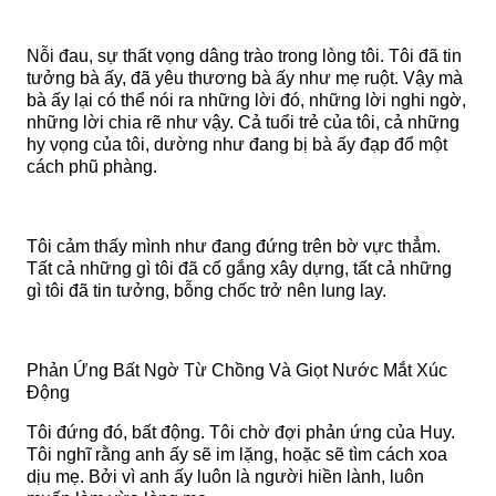
Nỗi đau, sự thất vọng dâng trào trong lòng tôi. Tôi đã tin
tưởng bà ấy, đã yêu thương bà ấy như mẹ ruột. Vậy mà
bà ấy lại có thể nói ra những lời đó, những lời nghi ngờ,
những lời chia rẽ như vậy. Cả tuổi trẻ của tôi, cả những
hy vọng của tôi, dường như đang bị bà ấy đạp đổ một
cách phũ phàng.
Tôi cảm thấy mình như đang đứng trên bờ vực thẳm.
Tất cả những gì tôi đã cố gắng xây dựng, tất cả những
gì tôi đã tin tưởng, bỗng chốc trở nên lung lay.
Phản Ứng Bất Ngờ Từ Chồng Và Giọt Nước Mắt Xúc
Động
Tôi đứng đó, bất động. Tôi chờ đợi phản ứng của Huy.
Tôi nghĩ rằng anh ấy sẽ im lặng, hoặc sẽ tìm cách xoa
dịu mẹ. Bởi vì anh ấy luôn là người hiền lành, luôn