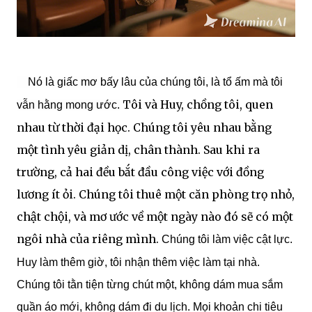
Nó là giấc mơ bấy lâu của chúng tôi, là tổ ấm mà tôi
Tôi và Huy, chồng tôi, quen
vẫn hằng mong ước.
nhau từ thời đại học. Chúng tôi yêu nhau bằng
một tình yêu giản dị, chân thành. Sau khi ra
trường, cả hai đều bắt đầu công việc với đồng
lương ít ỏi. Chúng tôi thuê một căn phòng trọ nhỏ,
chật chội, và mơ ước về một ngày nào đó sẽ có một
ngôi nhà của riêng mình.
Chúng tôi làm việc cật lực.
Huy làm thêm giờ, tôi nhận thêm việc làm tại nhà.
Chúng tôi tằn tiện từng chút một, không dám mua sắm
quần áo mới, không dám đi du lịch. Mọi khoản chi tiêu