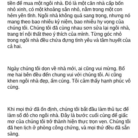
tiền để mua một ngôi nhà. Đó là một căn nhà cấp bốn
nhỏ xinh, có một khoảng sân nhỏ, nằm trong một con
hẻm yên tĩnh. Ngôi nhà không quá sang trọng, nhưng nó
mang theo bao nhiêu kỷ niệm, bao nhiêu hy vọng của
chúng tôi. Chúng tôi đã cùng nhau sơn sửa lại ngôi nhà,
trang trí nội thất theo ý thích của mình. Từng góc nhỏ
trong ngôi nhà đều chứa đựng tình yêu và tâm huyết của
cả hai.
Ngày chúng tôi dọn về nhà mới, ai cũng vui mừng. Bố
mẹ hai bên đều đến chung vui với chúng tôi. Ai cũng
khen ngôi nhà đẹp, ấm cúng. Tôi cảm thấy hạnh phúc vô
cùng.
Khi mọi thứ đã ổn định, chúng tôi bắt đầu làm thủ tục để
làm sổ đỏ cho ngôi nhà. Đây là bước cuối cùng để giấc
mơ của chúng tôi trở thành hiện thực trọn vẹn. Chúng tôi
đã hẹn lịch ở phòng công chứng, và mọi thứ đều đã sẵn
sàng.