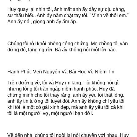
Huy quay lại nhìn tôi, ánh mắt anh ấy đầy sự dịu dàng,
sự thấu hiểu. Anh ấy nắm chặt tay tôi. "Mình về thôi em."
Anh ấy nói, giọng anh ấy ấm áp.
Chúng tôi rời khỏi phòng công chứng. Mẹ chồng tôi vẫn
đứng đó, lặng người. Bà ấy không nói một lời nào.
Hạnh Phúc Vẹn Nguyên Và Bài Học Về Niềm Tin
Trên đường về, tôi và Huy im lặng. Tôi không nói gì,
nhưng lòng tôi tràn ngập niềm hạnh phúc. Huy đã
chứng minh cho tôi thấy rằng, anh ấy yêu tôi thật lòng,
anh ấy tin tưởng tôi tuyệt đối. Anh ấy không chỉ yêu tôi
khi tôi là một cô gái xinh đẹp, mà anh ấy yêu tôi cả khi
tôi là một người vợ, một người bạn đời.
Về đến nhà, chúng tôi ngồi lại nói chuyện với nhau. Huy