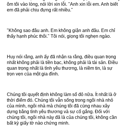
ôm tôi vào lòng, nói lời xin lỗi. "Anh xin lỗi em. Anh biết
em đã phải chịu đựng rất nhiều."
"Không sao đâu anh. Em không giận anh đâu. Em chỉ
thấy hạnh phúc thôi." Tôi nói, giọng tôi nghẹn ngào.
Huy nói rằng, anh ấy đã nhận ra rằng, điều quan trọng
nhất không phải là tiền bạc, không phải là tài sản. Điều
quan trọng nhất là tình yêu thương, là niềm tin, là sự
trọn vẹn của một gia đình.
Chúng tôi quyết định không làm sổ đỏ nữa. Ít nhất là ở
thời điểm đó. Chúng tôi vẫn sống trong ngôi nhà nhỏ
của mình, ngôi nhà mà chúng tôi đã cùng nhau xây
dựng bằng tình yêu thương và sự cố gắng. Đối với
chúng tôi, ngôi nhà này đã là của chúng tôi, không cần
bất kỳ giấy tờ nào chứng minh.