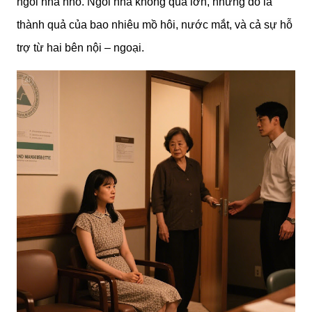
ngôi nhà nhỏ. Ngôi nhà không quá lớn, nhưng đó là
thành quả của bao nhiêu mồ hôi, nước mắt, và cả sự hỗ
trợ từ hai bên nội – ngoại.