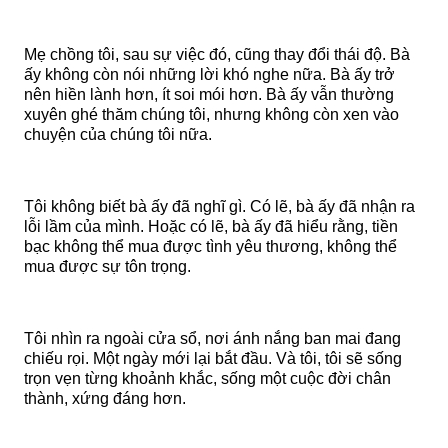
Mẹ chồng tôi, sau sự việc đó, cũng thay đổi thái độ. Bà
ấy không còn nói những lời khó nghe nữa. Bà ấy trở
nên hiền lành hơn, ít soi mói hơn. Bà ấy vẫn thường
xuyên ghé thăm chúng tôi, nhưng không còn xen vào
chuyện của chúng tôi nữa.
Tôi không biết bà ấy đã nghĩ gì. Có lẽ, bà ấy đã nhận ra
lỗi lầm của mình. Hoặc có lẽ, bà ấy đã hiểu rằng, tiền
bạc không thể mua được tình yêu thương, không thể
mua được sự tôn trọng.
Tôi nhìn ra ngoài cửa sổ, nơi ánh nắng ban mai đang
chiếu rọi. Một ngày mới lại bắt đầu. Và tôi, tôi sẽ sống
trọn vẹn từng khoảnh khắc, sống một cuộc đời chân
thành, xứng đáng hơn.