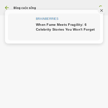
Chuyển đến nội dung chính
Blog cuộc sống