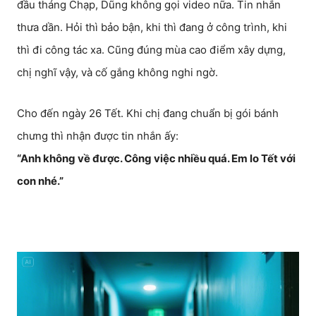
đầu tháng Chạp, Dũng không gọi video nữa. Tin nhắn
thưa dần. Hỏi thì bảo bận, khi thì đang ở công trình, khi
thì đi công tác xa. Cũng đúng mùa cao điểm xây dựng,
chị nghĩ vậy, và cố gắng không nghi ngờ.
Cho đến ngày 26 Tết. Khi chị đang chuẩn bị gói bánh
chưng thì nhận được tin nhắn ấy:
“Anh không về được. Công việc nhiều quá. Em lo Tết với
con nhé.”