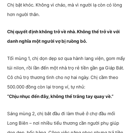
Chị bật khóc. Không vì cháo, mà vì người lạ còn có lòng
hơn người thân.
Chị quyết định không trở về nhà. Không thể trở về với
danh nghĩa một người vợ bị ruồng bỏ.
Tối mùng 1, chị dọn dẹp sơ qua hành lang viện, gom mấy
túi nilon, rồi lần đến một nhà trọ rẻ tiền gần ga Giáp Bát.
Cô chủ trọ thương tình cho nợ hai ngày. Chị cầm theo
500.000 đồng còn lại trong ví, tự nhủ:
“Chịu nhục đến đây, không thể trắng tay quay về.”
Sáng mùng 2, chị bắt đầu đi làm thuê ở chợ đầu mối
Long Biên – nơi nhiều tiểu thương cần người phụ giúp
dọn dẹp, bốc hàng. Công việc nặng nhọc nhưng trả tiền