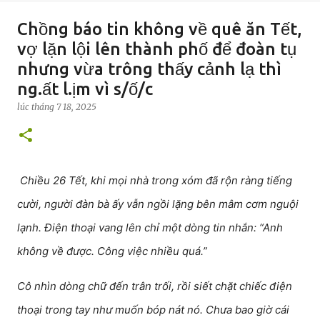
Chồng báo tin không về quê ăn Tết,
vợ lặn lội lên thành phố để đoàn tụ
nhưng vừa trông thấy cảnh lạ thì
ng.ất l.ịm vì s/ố/c
lúc
tháng 7 18, 2025
Chiều 26 Tết, khi mọi nhà trong xóm đã rộn ràng tiếng
cười, người đàn bà ấy vẫn ngồi lặng bên mâm cơm nguội
lạnh. Điện thoại vang lên chỉ một dòng tin nhắn: “Anh
không về được. Công việc nhiều quá.”
Cô nhìn dòng chữ đến trân trối, rồi siết chặt chiếc điện
thoại trong tay như muốn bóp nát nó. Chưa bao giờ cái