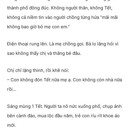
thành phố đông đúc. Không người thân, không Tết,
không cả niềm tin vào người chồng từng hứa “mãi mãi
không bao giờ bỏ mẹ con em.”
Điện thoại rung lên. Là mẹ chồng gọi. Bà lo lắng hỏi vì
sao không thấy chị và thằng bé đâu.
Chị chỉ lặng thinh, rồi khẽ nói:
– Con không đón Tết nữa mẹ ạ. Con không còn nhà nữa
rồi…
Sáng mùng 1 Tết. Người ta nô nức xuống phố, chụp ảnh
bên cành đào, mua lộc đầu năm, trẻ con ríu rít khoe áo
mới.