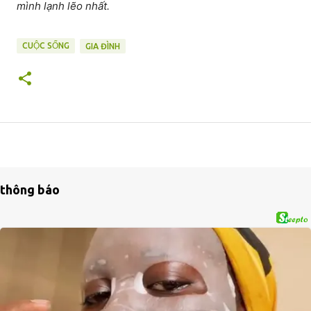
mình lạnh lẽo nhất.
CUỘC SỐNG
GIA ĐÌNH
thông báo