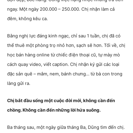
ngay. Một ngày 200.000 – 250.000. Chị nhận làm cả
đêm, không kêu ca.
Bằng nghị lực đáng kinh ngạc, chỉ sau 1 tuần, chị đã có
thể thuê một phòng trọ nhỏ hơn, sạch sẽ hơn. Tối về, chị
học bán hàng online từ chiếc điện thoại cũ, tự mày mò
cách quay video, viết caption. Chị nhận ký gửi các loại
đặc sản quê – mắm, nem, bánh chưng… từ bà con trong
làng gửi ra.
Chị bắt đầu sống một cuộc đời mới, không cần đến
chồng. Không cần đến những lời hứa suông.
Ba tháng sau, một ngày giữa tháng Ba, Dũng tìm đến chị.