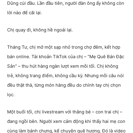
Dũng cúi đầu. Lần đầu tiên, người đàn ông ấy không còn
lời nào để cãi lại.
Chị quay đi, không hề ngoái lại.
Tháng Tư, chị mở một sạp nhỏ trong chợ đêm, kết hợp
bán online. Tài khoản TikTok của chị – “Mẹ Quê Bán Đặc
Sản” – thu hút hàng ngàn lượt xem mỗi tối. Chị không
trẻ, không trang điểm, không cầu kỳ. Nhưng mỗi câu nói
đều thật thà, từng món hàng đều do chính tay chị chọn
lọc.
Một buổi tối, chị livestream với thằng bé – con trai chị –
đang ngồi bên. Người xem cảm động khi thấy hai mẹ con
cùng làm bánh chưng, kể chuyện quê hương. Đó là video