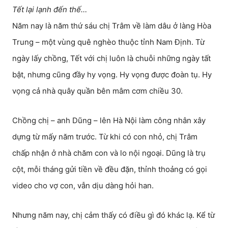
Tết lại lạnh đến thế…
Năm nay là năm thứ sáu chị Trâm về làm dâu ở làng Hòa
Trung – một vùng quê nghèo thuộc tỉnh Nam Định. Từ
ngày lấy chồng, Tết với chị luôn là chuỗi những ngày tất
bật, nhưng cũng đầy hy vọng. Hy vọng được đoàn tụ. Hy
vọng cả nhà quây quần bên mâm cơm chiều 30.
Chồng chị – anh Dũng – lên Hà Nội làm công nhân xây
dựng từ mấy năm trước. Từ khi có con nhỏ, chị Trâm
chấp nhận ở nhà chăm con và lo nội ngoại. Dũng là trụ
cột, mỗi tháng gửi tiền về đều đặn, thỉnh thoảng có gọi
video cho vợ con, vẫn dịu dàng hỏi han.
Nhưng năm nay, chị cảm thấy có điều gì đó khác lạ. Kể từ