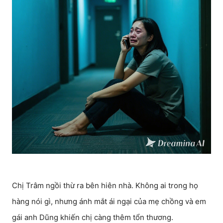
Chị Trâm ngồi thừ ra bên hiên nhà. Không ai trong họ
hàng nói gì, nhưng ánh mắt ái ngại của mẹ chồng và em
gái anh Dũng khiến chị càng thêm tổn thương.