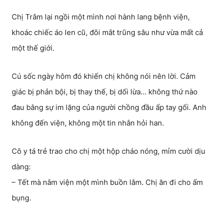
Chị Trâm lại ngồi một mình nơi hành lang bệnh viện,
khoác chiếc áo len cũ, đôi mắt trũng sâu như vừa mất cả
một thế giới.
Cú sốc ngày hôm đó khiến chị không nói nên lời. Cảm
giác bị phản bội, bị thay thế, bị dối lừa… không thứ nào
đau bằng sự im lặng của người chồng đầu ấp tay gối. Anh
không đến viện, không một tin nhắn hỏi han.
Cô y tá trẻ trao cho chị một hộp cháo nóng, mỉm cười dịu
dàng:
– Tết mà nằm viện một mình buồn lắm. Chị ăn đi cho ấm
bụng.