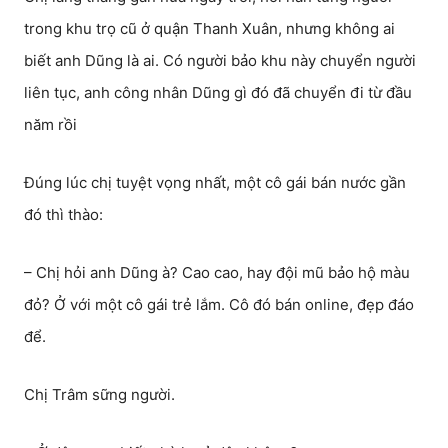
trong khu trọ cũ ở quận Thanh Xuân, nhưng không ai
biết anh Dũng là ai. Có người bảo khu này chuyển người
liên tục, anh công nhân Dũng gì đó đã chuyển đi từ đầu
năm rồi
Đúng lúc chị tuyệt vọng nhất, một cô gái bán nước gần
đó thì thào:
– Chị hỏi anh Dũng à? Cao cao, hay đội mũ bảo hộ màu
đỏ? Ở với một cô gái trẻ lắm. Cô đó bán online, đẹp đáo
để.
Chị Trâm sững người.