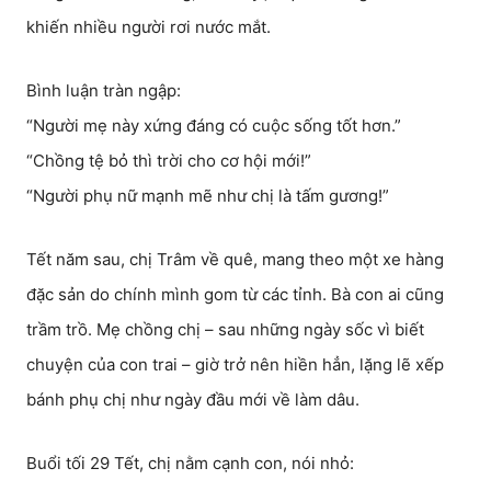
khiến nhiều người rơi nước mắt.
Bình luận tràn ngập:
“Người mẹ này xứng đáng có cuộc sống tốt hơn.”
“Chồng tệ bỏ thì trời cho cơ hội mới!”
“Người phụ nữ mạnh mẽ như chị là tấm gương!”
Tết năm sau, chị Trâm về quê, mang theo một xe hàng
đặc sản do chính mình gom từ các tỉnh. Bà con ai cũng
trầm trồ. Mẹ chồng chị – sau những ngày sốc vì biết
chuyện của con trai – giờ trở nên hiền hẳn, lặng lẽ xếp
bánh phụ chị như ngày đầu mới về làm dâu.
Buổi tối 29 Tết, chị nằm cạnh con, nói nhỏ: