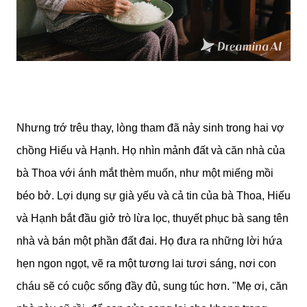
Nhưng trớ trêu thay, lòng tham đã nảy sinh trong hai vợ
chồng Hiếu và Hạnh. Họ nhìn mảnh đất và căn nhà của
bà Thoa với ánh mắt thèm muốn, như một miếng mồi
béo bở. Lợi dụng sự già yếu và cả tin của bà Thoa, Hiếu
và Hạnh bắt đầu giở trò lừa lọc, thuyết phục bà sang tên
nhà và bán một phần đất đai. Họ đưa ra những lời hứa
hẹn ngon ngọt, vẽ ra một tương lai tươi sáng, nơi con
cháu sẽ có cuộc sống đầy đủ, sung túc hơn.
"Mẹ ơi, căn