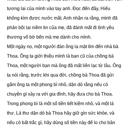
tương lai của mình vào tay anh. Đọc đến đây, Hiếu
không kìm được nước mắt. Anh nhận ra rằng, mình đã
phản bội lại niềm tin của mẹ, đã đánh mất đi tình yêu
thương vô bờ bến mà mẹ dành cho mình.
Một ngày nọ, một người đàn ông lạ mặt tìm đến nhà bà
Thoa. Ông ta giới thiệu mình là bạn cũ của chồng bà
Thoa, một người bạn mà ông đã mất liên lạc từ lâu. Ông
ta nói rằng, trước khi qua đời, chồng bà Thoa đã gửi
gắm ông ta một phong bì nhỏ, dặn dò rằng nếu có
chuyện gì xảy ra với gia đình, hãy đưa cho bà Thoa.
Trong phong bì là một số tiền tiết kiệm nhỏ, và một lá
thư. Lá thư dặn dò bà Thoa hãy giữ gìn sức khỏe, và
nếu có bất trắc gì, hãy dùng số tiền này để lo cho bản