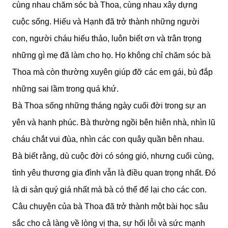
cùng nhau chăm sóc bà Thoa, cùng nhau xây dựng
cuộc sống. Hiếu và Hạnh đã trở thành những người
con, người cháu hiếu thảo, luôn biết ơn và trân trọng
những gì mẹ đã làm cho họ. Họ không chỉ chăm sóc bà
Thoa mà còn thường xuyên giúp đỡ các em gái, bù đắp
những sai lầm trong quá khứ.
Bà Thoa sống những tháng ngày cuối đời trong sự an
yên và hạnh phúc. Bà thường ngồi bên hiên nhà, nhìn lũ
cháu chắt vui đùa, nhìn các con quây quần bên nhau.
Bà biết rằng, dù cuộc đời có sóng gió, nhưng cuối cùng,
tình yêu thương gia đình vẫn là điều quan trọng nhất. Đó
là di sản quý giá nhất mà bà có thể để lại cho các con.
Câu chuyện của bà Thoa đã trở thành một bài học sâu
sắc cho cả làng về lòng vị tha, sự hối lỗi và sức mạnh