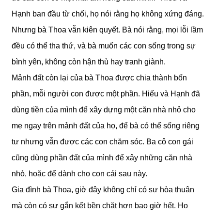
Hạnh ban đầu từ chối, họ nói rằng họ không xứng đáng.
Nhưng bà Thoa vẫn kiên quyết. Bà nói rằng, mọi lỗi lầm
đều có thể tha thứ, và bà muốn các con sống trong sự
bình yên, không còn hận thù hay tranh giành.
Mảnh đất còn lại của bà Thoa được chia thành bốn
phần, mỗi người con được một phần. Hiếu và Hạnh đã
dùng tiền của mình để xây dựng một căn nhà nhỏ cho
mẹ ngay trên mảnh đất của họ, để bà có thể sống riêng
tư nhưng vẫn được các con chăm sóc. Ba cô con gái
cũng dùng phần đất của mình để xây những căn nhà
nhỏ, hoặc để dành cho con cái sau này.
Gia đình bà Thoa, giờ đây không chỉ có sự hòa thuận
mà còn có sự gắn kết bền chặt hơn bao giờ hết. Họ