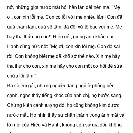
nở, những giọt nước mắt hối hận lăn dài trên má. "Mẹ
ơi, con xin lỗi mẹ. Con có lỗi với mẹ nhiều lắm! Con đã
quá tham lam, quá vô tâm, đã đối xử tệ bạc với mẹ. Mẹ
hãy tha thứ cho con!" Hiếu nói, giọng anh khản đặc.
Hạnh cũng nức nở: "Mẹ ơi, con xin lỗi mẹ. Con đã sai
rồi. Con không biết mẹ đã khổ sở thế nào. Xin mẹ hãy
tha thứ cho con, xin mẹ hãy cho con một cơ hội để sửa
chữa lỗi lầm."
Ba cô em gái, những người đang ngủ ở phòng bên
cạnh, nghe thấy tiếng khóc của anh chị, họ bước sang.
Chứng kiến cảnh tượng đó, họ cũng không kìm được
nước mắt. Họ nhìn thấy sự chân thành trong ánh mắt và
lời nói của Hiếu và Hạnh, không còn sự giả dối, không