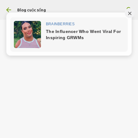
Chuyển đến nội dung chính
Blog cuộc sống