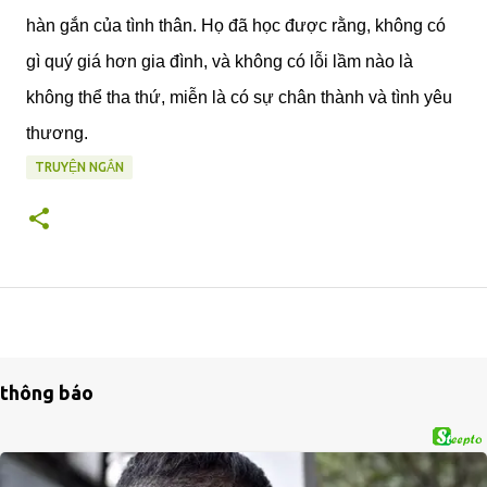
hàn gắn của tình thân. Họ đã học được rằng, không có
gì quý giá hơn gia đình, và không có lỗi lầm nào là
không thể tha thứ, miễn là có sự chân thành và tình yêu
thương.
TRUYỆN NGẮN
thông báo