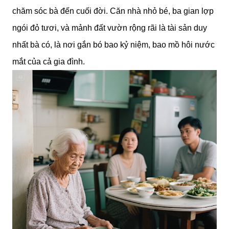
chăm sóc bà đến cuối đời. Căn nhà nhỏ bé, ba gian lợp
ngói đỏ tươi, và mảnh đất vườn rộng rãi là tài sản duy
nhất bà có, là nơi gắn bó bao kỷ niệm, bao mồ hôi nước
mắt của cả gia đình.