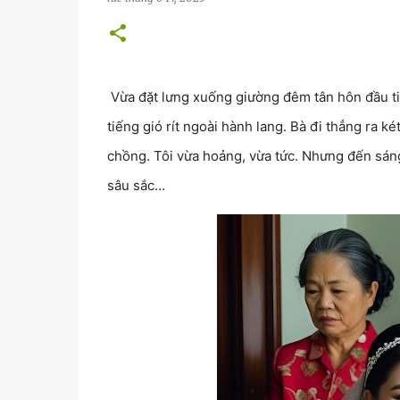
Vừa đặt lưng xuống giường đêm tân hôn đầu tiê
tiếng gió rít ngoài hành lang. Bà đi thẳng ra k
chồng. Tôi vừa hoảng, vừa tức. Nhưng đến sáng h
sâu sắc…