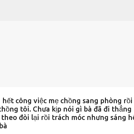
Chuyển đến nội dung chính
g hết công việc mẹ chồng sang phòng rồi
hồng tôi. Chưa kịp nói gì bà đã đi thẳng 
y theo đòi lại rồi trách móc nhưng sáng 
 bà