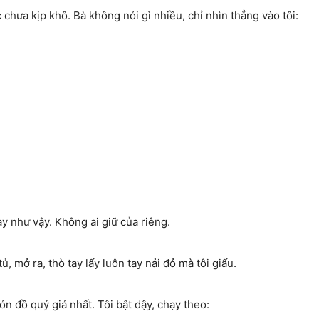
hưa kịp khô. Bà không nói gì nhiều, chỉ nhìn thẳng vào tôi:
y như vậy. Không ai giữ của riêng.
, mở ra, thò tay lấy luôn tay nải đỏ mà tôi giấu.
ón đồ quý giá nhất. Tôi bật dậy, chạy theo: