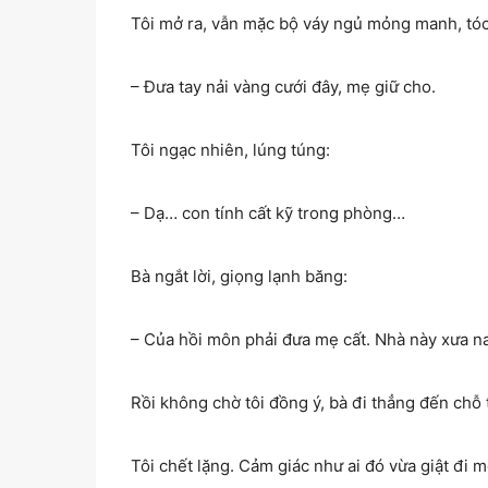
Tôi mở ra, vẫn mặc bộ váy ngủ mỏng manh, tóc c
– Đưa tay nải vàng cưới đây, mẹ giữ cho.
Tôi ngạc nhiên, lúng túng:
– Dạ… con tính cất kỹ trong phòng…
Bà ngắt lời, giọng lạnh băng:
– Của hồi môn phải đưa mẹ cất. Nhà này xưa na
Rồi không chờ tôi đồng ý, bà đi thẳng đến chỗ tủ
Tôi chết lặng. Cảm giác như ai đó vừa giật đi m