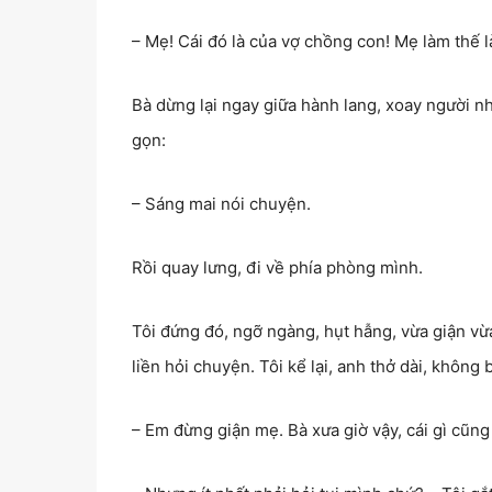
– Mẹ! Cái đó là của vợ chồng con! Mẹ làm thế 
Bà dừng lại ngay giữa hành lang, xoay người n
gọn:
– Sáng mai nói chuyện.
Rồi quay lưng, đi về phía phòng mình.
Tôi đứng đó, ngỡ ngàng, hụt hẫng, vừa giận vừ
liền hỏi chuyện. Tôi kể lại, anh thở dài, không 
– Em đừng giận mẹ. Bà xưa giờ vậy, cái gì cũn