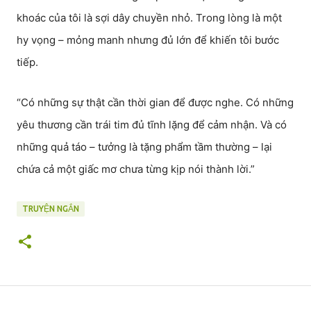
khoác của tôi là sợi dây chuyền nhỏ. Trong lòng là một
hy vọng – mỏng manh nhưng đủ lớn để khiến tôi bước
tiếp.
“Có những sự thật cần thời gian để được nghe. Có những
yêu thương cần trái tim đủ tĩnh lặng để cảm nhận. Và có
những quả táo – tưởng là tặng phẩm tầm thường – lại
chứa cả một giấc mơ chưa từng kịp nói thành lời.”
TRUYỆN NGẮN