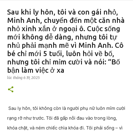
Sau khi ly hôn, tôi và con gái nhỏ,
Minh Anh, chuyển đến một căn nhà
nhỏ xinh xắn ở ngoại ô. Cuộc sống
mới không dễ dàng, nhưng tôi tự
nhủ phải mạnh mẽ vì Minh Anh. Cô
bé chỉ mới 5 tuổi, luôn hỏi về bố,
nhưng tôi chỉ mỉm cười và nói: “Bố
bận làm việc ở xa
lúc
tháng 6 19, 2025
Sau ly hôn, tôi không còn là người phụ nữ luôn mỉm cười
rạng rỡ như trước. Tôi đã gấp nỗi đau vào trong lòng,
khóa chặt, và ném chiếc chìa khóa đi. Tôi phải sống – vì