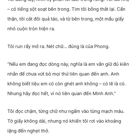
– có tiếng sột soạt bên trong. Tim tôi bỗng thắt lại. Cẩn
thận, tôi cắt đôi quả táo, và từ bên trong, một mẩu giấy
nhỏ cuộn tròn hiện ra.
Tôi run rẩy mở ra. Nét chữ… đúng là của Phong.
“Nếu em đang đọc dòng này, nghĩa là em vẫn giữ đủ kiên
nhẫn để chưa vứt bỏ mọi thứ liên quan đến anh. Anh
không biết liệu em có còn ghét anh không – có lẽ là có.
Nhưng hãy đọc hết, vì nó liên quan đến Minh Anh.”
Tôi đọc chậm, từng chữ như ngấm vào từng mạch máu.
Tờ giấy không dài, nhưng nó khiến tôi rơi vào khoảng
lặng đến nghẹt thở.