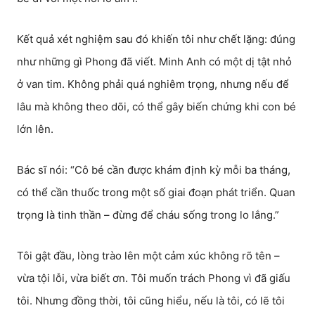
Kết quả xét nghiệm sau đó khiến tôi như chết lặng: đúng
như những gì Phong đã viết. Minh Anh có một dị tật nhỏ
ở van tim. Không phải quá nghiêm trọng, nhưng nếu để
lâu mà không theo dõi, có thể gây biến chứng khi con bé
lớn lên.
Bác sĩ nói: “Cô bé cần được khám định kỳ mỗi ba tháng,
có thể cần thuốc trong một số giai đoạn phát triển. Quan
trọng là tinh thần – đừng để cháu sống trong lo lắng.”
Tôi gật đầu, lòng trào lên một cảm xúc không rõ tên –
vừa tội lỗi, vừa biết ơn. Tôi muốn trách Phong vì đã giấu
tôi. Nhưng đồng thời, tôi cũng hiểu, nếu là tôi, có lẽ tôi