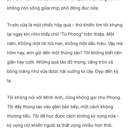
không còn sống giữa nhịp phố đông đúc nữa.
Trước cửa là một chiếc hộp quà – thứ khiến tim tôi khựng
lại ngay khi nhìn thấy chữ “Từ Phong” trên thiệp. Một
năm. Không một lời hỏi han, không một dấu hiệu. Vậy mà
hôm nay, anh gửi đến một thùng táo? Tôi không biết nên
giận hay cười. Những quả táo đỏ mọng, căng tròn và
bóng loáng như vừa được hái xuống từ cây. Đẹp đến kỳ
lạ.
Tôi không nói với Minh Anh, cũng không gọi cho Phong.
Tôi đẩy thùng táo vào gầm bàn bếp, một cách không
thương tiếc. Tôi đã học được cách không kỳ vọng nữa –
kỳ vọng chỉ khiến người ta thất vọng nhiều hơn thôi.