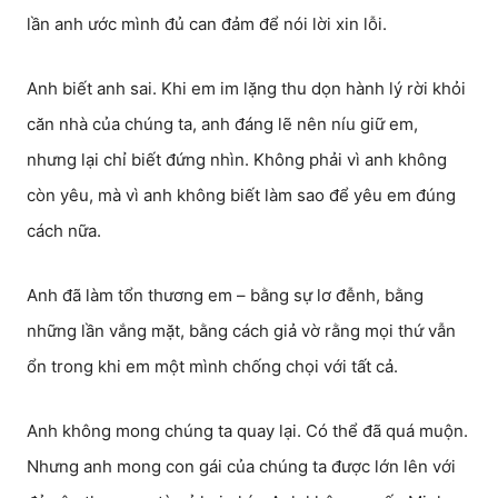
lần anh ước mình đủ can đảm để nói lời xin lỗi.
Anh biết anh sai. Khi em im lặng thu dọn hành lý rời khỏi
căn nhà của chúng ta, anh đáng lẽ nên níu giữ em,
nhưng lại chỉ biết đứng nhìn. Không phải vì anh không
còn yêu, mà vì anh không biết làm sao để yêu em đúng
cách nữa.
Anh đã làm tổn thương em – bằng sự lơ đễnh, bằng
những lần vắng mặt, bằng cách giả vờ rằng mọi thứ vẫn
ổn trong khi em một mình chống chọi với tất cả.
Anh không mong chúng ta quay lại. Có thể đã quá muộn.
Nhưng anh mong con gái của chúng ta được lớn lên với