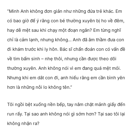
“Minh Anh không đơn giản như những đứa trẻ khác. Em
có bao giờ để ý rằng con bé thường xuyên bị ho về đêm,
hay dễ mệt sau khi chạy một đoạn ngắn? Em từng nghĩ
chỉ là cảm lạnh, nhưng không… Anh đã âm thầm đưa con
đi khám trước khi ly hôn. Bác sĩ chẩn đoán con có vấn đề
về tim bẩm sinh – nhẹ thôi, nhưng cần được theo dõi
thường xuyên. Anh không nói vì em đang quá mệt mỏi.
Nhưng khi em dắt con đi, anh hiểu rằng em cần bình yên
hơn là những nỗi lo không tên.”
Tôi ngồi bệt xuống nền bếp, tay nắm chặt mảnh giấy đến
run rẩy. Tại sao anh không nói gì sớm hơn? Tại sao tôi lại
không nhận ra?