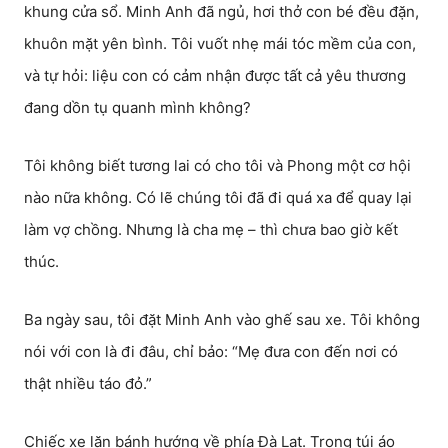
khung cửa sổ. Minh Anh đã ngủ, hơi thở con bé đều đặn,
khuôn mặt yên bình. Tôi vuốt nhẹ mái tóc mềm của con,
và tự hỏi: liệu con có cảm nhận được tất cả yêu thương
đang dồn tụ quanh mình không?
Tôi không biết tương lai có cho tôi và Phong một cơ hội
nào nữa không. Có lẽ chúng tôi đã đi quá xa để quay lại
làm vợ chồng. Nhưng là cha mẹ – thì chưa bao giờ kết
thúc.
Ba ngày sau, tôi đặt Minh Anh vào ghế sau xe. Tôi không
nói với con là đi đâu, chỉ bảo: “Mẹ đưa con đến nơi có
thật nhiều táo đỏ.”
Chiếc xe lăn bánh hướng về phía Đà Lạt. Trong túi áo