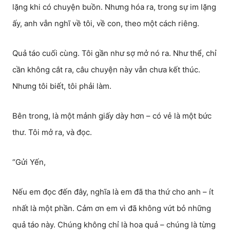
lặng khi có chuyện buồn. Nhưng hóa ra, trong sự im lặng
ấy, anh vẫn nghĩ về tôi, về con, theo một cách riêng.
Quả táo cuối cùng. Tôi gần như sợ mở nó ra. Như thể, chỉ
cần không cắt ra, câu chuyện này vẫn chưa kết thúc.
Nhưng tôi biết, tôi phải làm.
Bên trong, là một mảnh giấy dày hơn – có vẻ là một bức
thư. Tôi mở ra, và đọc.
“Gửi Yến,
Nếu em đọc đến đây, nghĩa là em đã tha thứ cho anh – ít
nhất là một phần. Cảm ơn em vì đã không vứt bỏ những
quả táo này. Chúng không chỉ là hoa quả – chúng là từng