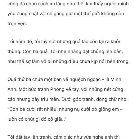
cũng đã chọn cách im lặng như thế, khi thấy người mình
yêu đang chật vật cố gắng giữ một thế giới không còn
trọn vẹn.
Tối hôm đó, tôi lấy nốt những quả táo còn lại ra khỏi
thùng. Còn ba quả. Tôi nhẹ nhàng đặt chúng lên bàn,
như thể sợ làm vỡ đi những điều chưa kịp nói bên trong.
Quả thứ ba chứa một bản vẽ nguệch ngoạc – là Minh
Anh. Một bức tranh Phong vẽ tay, với những nét cứng
cáp nhưng đầy trìu mến. Dưới góc tranh, dòng chữ nhỏ:
“Con bé cười rất nhiều, nhưng nụ cười đó giống em –
luôn có chút gì đó cố giấu.”
Tôi đặt tay lên tranh, cảm giác như vừa nghe anh thì