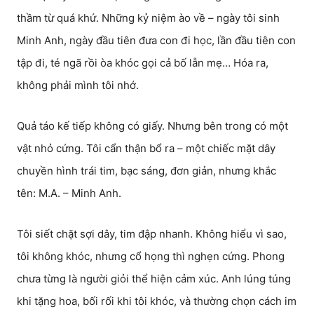
thầm từ quá khứ. Những kỷ niệm ào về – ngày tôi sinh
Minh Anh, ngày đầu tiên đưa con đi học, lần đầu tiên con
tập đi, té ngã rồi òa khóc gọi cả bố lẫn mẹ… Hóa ra,
không phải mình tôi nhớ.
Quả táo kế tiếp không có giấy. Nhưng bên trong có một
vật nhỏ cứng. Tôi cẩn thận bổ ra – một chiếc mặt dây
chuyền hình trái tim, bạc sáng, đơn giản, nhưng khắc
tên: M.A. – Minh Anh.
Tôi siết chặt sợi dây, tim đập nhanh. Không hiểu vì sao,
tôi không khóc, nhưng cổ họng thì nghẹn cứng. Phong
chưa từng là người giỏi thể hiện cảm xúc. Anh lúng túng
khi tặng hoa, bối rối khi tôi khóc, và thường chọn cách im