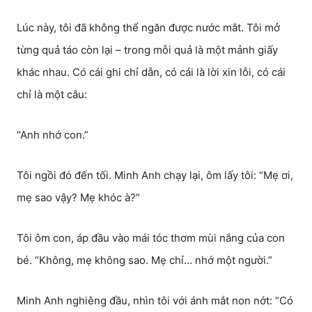
Lúc này, tôi đã không thể ngăn được nước mắt. Tôi mở
từng quả táo còn lại – trong mỗi quả là một mảnh giấy
khác nhau. Có cái ghi chỉ dẫn, có cái là lời xin lỗi, có cái
chỉ là một câu:
“Anh nhớ con.”
Tôi ngồi đó đến tối. Minh Anh chạy lại, ôm lấy tôi: “Mẹ ơi,
mẹ sao vậy? Mẹ khóc à?”
Tôi ôm con, áp đầu vào mái tóc thơm mùi nắng của con
bé. “Không, mẹ không sao. Mẹ chỉ… nhớ một người.”
Minh Anh nghiêng đầu, nhìn tôi với ánh mắt non nớt: “Có