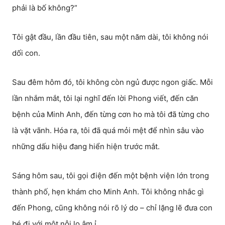
phải là bố không?”
Tôi gật đầu, lần đầu tiên, sau một năm dài, tôi không nói
dối con.
Sau đêm hôm đó, tôi không còn ngủ được ngon giấc. Mỗi
lần nhắm mắt, tôi lại nghĩ đến lời Phong viết, đến căn
bệnh của Minh Anh, đến từng cơn ho mà tôi đã từng cho
là vặt vãnh. Hóa ra, tôi đã quá mỏi mệt để nhìn sâu vào
những dấu hiệu đang hiển hiện trước mắt.
Sáng hôm sau, tôi gọi điện đến một bệnh viện lớn trong
thành phố, hẹn khám cho Minh Anh. Tôi không nhắc gì
đến Phong, cũng không nói rõ lý do – chỉ lặng lẽ đưa con
bé đi với một nỗi lo âm ỉ.