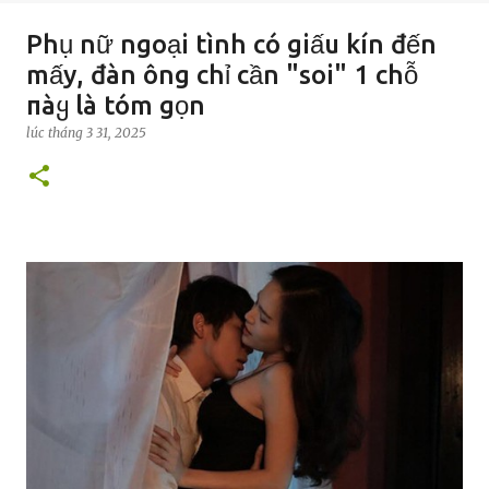
Phụ nữ ngoại tình có giấu kín đến
mấy, đàn ông chỉ cần "soi" 1 chỗ
пàყ là tóm gọn
lúc
tháng 3 31, 2025