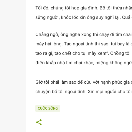
Tối đó, chúng tôi họp gia đình. Bố tôi thừa nh
sững người, khóc lóc xin ông suy nghĩ lại. Quá 
Chẳng ngờ, ông nghe xong thì chạy đi tìm chai 
mày hài lòng. Tao ngoại tình thì sao, tụi bay
tao ra gì, tao chết cho tụi mày xem”. Chồng tôi
điên khắp nhà tìm chai khác, miệng không ngừn
Giờ tôi phải làm sao để cứu vớt hạnh phúc gia 
chuyện bố tôi ngoại tình. Xin mọi người cho tôi
CUỘC SỐNG