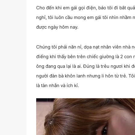
Cho đến khi em gái gọi điện, báo tôi đi bắt qu
nghỉ, tôi luôn cầu mong em gái tôi nhìn nhầm 
được ngày hôm nay.
Chúng tôi phải năn nỉ, dọa nạt nhân viên nhà n
điếng khi thấy bên trên chiếc giường là 2 con 
ông đang qua lại là ai. Đúng là trêu ngươi khi đó
người đàn bà khôn lanh nhưng li hôn từ trẻ. Tôi
là tàn nhẫn và ích kỉ.