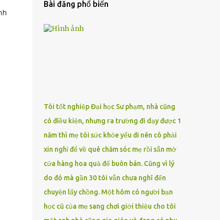
Bài đăng phổ biến
nh
Tôi tốt nghiệp Đại học Sư phạm, nhà cũng
có điều kiện, nhưng ra trường đi dạy được 1
năm thì mẹ tôi sức khỏe yếu đi nên cô phải
xin nghỉ để về quê chăm sóc mẹ rồi sẵn mở
cửa hàng hoa quả để buôn bán. Cũng vì lý
do đó mà gần 30 tôi vẫn chưa nghĩ đến
chuyện lấy chồng. Một hôm có người bạn
học cũ của mẹ sang chơi giới thiệu cho tôi