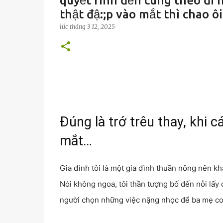
quyết rình đến cùng theo đi 
thật đậ:;p vào mắt thì chao ô
lúc
tháng 3 12, 2025
Đúng là trớ trêu thay, khi 
mắt…
Gia đình tôi là một gia đình thuần nông nên k
Nói không ngoa, tôi thần tượng bố đến nỗi lấy 
người chọn những việc nặng nhọc để ba mẹ co