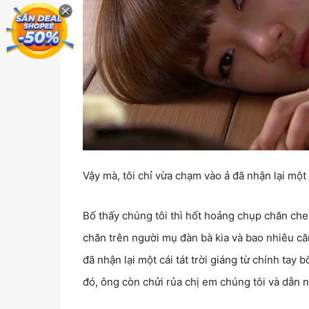
Vậy mà, tôi chỉ vừa chạm vào ả đã nhận lại một c
Bố thấy chúng tôi thì hốt hoảng chụp chăn che 
chăn trên người mụ đàn bà kia và bao nhiêu căm
đã nhận lại một cái tát trời giáng từ chính tay
đó, ông còn chửi rủa chị em chúng tôi và dẫn ng