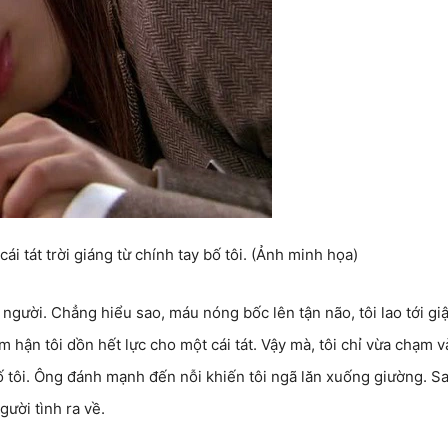
ái tát trời giáng từ chính tay bố tôi. (Ảnh minh họa)
người. Chẳng hiểu sao, máu nóng bốc lên tận não, tôi lao tới giậ
 hận tôi dồn hết lực cho một cái tát. Vậy mà, tôi chỉ vừa chạm v
 bố tôi. Ông đánh mạnh đến nỗi khiến tôi ngã lăn xuống giường. S
ười tình ra về.