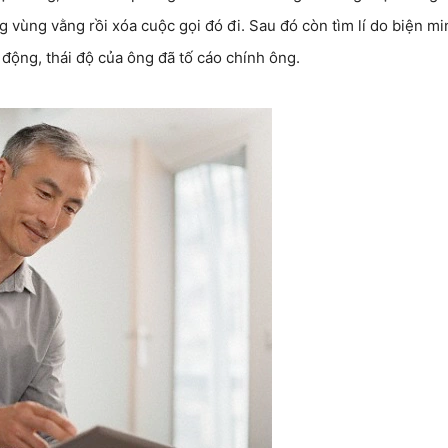
ng vùng vằng rồi xóa cuộc gọi đó đi. Sau đó còn tìm lí do biện mi
động, thái độ của ông đã tố cáo chính ông.