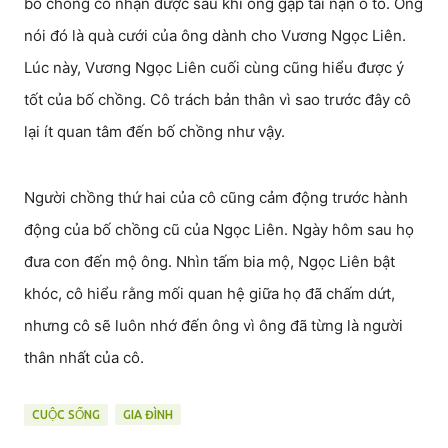
bố chồng cô nhận được sau khi ông gặp tai nạn ô tô. Ông
nói đó là quà cưới của ông dành cho Vương Ngọc Liên.
Lúc này, Vương Ngọc Liên cuối cùng cũng hiểu được ý
tốt của bố chồng. Cô trách bản thân vì sao trước đây cô
lại ít quan tâm đến bố chồng như vậy.
Người chồng thứ hai của cô cũng cảm động trước hành
động của bố chồng cũ của Ngọc Liên. Ngày hôm sau họ
đưa con đến mộ ông. Nhìn tấm bia mộ, Ngọc Liên bật
khóc, cô hiểu rằng mối quan hệ giữa họ đã chấm dứt,
nhưng cô sẽ luôn nhớ đến ông vì ông đã từng là người
thân nhất của cô.
CUỘC SỐNG
GIA ĐÌNH