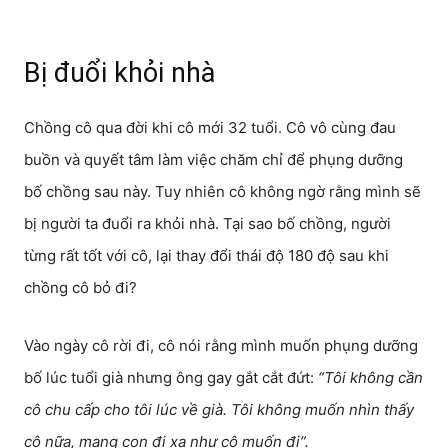
Bị đuổi khỏi nhà
Chồng cô qua đời khi cô mới 32 tuổi. Cô vô cùng đau
buồn và quyết tâm làm việc chăm chỉ để phụng dưỡng
bố chồng sau này. Tuy nhiên cô không ngờ rằng mình sẽ
bị người ta đuổi ra khỏi nhà. Tại sao bố chồng, người
từng rất tốt với cô, lại thay đổi thái độ 180 độ sau khi
chồng cô bỏ đi?
Vào ngày cô rời đi, cô nói rằng mình muốn phụng dưỡng
bố lúc tuổi già nhưng ông gay gắt cắt đứt:
“Tôi không cần
cô chu cấp cho tôi lúc về già. Tôi không muốn nhìn thấy
cô nữa, mang con đi xa như cô muốn đi”.