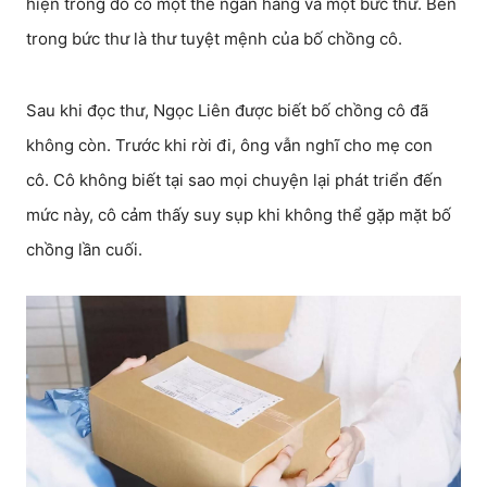
hiện trong đó có một thẻ ngân hàng và một bức thư. Bên
trong bức thư là thư tuyệt mệnh của bố chồng cô.
Sau khi đọc thư, Ngọc Liên được biết bố chồng cô đã
không còn. Trước khi rời đi, ông vẫn nghĩ cho mẹ con
cô. Cô không biết tại sao mọi chuyện lại phát triển đến
mức này, cô cảm thấy suy sụp khi không thể gặp mặt bố
chồng lần cuối.