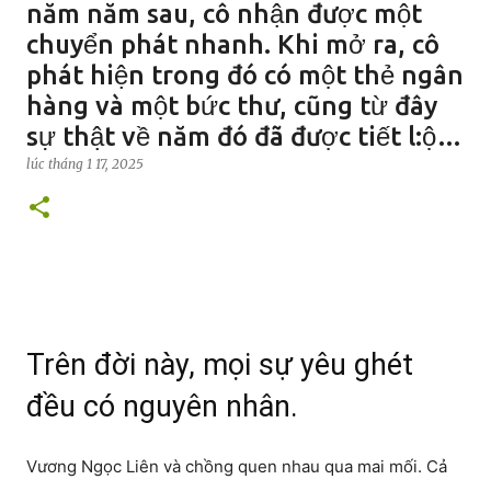
năm năm sau, cô nhận được một
chuyển phát nhanh. Khi mở ra, cô
phát hiện trong đó có một thẻ ngân
hàng và một bức thư, cũng từ đây
sự thật về năm đó đã được tiết l:ộ…
lúc
tháng 1 17, 2025
Trên đời này, mọi sự yêu ghét
đều có nguyên nhân.
Vương Ngọc Liên và chồng quen nhau qua mai mối. Cả