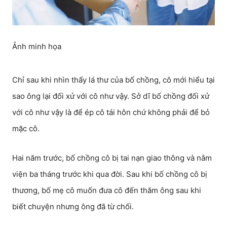
Ảnh minh họa
Chỉ sau khi nhìn thấy lá thư của bố chồng, cô mới hiểu tại
sao ông lại đối xử với cô như vậy. Sở dĩ bố chồng đối xử
với cô như vậy là để ép cô tái hôn chứ không phải để bỏ
mặc cô.
Hai năm trước, bố chồng cô bị tai nạn giao thông và nằm
viện ba tháng trước khi qua đời. Sau khi bố chồng cô bị
thương, bố mẹ cô muốn đưa cô đến thăm ông sau khi
biết chuyện nhưng ông đã từ chối.