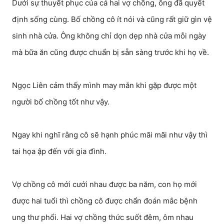
Dưới sự thuyết phục của cả hai vợ chồng, ông đã quyết
định sống cùng. Bố chồng cô ít nói và cũng rất giữ gìn vệ
sinh nhà cửa. Ông không chỉ dọn dẹp nhà cửa mỗi ngày
mà bữa ăn cũng được chuẩn bị sẵn sàng trước khi họ về.
Ngọc Liên cảm thấy mình may mắn khi gặp được một
người bố chồng tốt như vậy.
Ngay khi nghĩ rằng cô sẽ hạnh phúc mãi mãi như vậy thì
tai họa ập đến với gia đình.
Vợ chồng cô mới cưới nhau được ba năm, con họ mới
được hai tuổi thì chồng cô được chẩn đoán mắc bệnh
ung thư phổi. Hai vợ chồng thức suốt đêm, ôm nhau