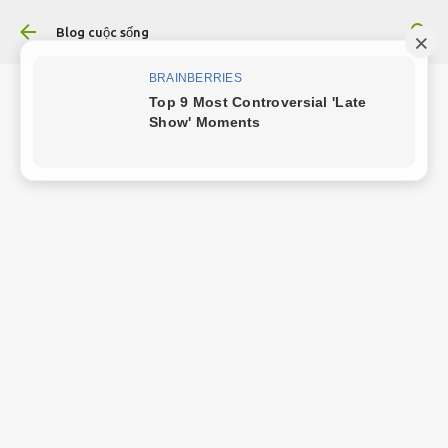
Chuyển đến nội dung chính
Blog cuộc sống