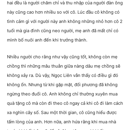
hai đều là người chăm chỉ và thu nhập của người đàn ông
này cũng cao hơn nhiều so với cô. Lúc đầu cô không có
tình cảm gì với người này anh không những nhỏ hơn cô 2
tuổi mà gia đình cũng neo người, mẹ anh đã mất chỉ có
mình bố nuôi anh đến khi trưởng thành.
Nhiều người cho rằng như vậy cũng tốt, không còn mẹ
chồng thì những mâu thuẫn giữa nàng dâu mẹ chồng sẽ
không xảy ra. Dù vậy, Ngọc Liên vẫn thấy có điều gì đó
không ổn. Nhưng từ khi gặp mặt, đối phương đã không
ngừng theo đuổi cô. Anh không chỉ thường xuyên mua
quà tặng cô mà còn đi theo cô ngay cả khi cô đi làm cách
xa nghìn cây số. Sau một thời gian, cô cũng hiểu được
tấm lòng của anh. Hơn nữa, anh hứa rằng khi mua nhà