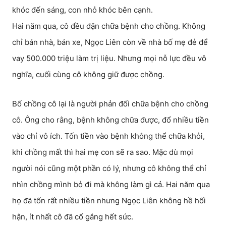
khóc đến sáng, con nhỏ khóc bên cạnh.
Hai năm qua, cô đều đặn chữa bệnh cho chồng. Không
chỉ bán nhà, bán xe, Ngọc Liên còn về nhà bố mẹ đẻ để
vay 500.000 triệu làm trị liệu. Nhưng mọi nỗ lực đều vô
nghĩa, cuối cùng cô không giữ được chồng.
Bố chồng cô lại là người phản đối chữa bệnh cho chồng
cô. Ông cho rằng, bệnh không chữa được, đổ nhiều tiền
vào chỉ vô ích. Tốn tiền vào bệnh không thể chữa khỏi,
khi chồng mất thì hai mẹ con sẽ ra sao. Mặc dù mọi
người nói cũng một phần có lý, nhưng cô không thể chỉ
nhìn chồng mình bỏ đi mà không làm gì cả. Hai năm qua
họ đã tốn rất nhiều tiền nhưng Ngọc Liên không hề hối
hận, ít nhất cô đã cố gắng hết sức.