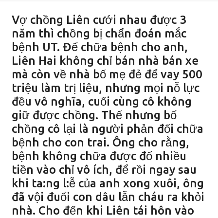
Vợ chồng Liên cưới nhau được 3
năm thì chồng bị chẩn đoán mắc
bệnh UT. Để chữa bệnh cho anh,
Liên Hai không chỉ bán nhà bán xe
mà còn về nhà bố mẹ đẻ để vay 500
triệu làm trị liệu, nhưng mọi nỗ lực
đều vô nghĩa, cuối cùng cô không
giữ được chồng. Thế nhưng bố
chồng cô lại là người phản đối chữa
bệnh cho con trai. Ông cho rằng,
bệnh không chữa được đổ nhiều
tiền vào chỉ vô ích, để rồi ngay sau
khi ta:ng l:ễ của anh xong xuôi, ông
đã vội đuổi con dâu lẫn cháu ra khỏi
nhà. Cho đến khi Liên tái hôn vào