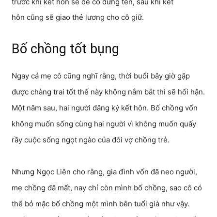
trước khi kết hôn sẽ để cô đứng tên, sau khi kết
hôn cũng sẽ giao thẻ lương cho cô giữ.
Bố chồng tốt bụng
Ngay cả mẹ cô cũng nghĩ rằng, thời buổi bây giờ gặp
được chàng trai tốt thế này không nắm bắt thì sẽ hối hận.
Một năm sau, hai người đăng ký kết hôn. Bố chồng vốn
không muốn sống cùng hai người vì không muốn quấy
rầy cuộc sống ngọt ngào của đôi vợ chồng trẻ.
Nhưng Ngọc Liên cho rằng, gia đình vốn đã neo người,
mẹ chồng đã mất, nay chỉ còn mình bố chồng, sao cô có
thể bỏ mặc bố chồng một mình bên tuổi già như vậy.