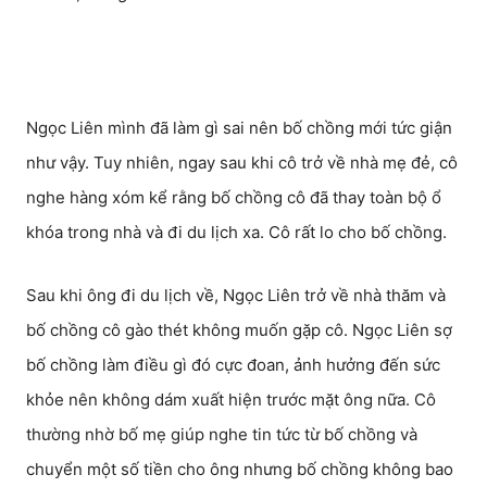
Ngọc Liên mình đã làm gì sai nên bố chồng mới tức giận
như vậy. Tuy nhiên, ngay sau khi cô trở về nhà mẹ đẻ, cô
nghe hàng xóm kể rằng bố chồng cô đã thay toàn bộ ổ
khóa trong nhà và đi du lịch xa. Cô rất lo cho bố chồng.
Sau khi ông đi du lịch về, Ngọc Liên trở về nhà thăm và
bố chồng cô gào thét không muốn gặp cô. Ngọc Liên sợ
bố chồng làm điều gì đó cực đoan, ảnh hưởng đến sức
khỏe nên không dám xuất hiện trước mặt ông nữa. Cô
thường nhờ bố mẹ giúp nghe tin tức từ bố chồng và
chuyển một số tiền cho ông nhưng bố chồng không bao