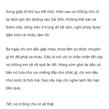
Xong giấy tờ thủ tục kết hôn, hôm sau vợ chồng chú út
lại đùm gói lên đường vào Sài Gòn. Không thể nán lại
thêm nữa, công việc ở trong đó bề bộn, nghỉ phép được
dăm hôm là nhiều lắm rồi.
Ba ngày chị em dâu gặp nhau chưa tâm sự được chuyện
gì thì đã phải xa nhau. Dâu út nói chị ơi chắc chắn tết này
vợ chồng em sẽ về quê ăn tết. Hàng xóm ghé tai dâu cả
bảo nó hứa cho vui miệng đấy chứ chắc gì, chị em dâu
như nước lã thôi mà. Sao câu này chị nghe lạnh lẽo bạc
bẽo quá.
Tết, vợ chồng chú út về thật.