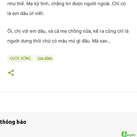
như thế. Mẹ kỹ tính, chẳng tin được người ngoài. Chỉ có
là em dâu út viết.
Ôi, chị với em dâu, và cả mẹ chồng nữa, kể ra cũng chỉ là
người dưng thôi chứ có máu mủ gì đâu. Mà sao…
CUỘC SỐNG
GIA ĐÌNҺ
thông báo