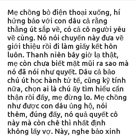
Mẹ chồng bỏ điện thoại xuống, hí
hửng bảo với con dâu cả rằng
thằng út sắp về, có cả cô người yêu
về cùng. Nó nói chuyến này đưa về
giới thiệu rồi đi làm giấy kết hôn
luôn. Thanh niên bây giờ lạ thật,
mẹ còn chưa biết mặt mũi ra sao mà
nó đã nói như quyết. Dâu cả bảo
chú út học hành tử tế, cũng kỹ tính
nữa, chọn ai là chú ấy tìm hiểu cẩn
thận rồi đấy, mẹ đừng lo. Mẹ chồng
như được con dâu ủng hộ, nói
thêm, đúng đấy, nó quả quyết cô
này mà còn chê thì nhất định
không lấy vợ. Này, nghe bảo xinh