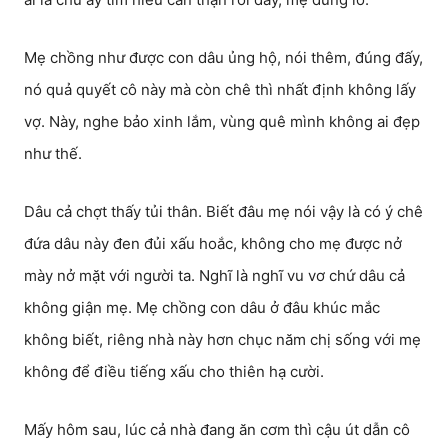
Mẹ chồng như được con dâu ủng hộ, nói thêm, đúng đấy,
nó quả quyết cô này mà còn chê thì nhất định không lấy
vợ. Này, nghe bảo xinh lắm, vùng quê mình không ai đẹp
như thế.
Dâu cả chợt thấy tủi thân. Biết đâu mẹ nói vậy là có ý chê
đứa dâu này đen đủi xấu hoắc, không cho mẹ được nở
mày nở mặt với người ta. Nghĩ là nghĩ vu vơ chứ dâu cả
không giận mẹ. Mẹ chồng con dâu ở đâu khúc mắc
không biết, riêng nhà này hơn chục năm chị sống với mẹ
không để điều tiếng xấu cho thiên hạ cười.
Mấy hôm sau, lúc cả nhà đang ăn cơm thì cậu út dẫn cô