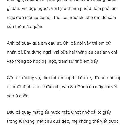
gì đâu. Em đẹp người, với lại ở thành phố đi làm phải ăn
mặc đẹp mới có cơ hội, thôi coi như chị cho em để sắm
sửa thêm áo quần.
Anh cả quay qua em dâu út. Chị đã nói vậy thì em cứ
nhận đi. Em đừng ngại, vài bữa hai thằng cu của anh chị
vào trong đó học đại học, trăm sự nhờ em đấy.
Cậu út xúi tay vợ, thôi thì xin chị đi. Lên xe, dâu út nói chị
ơi, nhất định em sẽ đưa chị vào Sài Gòn xóa mấy cái vết
sẹo ở chân.
Dâu cả quay mặt giấu nước mắt. Chợt nhớ cái tờ giấy
trong túi vàng, nét chữ quá đẹp, mẹ không thể viết được