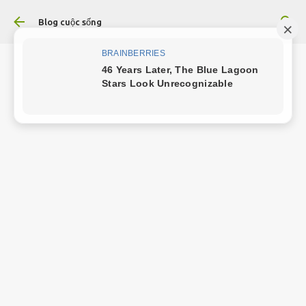
Chuyển đến nội dung chính
Blog cuộc sống