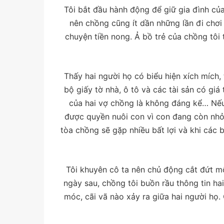
Tôi bắt đầu hành động để giữ gia đình của
nên chồng cũng ít dần những lần đi chơi 
chuyện tiền nong. Ả bồ trẻ của chồng tôi 
Thấy hai người họ có biểu hiện xích mích,
bộ giấy tờ nhà, ô tô và các tài sản có giá 
của hai vợ chồng là không đáng kể… Nếu 
được quyền nuôi con vì con đang còn nhỏ.
tòa chồng sẽ gặp nhiều bất lợi và khi các 
Tôi khuyên cô ta nên chủ động cắt đứt mố
ngày sau, chồng tôi buồn rầu thông tin ha
móc, cãi vã nào xảy ra giữa hai người họ.