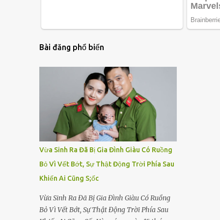
Bài đăng phổ biến
Vừa Sinh Ra Đã Bị Gia Đình Giàu Có Ruồng
Bỏ Vì Vết Bớt, Sự Thật Động Trời Phía Sau
Khiến Ai Cũng S;ốc
Vừa Sinh Ra Đã Bị Gia Đình Giàu Có Ruồng
Bỏ Vì Vết Bớt, Sự Thật Động Trời Phía Sau