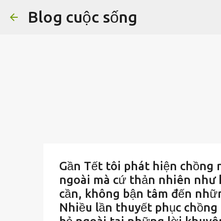
Blog cuộc sống
Gần Tết tôi phát hiện chồng n
ngoài mà cứ thản nhiên như kh
cần, không bận tâm đến nhữn
Nhiều lần thuyết phục chồng