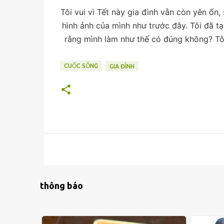
Tôi vui vì Tết này gia đình vẫn còn yên ổn
hình ảnh của mình như trước đây. Tôi đã t
rằng mình làm như thế có đúng không? Tôi
CUỘC SỐNG
GIA ĐÌNH
thông báo