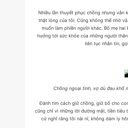
Nhiều lần thuyết phục chồng nhưng vẫn k
thật lòng của tôi. Cũng không thể nhờ v
muốn làm phiền người khác. Bố mẹ hai 
hưởng tới sức khỏe của những người thân.
liên tục nhắn tin, g
Chồng ngoại tình, vợ dù đau khổ 
Đành tìm cách giữ chồng, giữ bố cho con.
cũng chỉ vì những lời đường mật, tiền tiêu 
cứ nghĩ rằng tôi nài nỉ, không dám ly h