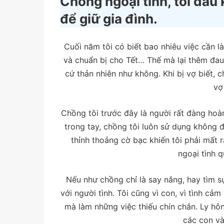
Chồng ngoại tình, tôi đau
để giữ gia đình.
Cuối năm tôi có biết bao nhiêu việc cần l
và chuẩn bị cho Tết… Thế mà lại thêm đau 
cứ thản nhiên như không. Khi bị vợ biết,
vợ
Chồng tôi trước đây là người rất đàng ho
trong tay, chồng tôi luôn sử dụng không đ
thỉnh thoảng cờ bạc khiến tôi phải mất r
ngoại tình 
Nếu như chồng chỉ là say nắng, hay tìm 
với người tình. Tôi cũng vì con, vì tình c
mà làm những việc thiếu chín chắn. Ly hôn
các con và