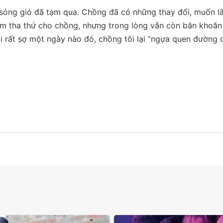
, sóng gió đã tạm qua. Chồng đã có những thay đổi, muốn lấ
ạm tha thứ cho chồng, nhưng trong lòng vẫn còn băn khoăn 
 rất sợ một ngày nào đó, chồng tôi lại “ngựa quen đường c