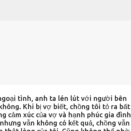
Chuyển đến nội dung chính
goại tình, anh ta lén lút với người bên
ông. Khi bị vợ biết, chồng tôi tỏ ra bất
g cảm xúc của vợ và hạnh phúc gia đình
 nhưng vẫn không có kết quả, chồng vẫn