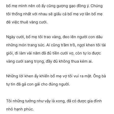
bố mẹ mình nên cô ấy cũng gượng gạo đồng ý. Chúng
tôi thống nhất với nhau sẽ giấu cả bố mẹ vợ lẫn bố mẹ
đẻ việc thuê vàng cưới.
Ngày cưới, bố mẹ tôi trao vàng, đeo lên người con dâu
những món trang sức. Ai cũng trầm trồ, ngợi khen tôi tài
giỏi, đi làm vài năm đã đủ tiền cưới vợ, còn tự lo được
vàng cưới sang trọng, đầy đủ không thua kém ai.
Những lời khen ấy khiến bố mẹ vợ tôi vui ra mặt. Ông bà
tự tin đã gả con gái cho đúng người.
Tôi những tưởng như vậy là xong, đã có được gia đình
nhỏ hạnh phúc.