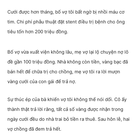
Cưới được hơn tháng, bố vợ tôi bất ngờ bị nhồi máu cơ
tim. Chi phí phẫu thuật đặt stent điều trị bệnh cho ông
tiêu tốn hơn 200 triệu đồng.
Bố vợ vừa xuất viện không lâu, mẹ vợ lại lộ chuyện nợ lô
đề gần 100 triệu đồng. Nhà không còn tiền, vàng bạc đã
bán hết để chữa trị cho chồng, mẹ vợ tôi ra lời mượn
vàng cưới của con gái để trả nợ.
Sự thúc ép của bà khiến vợ tôi không thể nói dối. Cô ấy
thành thật trả lời rằng, tất cả số vàng được nhận trong
ngày cưới đều do nhà trai bỏ tiền ra thuê. Sau hôn lễ, hai
vợ chồng đã đem trả hết.