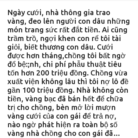
Ngày cưới, nhà thông gia trao
vàng, đeo lên người con dâu những
món trang sức rất đắt tiền. Ai cũng
trầm trồ, ngợi khen con rể tôi tài
giỏi, biết thương con dâu. Cưới
được hơn tháng,chồng tôi bất ngờ
đổ bệ:;nh, chi phí phẫu thuật tiêu
tốn hơn 200 triệu đồng. Chồng vừa
xuất viện không lâu thì tôi nợ lô đề
gần 100 triệu đồng. Nhà không còn
tiền, vàng bạc đã bán hết để chữa
trị cho chồng, bèn mở lời mượn
vàng cưới của con gái để trả nợ,
nào ngờ phát hiện ra toàn bộ số
vàng nhà chồng cho con gái đã…