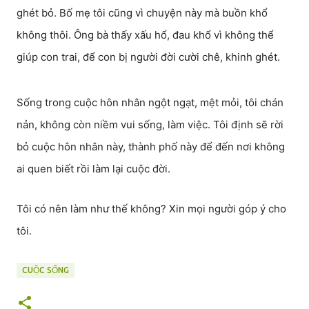
ghét bỏ. Bố mẹ tôi cũng vì chuyện này mà buồn khổ
không thôi. Ông bà thấy xấu hổ, đau khổ vì không thể
giúp con trai, để con bị người đời cười chê, khinh ghét.
Sống trong cuộc hôn nhân ngột ngạt, mệt mỏi, tôi chán
nản, không còn niềm vui sống, làm việc. Tôi định sẽ rời
bỏ cuộc hôn nhân này, thành phố này để đến nơi không
ai quen biết rồi làm lại cuộc đời.
Tôi có nên làm như thế không? Xin mọi người góp ý cho
tôi.
CUỘC SỐNG