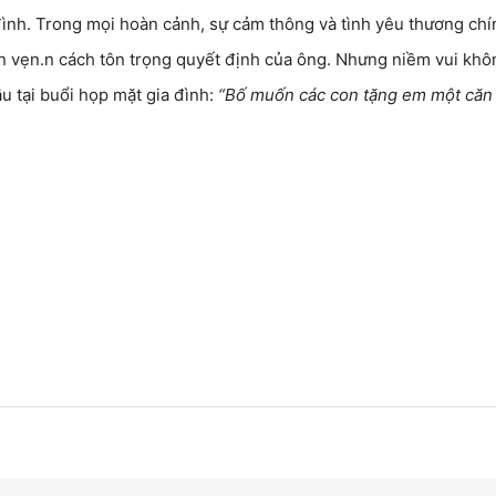
đình. Trong mọi hoàn cảnh, sự cảm thông và tình yêu thương chí
ọn vẹn.n cách tôn trọng quyết định của ông. Nhưng niềm vui khô
ầu tại buổi họp mặt gia đình:
“Bố muốn các con tặng em một căn