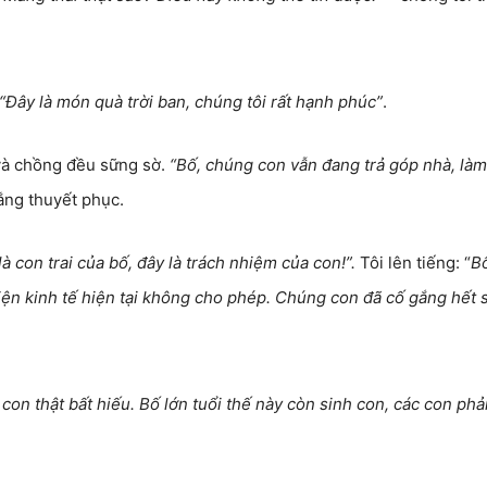
“Đây là món quà trời ban, chúng tôi rất hạnh phúc”
.
 và chồng đều sững sờ.
“Bố, chúng con vẫn đang trả góp nhà, làm
ắng thuyết phục.
à con trai của bố, đây là trách nhiệm của con!”.
Tôi lên tiếng: “
Bố
ện kinh tế hiện tại không cho phép. Chúng con đã cố gắng hết 
con thật bất hiếu. Bố lớn tuổi thế này còn sinh con, các con phả