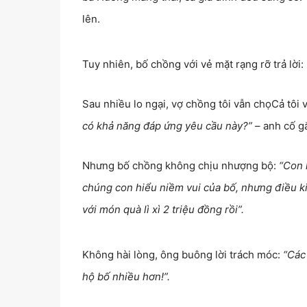
lên.
Tuy nhiên, bố chồng với vẻ mặt rạng rỡ trả lời:
Sau nhiều lo ngại, vợ chồng tôi vẫn chọCả tôi
có khả năng đáp ứng yêu cầu này?”
– anh cố g
Nhưng bố chồng không chịu nhượng bộ:
“Con l
chúng con hiểu niềm vui của bố, nhưng điều ki
với món quà lì xì 2 triệu đồng rồi”.
Không hài lòng, ông buông lời trách móc:
“Các 
hộ bố nhiều hơn!”.