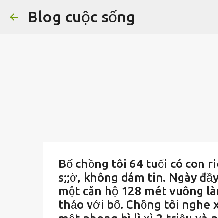
Blog cuộc sống
Bố chồng tôi 64 tuổi có con ri
s;;ờ, không dám tin. Ngày đầy
một căn hộ 128 mét vuông làm
thảo với bố. Chồng tôi nghe x