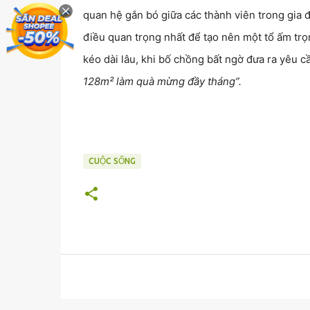
quan hệ gắn bó giữa các thành viên trong gia 
điều quan trọng nhất để tạo nên một tổ ấm tr
kéo dài lâu, khi bố chồng bất ngờ đưa ra yêu c
128m² làm quà mừng đầy tháng”.
CUỘC SỐNG