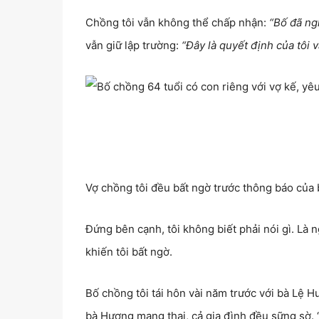
Chồng tôi vẫn không thể chấp nhận:
“Bố đã ngh
vẫn giữ lập trường:
“Đây là quyết định của tôi 
Vợ chồng tôi đều bất ngờ trước thông báo của 
Đứng bên cạnh, tôi không biết phải nói gì. Là n
khiến tôi bất ngờ.
Bố chồng tôi tái hôn vài năm trước với bà Lệ 
bà Hương mang thai, cả gia đình đều sững sờ. 