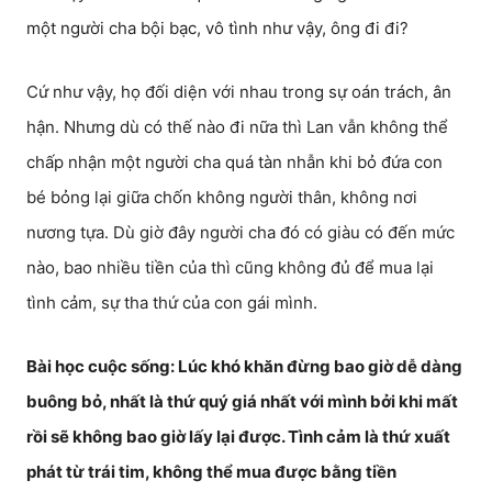
một người cha bội bạc, vô tình như vậy, ông đi đi?
Cứ như vậy, họ đối diện với nhau trong sự oán trách, ân
hận. Nhưng dù có thế nào đi nữa thì Lan vẫn không thể
chấp nhận một người cha quá tàn nhẫn khi bỏ đứa con
bé bỏng lại giữa chốn không người thân, không nơi
nương tựa. Dù giờ đây người cha đó có giàu có đến mức
nào, bao nhiều tiền của thì cũng không đủ để mua lại
tình cảm, sự tha thứ của con gái mình.
Bài học cuộc sống: Lúc khó khăn đừng bao giờ dễ dàng
buông bỏ, nhất là thứ quý giá nhất với mình bởi khi mất
rồi sẽ không bao giờ lấy lại được. Tình cảm là thứ xuất
phát từ trái tim, không thể mua được bằng tiền