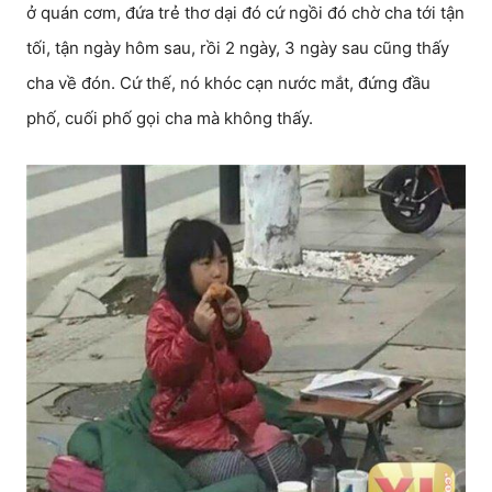
ở quán cơm, đứa trẻ thơ dại đó cứ ngồi đó chờ cha tới tận
tối, tận ngày hôm sau, rồi 2 ngày, 3 ngày sau cũng thấy
cha về đón. Cứ thế, nó khóc cạn nước mắt, đứng đầu
phố, cuối phố gọi cha mà không thấy.