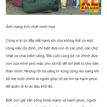
Ảnh mang tính chất minh họa.
Cũng vì kí ức đầy bất hạnh khi cha không thể có một
công việc ổn định, chỉ biết đưa con đi các phố, các chợ
nhặt ve chai kiếm sống. Rồi cuối cùng bỏ rơi chính đứa
con của mình phó mặc cho xã hội để chỉ biết lo cho bản
thân mình. Nhưng rồi tia sáng hi vọng cũng léo sáng khi
bố mẹ nuôi chính là người giúp cô bé tìm lại hạnh phúc
để quên đi kí ức đau khổ đó.
Biết con gái vẫn sống khỏe mạnh và hạnh phúc, người