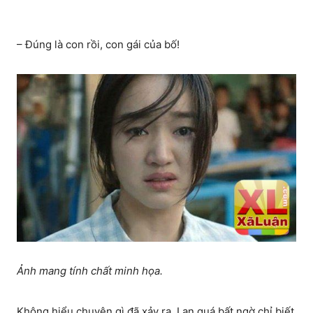
– Đúng là con rồi, con gái của bố!
Ảnh mang tính chất minh họa.
Không hiểu chuyện gì đã xảy ra, Lan quá bất ngờ chỉ biết