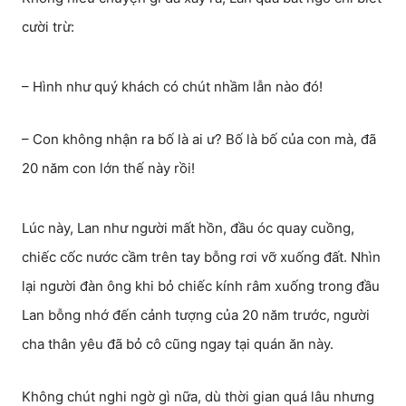
cười trừ:
– Hình như quý khách có chút nhầm lẫn nào đó!
– Con không nhận ra bố là ai ư? Bố là bố của con mà, đã
20 năm con lớn thế này rồi!
Lúc này, Lan như người mất hồn, đầu óc quay cuồng,
chiếc cốc nước cầm trên tay bỗng rơi vỡ xuống đất. Nhìn
lại người đàn ông khi bỏ chiếc kính râm xuống trong đầu
Lan bỗng nhớ đến cảnh tượng của 20 năm trước, người
cha thân yêu đã bỏ cô cũng ngay tại quán ăn này.
Không chút nghi ngờ gì nữa, dù thời gian quá lâu nhưng