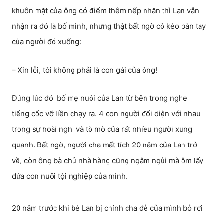
khuôn mặt của ông có điểm thêm nếp nhăn thì Lan vẫn
nhận ra đó là bố mình, nhưng thật bất ngờ cô kéo bàn tay
của người đó xuống:
– Xin lỗi, tôi không phải là con gái của ông!
Đúng lúc đó, bố mẹ nuôi của Lan từ bên trong nghe
tiếng cốc vỡ liền chạy ra. 4 con người đối diện với nhau
trong sự hoài nghi và tò mò của rất nhiều người xung
quanh. Bất ngờ, người cha mất tích 20 năm của Lan trở
về, còn ông bà chủ nhà hàng cũng ngậm ngùi mà ôm lấy
đứa con nuôi tội nghiệp của mình.
20 năm trước khi bé Lan bị chính cha đẻ của mình bỏ rơi