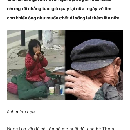
nhưng rồi chẳng bao giờ quay lại nữa, ngày về tìm
con khiến ông như muốn chết đi sống lại thêm lần nữa.
ảnh minh họa
Ngọc Lan vốn là cái tên bố mẹ nuôi đặt cho bé Thơm