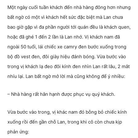
Một ngày cuối tuần khách đến nhà hàng đông hơn nhưng
bất ngờ có một vì khách hết sức đặc biệt mà Lan chưa
bao giờ gặp vì đa phần người tới quán đều là khách quen,
hoặc đã ghé 1 đến 2 lần là Lan nhớ. Vị khách nam đã
ngoài 50 tuổi, lái chiếc xe camry đen bước xuống trong
bộ đồ vest đen, đôi giày hiệu đánh bóng. Vừa bước vào
trong vị khách lạ đeo đôi kính đen nhìn Lan rất lâu, 2 mắt
nhíu lại. Lan bất ngờ mở lời mà cũng không để ý nhiều:
– Nhà hàng rất hân hạnh được phục vụ quý khách.
Vừa bước vào trong, vị khác nam đó bỗng bỏ chiếc kính
xuống rồi đến gần chỗ Lan, trong khi cô còn chưa kịp
phản ứng: