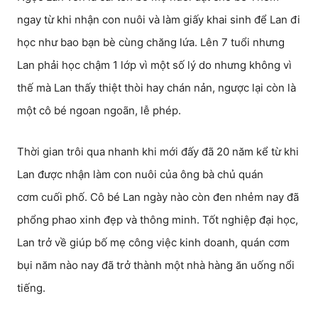
ngay từ khi nhận con nuôi và làm giấy khai sinh để Lan đi
học như bao bạn bè cùng chăng lứa. Lên 7 tuổi nhưng
Lan phải học chậm 1 lớp vì một số lý do nhưng không vì
thế mà Lan thấy thiệt thòi hay chán nản, ngược lại còn là
một cô bé ngoan ngoãn, lễ phép.
Thời gian trôi qua nhanh khi mới đấy đã 20 năm kể từ khi
Lan được nhận làm con nuôi của ông bà chủ quán
cơm cuối phố. Cô bé Lan ngày nào còn đen nhẻm nay đã
phổng phao xinh đẹp và thông minh. Tốt nghiệp đại học,
Lan trở về giúp bố mẹ công việc kinh doanh, quán cơm
bụi năm nào nay đã trở thành một nhà hàng ăn uống nổi
tiếng.