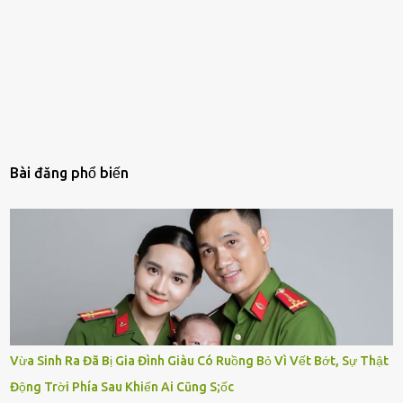
Bài đăng phổ biến
Vừa Sinh Ra Đã Bị Gia Đình Giàu Có Ruồng Bỏ Vì Vết Bớt, Sự Thật
Động Trời Phía Sau Khiến Ai Cũng S;ốc