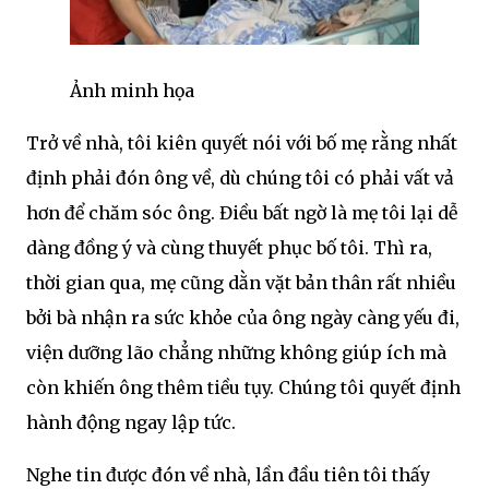
Ảnh minh họa
Trở về nhà, tôi kiên quyết nói với bố mẹ rằng nhất
định phải đón ông về, dù chúng tôi có phải vất vả
hơn để chăm sóc ông. Điều bất ngờ là mẹ tôi lại dễ
dàng đồng ý và cùng thuyết phục bố tôi. Thì ra,
thời gian qua, mẹ cũng dằn vặt bản thân rất nhiều
bởi bà nhận ra sức khỏe của ông ngày càng yếu đi,
viện dưỡng lão chẳng những không giúp ích mà
còn khiến ông thêm tiều tụy. Chúng tôi quyết định
hành động ngay lập tức.
Nghe tin được đón về nhà, lần đầu tiên tôi thấy