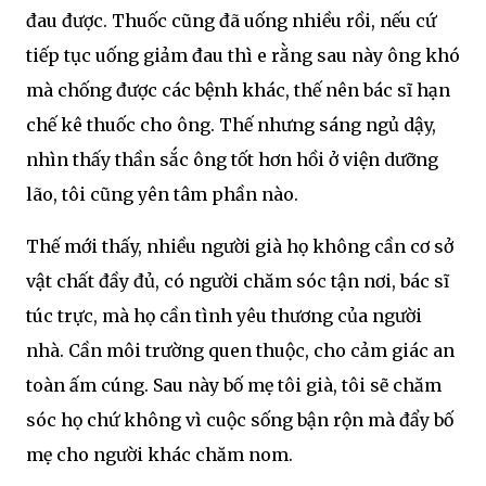
đau được. Thuốc cũng đã uống nhiều rồi, nếu cứ
tiếp tục uống giảm đau thì e rằng sau này ông khó
mà chống được các bệnh khác, thế nên bác sĩ hạn
chế kê thuốc cho ông. Thế nhưng sáng ngủ dậy,
nhìn thấy thần sắc ông tốt hơn hồi ở viện dưỡng
lão, tôi cũng yên tâm phần nào.
Thế mới thấy, nhiều người già họ không cần cơ sở
vật chất đầy đủ, có người chăm sóc tận nơi, bác sĩ
túc trực, mà họ cần tình yêu thương của người
nhà. Cần môi trường quen thuộc, cho cảm giác an
toàn ấm cúng. Sau này bố mẹ tôi già, tôi sẽ chăm
sóc họ chứ không vì cuộc sống bận rộn mà đẩy bố
mẹ cho người khác chăm nom.