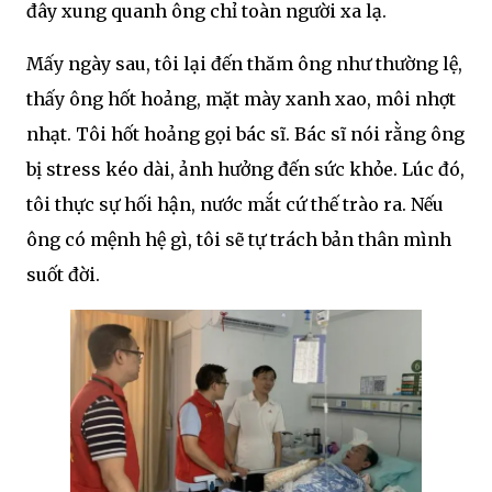
đây xung quanh ông chỉ toàn người xa lạ.
Mấy ngày sau, tôi lại đến thăm ông như thường lệ,
thấy ông hốt hoảng, mặt mày xanh xao, môi nhợt
nhạt. Tôi hốt hoảng gọi bác sĩ. Bác sĩ nói rằng ông
bị stress kéo dài, ảnh hưởng đến sức khỏe. Lúc đó,
tôi thực sự hối hận, nước mắt cứ thế trào ra. Nếu
ông có mệnh hệ gì, tôi sẽ tự trách bản thân mình
suốt đời.