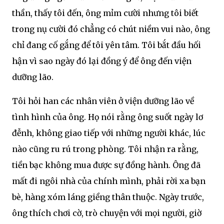
thần, thấy tôi đến, ông mỉm cười nhưng tôi biết
trong nụ cười đó chẳng có chút niềm vui nào, ông
chỉ đang cố gắng để tôi yên tâm. Tôi bắt đầu hối
hận vì sao ngày đó lại đồng ý để ông đến viện
dưỡng lão.
Tôi hỏi han các nhân viên ở viện dưỡng lão về
tình hình của ông. Họ nói rằng ông suốt ngày lơ
đễnh, không giao tiếp với những người khác, lúc
nào cũng ru rú trong phòng. Tôi nhận ra rằng,
tiền bạc không mua được sự đồng hành. Ông đã
mất đi ngôi nhà của chính mình, phải rời xa bạn
bè, hàng xóm láng giềng thân thuộc. Ngày trước,
ông thích chơi cờ, trò chuyện với mọi người, giờ