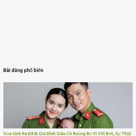
Bài đăng phổ biến
Vừa Sinh Ra Đã Bị Gia Đình Giàu Có Ruồng Bỏ Vì Vết Bớt, Sự Thật