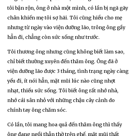
tôi bận rộn, ông ở nhà một mình, có lần bị ngã gãy
chân khiến mẹ tôi sợ hãi. Tôi cũng hiểu cho mẹ
nhưng từ ngày vào viện dưỡng lão, trông ông gầy
hẳn đi, chẳng còn sức sống như trước.
Tôi thương ông nhưng cũng không biết làm sao,
chỉ biết thường xuyên đến thăm ông. Ông đã ở
viện dưỡng lão được 3 tháng, tình trạng ngày càng
yếu đi, ít nói hẳn, mặt mũi lúc nào cũng nhợt
nhạt, thiếu sức sống. Tôi biết ông rất nhớ nhà,
nhớ cái sân nhỏ với những chậu cây cảnh do
chính tay ông chăm sóc.
Có lần, tôi mang hoa quả đến thăm ông thì thấy
ông đang ngồi thẫn thờ trên ghế, mặt mũi thất