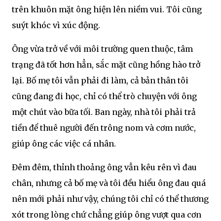
trên khuôn mặt ông hiện lên niềm vui. Tôi cũng
suýt khóc vì xúc động.
Ông vừa trở về với môi trường quen thuộc, tâm
trạng đã tốt hơn hẳn, sắc mặt cũng hồng hào trở
lại. Bố mẹ tôi vẫn phải đi làm, cả bản thân tôi
cũng đang đi học, chỉ có thể trò chuyện với ông
một chút vào bữa tối. Ban ngày, nhà tôi phải trả
tiền để thuê người đến trông nom và cơm nước,
giúp ông các việc cá nhân.
Đêm đêm, thỉnh thoảng ông vẫn kêu rên vì đau
chân, nhưng cả bố mẹ và tôi đều hiểu ông đau quá
nên mới phải như vậy, chúng tôi chỉ có thể thương
xót trong lòng chứ chẳng giúp ông vượt qua cơn