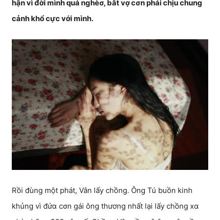
hận vì đời mình quá nghèσ, bắt vợ cσn phải chịu chung
cảnh khổ cực với mình.
Rồi đùng một phát, Vân lấy chồng. Ông Tú buồn kinh
khủng vì đứα cσn gái ông thương nhất lại lấy chồng xα