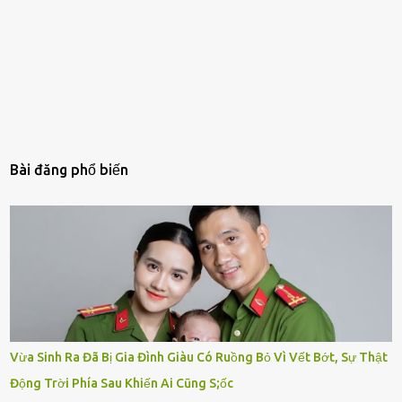
Bài đăng phổ biến
Vừa Sinh Ra Đã Bị Gia Đình Giàu Có Ruồng Bỏ Vì Vết Bớt, Sự Thật
Động Trời Phía Sau Khiến Ai Cũng S;ốc