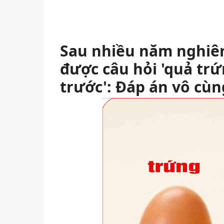
Sau nhiều năm nghiên
được câu hỏi 'quả trứ
trước': Đáp án vô cùn