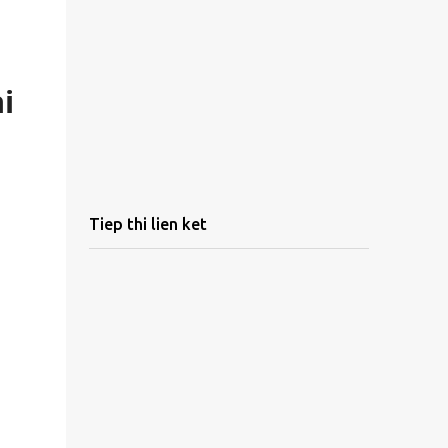
i
Tiep thi lien ket