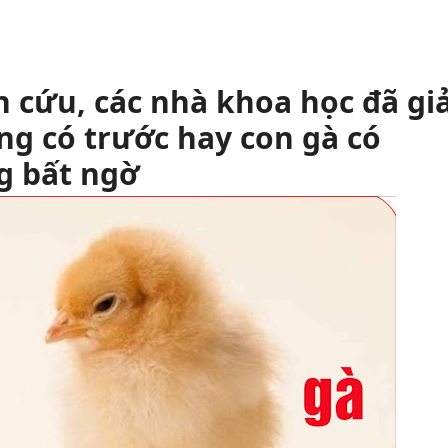
 cứu, các nhà khoa học đã giả
ng có trước hay con gà có
g bất ngờ