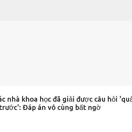
Chuyển đến nội dung chính
c nhà khoa học đã giải được câu hỏi 'qu
 trước': Đáp án vô cùng bất ngờ