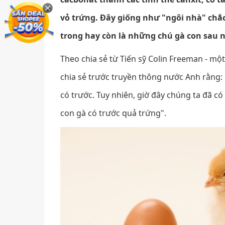
vỏ trứng. Đây giống như "ngôi nhà" chắc
trong hay còn là những chú gà con sau n
Theo chia sẻ từ Tiến sỹ Colin Freeman - mộ
chia sẻ trước truyền thông nước Anh rằng: "Tro
có trước. Tuy nhiên, giờ đây chúng ta đã co
con gà có trước quả trứng".