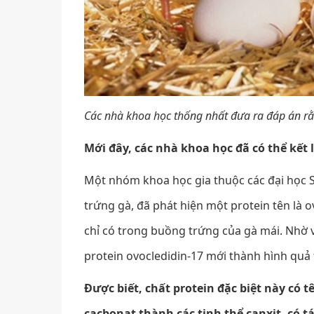
Các nhà khoa học thống nhất đưa ra đáp án rằ
Mới đây, các nhà khoa học đã có thể kết 
Một nhóm khoa học gia thuộc các đại học Sh
trứng gà, đã phát hiện một protein tên là 
chỉ có trong buồng trứng của gà mái. Nhờ vậ
protein ovocledidin-17 mới thành hình quả
Được biết, chất protein đặc biệt này có tê
cacbonat thành các tinh thể canxit, có