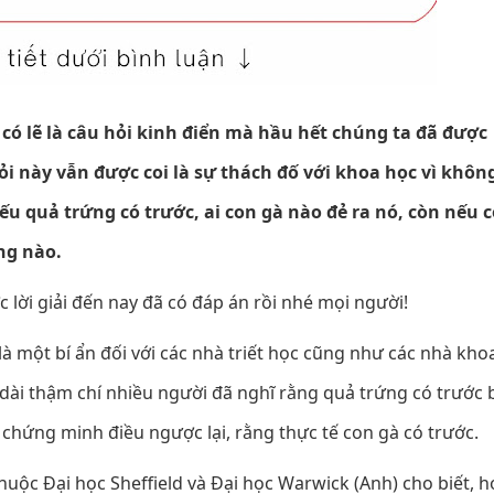
 có lẽ là câu hỏi kinh điển mà hầu hết chúng ta đã được
ỏi này vẫn được coi là sự thách đố với khoa học vì khôn
ếu quả trứng có trước, ai con gà nào đẻ ra nó, còn nếu 
ng nào.
lời giải đến nay đã có đáp án rồi nhé mọi người!
à một bí ẩn đối với các nhà triết học cũng như các nhà kho
 dài thậm chí nhiều người đã nghĩ rằng quả trứng có trước 
 chứng minh điều ngược lại, rằng thực tế con gà có trước.
huộc Đại học Sheffield và Đại học Warwick (Anh) cho biết, h