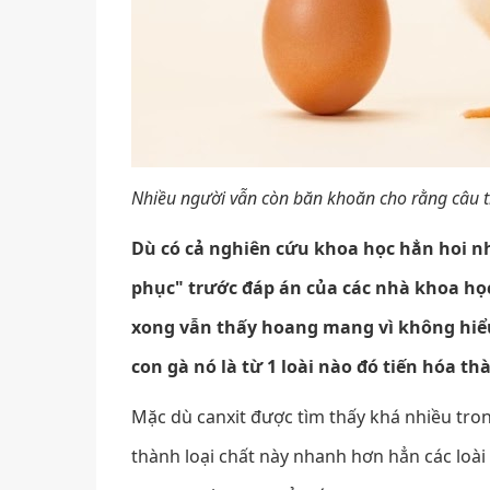
Nhiều người vẫn còn băn khoăn cho rằng câu t
Dù có cả nghiên cứu khoa học hẳn hoi 
phục" trước đáp án của các nhà khoa học.
xong vẫn thấy hoang mang vì không hiểu 
con gà nó là từ 1 loài nào đó tiến hóa th
Mặc dù canxit được tìm thấy khá nhiều trong
thành loại chất này nhanh hơn hẳn các loài 