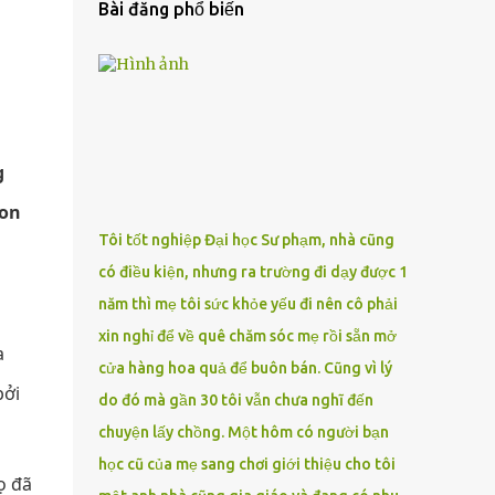
Bài đăng phổ biến
g
con
Tôi tốt nghiệp Đại học Sư phạm, nhà cũng
có điều kiện, nhưng ra trường đi dạy được 1
năm thì mẹ tôi sức khỏe yếu đi nên cô phải
xin nghỉ để về quê chăm sóc mẹ rồi sẵn mở
a
cửa hàng hoa quả để buôn bán. Cũng vì lý
bởi
do đó mà gần 30 tôi vẫn chưa nghĩ đến
chuyện lấy chồng. Một hôm có người bạn
học cũ của mẹ sang chơi giới thiệu cho tôi
ọ đã