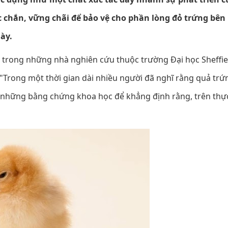
 chắn, vững chãi để bảo vệ cho phần lòng đỏ trứng bên
ày.
t trong những nhà nghiên cứu thuộc trường Đại học Sheffie
ng một thời gian dài nhiều người đã nghĩ rằng quả trứ
́ những bằng chứng khoa học để khẳng định rằng, trên thực