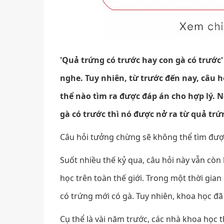
'Quả trứng có trước hay con gà có trước'
nghe. Tuy nhiên, từ trước đến nay, câu h
thể nào tìm ra được đáp án cho hợp lý. N
gà có trước thì nó được nở ra từ quả trứ
Câu hỏi tưởng chừng sẽ không thể tìm được 
Suốt nhiều thế kỷ qua, câu hỏi này vẫn còn l
học trên toàn thế giới. Trong một thời gian
có trứng mới có gà. Tuy nhiên, khoa học đã
Cụ thể là vài năm trước, các nhà khoa học t