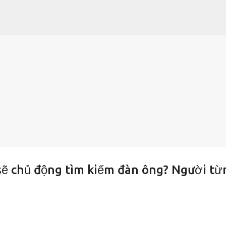
Chuyển đến nội dung chính
sẽ chủ động tìm kiếm đàn ông? Người từ