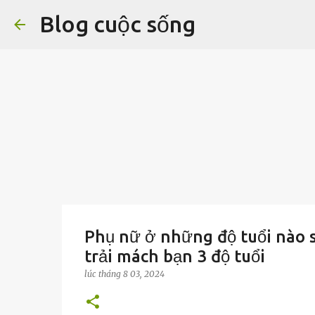
Blog cuộc sống
Phụ nữ ở những độ tuổi nào 
trải mách bạn 3 độ tuổi
lúc
tháng 8 03, 2024