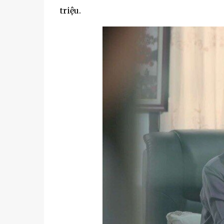
triệu.