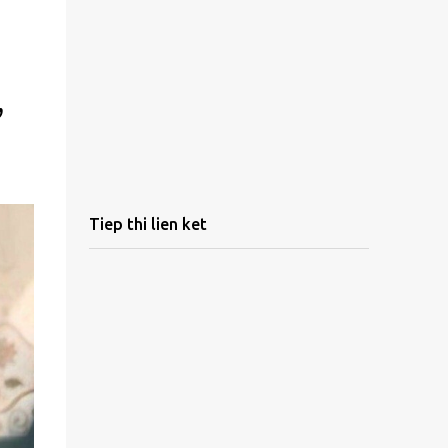
,
Tiep thi lien ket