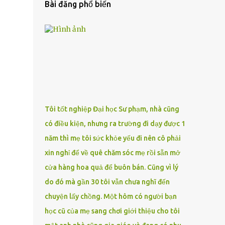
Bài đăng phổ biến
Tôi tốt nghiệp Đại học Sư phạm, nhà cũng
có điều kiện, nhưng ra trường đi dạy được 1
năm thì mẹ tôi sức khỏe yếu đi nên cô phải
xin nghỉ để về quê chăm sóc mẹ rồi sẵn mở
cửa hàng hoa quả để buôn bán. Cũng vì lý
do đó mà gần 30 tôi vẫn chưa nghĩ đến
chuyện lấy chồng. Một hôm có người bạn
học cũ của mẹ sang chơi giới thiệu cho tôi