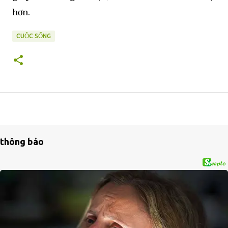
hơn.
CUỘC SỐNG
thông báo