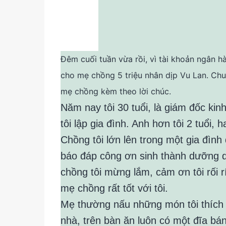
Đêm cuối tuần vừa rồi, vì tài khoản ngân h
cho mẹ chồng 5 triệu nhân dịp Vu Lan. Chuy
mẹ chồng kèm theo lời chúc.
Năm nay tôi 30 tuổi, là giám đốc ki
tôi lập gia đình. Anh hơn tôi 2 tuổi
Chồng tôi lớn lên trong một gia đìn
báo đáp công ơn sinh thành dưỡng dụ
chồng tôi mừng lắm, cảm ơn tôi rối 
mẹ chồng rất tốt với tôi.
Mẹ thường nấu những món tôi thích ăn
nhà, trên bàn ăn luôn có một đĩa b