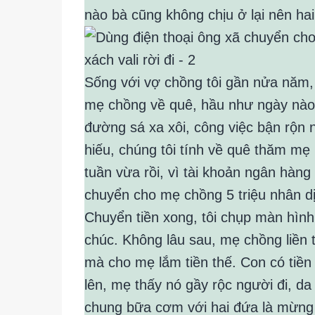
nào bà cũng không chịu ở lại nên ha
Sống với vợ chồng tôi gần nửa năm,
mẹ chồng về quê, hầu như ngày nào 
đường sá xa xôi, công việc bận rộn 
hiếu, chúng tôi tính về quê thăm m
tuần vừa rồi, vì tài khoản ngân hàng 
chuyển cho mẹ chồng 5 triệu nhân d
Chuyển tiền xong, tôi chụp màn hình
chúc. Không lâu sau, mẹ chồng liền t
mà cho mẹ lắm tiền thế. Con có tiền
lên, mẹ thấy nó gầy rộc người đi, 
chung bữa cơm với hai đứa là mừng r