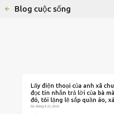
Blog cuộc sống
Lấy điện thoại của anh xã ch
đọc tin nhắn trả lời của bà mà
đó, tôi lặng lẽ sắp quần áo, xá
lúc
tháng 8 23, 2024