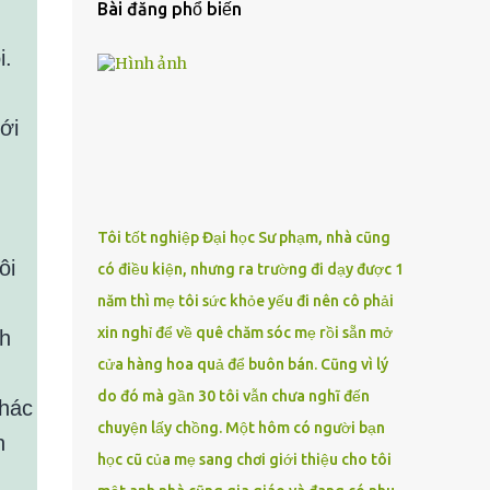
Bài đăng phổ biến
i.
ới
Tôi tốt nghiệp Đại học Sư phạm, nhà cũng
có điều kiện, nhưng ra trường đi dạy được 1
năm thì mẹ tôi sức khỏe yếu đi nên cô phải
xin nghỉ để về quê chăm sóc mẹ rồi sẵn mở
nh
cửa hàng hoa quả để buôn bán. Cũng vì lý
do đó mà gần 30 tôi vẫn chưa nghĩ đến
khác
chuyện lấy chồng. Một hôm có người bạn
h
học cũ của mẹ sang chơi giới thiệu cho tôi