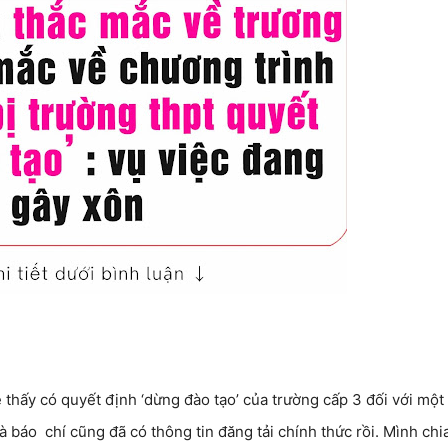
e thấy có quyết định ‘dừng đào tạo’ của trường cấp 3 đối với mộ
 báo chí cũng đã có thông tin đăng tải chính thức rồi. Mình chi