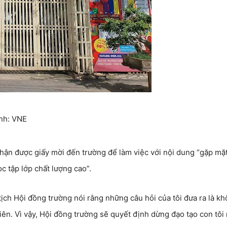
ảnh: VNE
ận được giấy mời đến trường để làm việc với nội dung “gặp mặt
c tập lớp chất lượng cao”.
ịch Hội đồng trường nói rằng những câu hỏi của tôi đưa ra là k
iên. Vì vậy, Hội đồng trường sẽ quyết định dừng đạo tạo con tôi