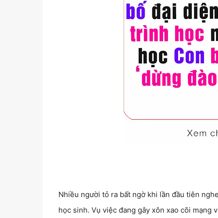
Nhiều người tỏ ra bất ngờ khi lần đầu tiên ngh
học sinh. Vụ việc đang gây xôn xao cõi mạng và