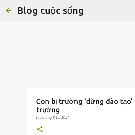
Blog cuộc sống
Con bị trường ‘dừng đào tạo’ 
trường
lúc
tháng 8 15, 2024