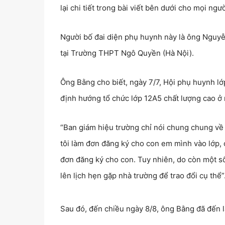
lại chi tiết trong bài viết bên dưới cho mọi ngư
Người bố đai diện phụ huynh này là ông Nguy
tại Trường THPT Ngô Quyền (Hà Nội).
Ông Bằng cho biết, ngày 7/7, Hội phụ huynh 
định hướng tổ chức lớp 12A5 chất lượng cao 
“Ban giám hiệu trường chỉ nói chung chung về
tôi làm đơn đăng ký cho con em mình vào lớp, 
đơn đăng ký cho con. Tuy nhiên, do còn một số
lên lịch hẹn gặp nhà trường để trao đổi cụ thể”
Sau đó, đến chiều ngày 8/8, ông Bằng đã đến 