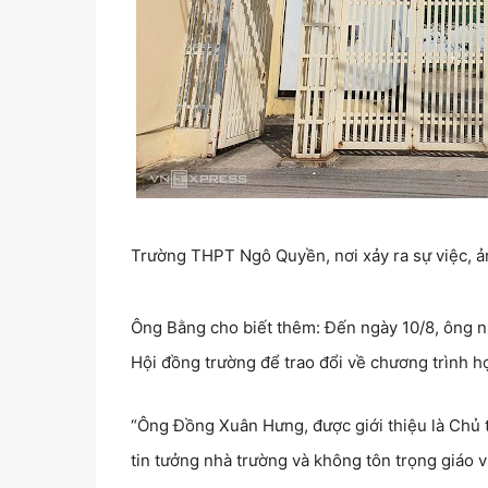
Trường THPT Ngô Quyền, nơi xảy ra sự việc, 
Ông Bằng cho biết thêm: Đến ngày 10/8, ông nh
Hội đồng trường để trao đổi về chương trình họ
“Ông Đồng Xuân Hưng, được giới thiệu là Chủ t
tin tưởng nhà trường và không tôn trọng giáo v