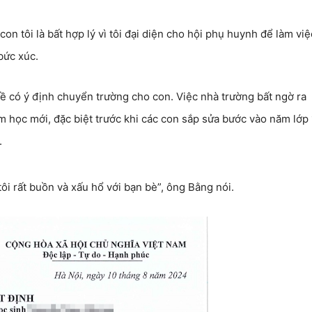
on tôi là bất hợp lý vì tôi đại diện cho hội phụ huynh để làm việ
bức xúc.
ề có ý định chuyển trường cho con. Việc nhà trường bất ngờ ra
 học mới, đặc biệt trước khi các con sắp sửa bước vào năm lớp 
.
ôi rất buồn và xấu hổ với bạn bè”, ông Bằng nói.