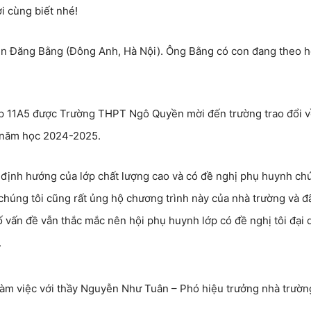
ời cùng biết nhé!
ễn Đăng Bằng (Đông Anh, Hà Nội). Ông Bằng có con đang theo 
lớp 11A5 được Trường THPT Ngô Quyền mời đến trường trao đổi 
ở năm học 2024-2025.
 định hướng của lớp chất lượng cao và có đề nghị phụ huynh ch
chúng tôi cũng rất ủng hộ chương trình này của nhà trường và đ
 vấn đề vẫn thắc mắc nên hội phụ huynh lớp có đề nghị tôi đại 
.
làm việc với thầy Nguyễn Như Tuân – Phó hiệu trưởng nhà trườn