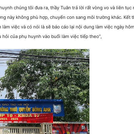
uynh chúng tôi đưa ra, thầy Tuân trả lời rất vòng vo và liên tục
ờng này không phù hợp, chuyển con sang môi trường khác. Kết 
 làm việc và có nói là sẽ báo cáo lại nội dung làm việc ngày hô
âu hỏi của phụ huynh vào buổi làm việc tiếp theo”,