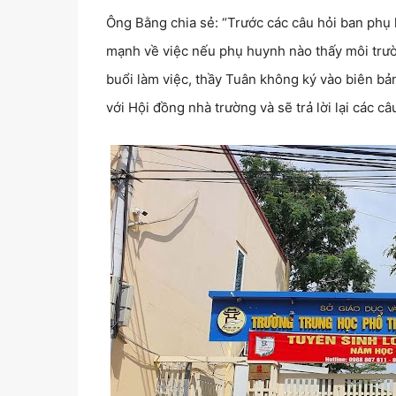
Ông Bằng chia sẻ: “Trước các câu hỏi ban phụ h
mạnh về việc nếu phụ huynh nào thấy môi trư
buổi làm việc, thầy Tuân không ký vào biên bản
với Hội đồng nhà trường và sẽ trả lời lại các c