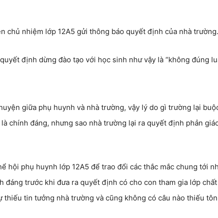
n chủ nhiệm lớp 12A5 gửi thông báo quyết định của nhà trường
 quyết định dừng đào tạo với học sinh như vậy là “không đúng lu
chuyện giữa phụ huynh và nhà trường, vậy lý do gì trường lại buộ
 là chính đáng, nhưng sao nhà trường lại ra quyết định phản giá
thể hội phụ huynh lớp 12A5 để trao đổi các thắc mắc chung tới n
 đáng trước khi đưa ra quyết định có cho con tham gia lớp chất
 thiếu tin tưởng nhà trường và cũng không có câu nào thiếu tôn