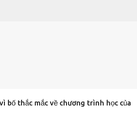
Chuyển đến nội dung chính
vì bố thắc mắc về chương trình học của