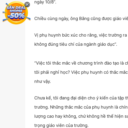
ngày 10/8”.
Chiều cùng ngày, ông Bằng cũng được giáo viê
Vị phụ huynh bức xúc cho rằng, việc trường ra
không đúng tiêu chí của ngành giáo dục”.
“Việc tôi thắc mắc về chương trình đào tạo là 
tôi phải nghỉ học? Việc phụ huynh có thắc mắc
như vậy.
Chưa kể, tôi đang đại diện cho ý kiến của tập 
trường. Những thắc mắc của phụ huynh là chính
lượng cao hay không, chứ không hề thể hiện sự
trọng giáo viên của trường.