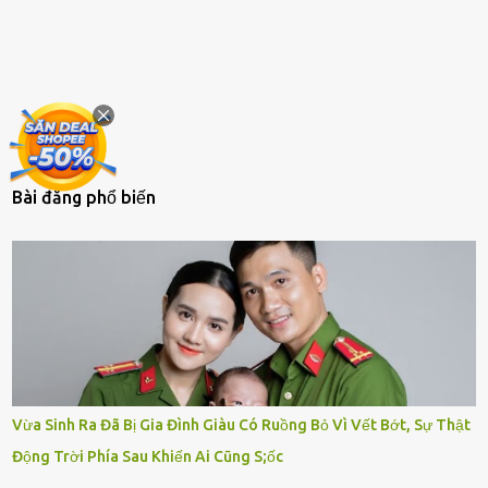
Bài đăng phổ biến
Vừa Sinh Ra Đã Bị Gia Đình Giàu Có Ruồng Bỏ Vì Vết Bớt, Sự Thật
Động Trời Phía Sau Khiến Ai Cũng S;ốc